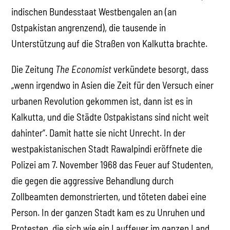
indischen Bundesstaat Westbengalen an (an
Ostpakistan angrenzend), die tausende in
Unterstützung auf die Straßen von Kalkutta brachte.
Die Zeitung
The Economist
verkündete besorgt, dass
„wenn irgendwo in Asien die Zeit für den Versuch einer
urbanen Revolution gekommen ist, dann ist es in
Kalkutta, und die Städte Ostpakistans sind nicht weit
dahinter“. Damit hatte sie nicht Unrecht. In der
westpakistanischen Stadt Rawalpindi eröffnete die
Polizei am 7. November 1968 das Feuer auf Studenten,
die gegen die aggressive Behandlung durch
Zollbeamten demonstrierten, und töteten dabei eine
Person. In der ganzen Stadt kam es zu Unruhen und
Protesten, die sich wie ein Lauffeuer im ganzen Land