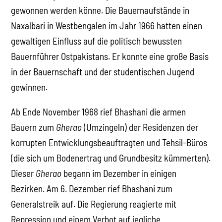
gewonnen werden könne. Die Bauernaufstände in
Naxalbari in Westbengalen im Jahr 1966 hatten einen
gewaltigen Einfluss auf die politisch bewussten
Bauernführer Ostpakistans. Er konnte eine große Basis
in der Bauernschaft und der studentischen Jugend
gewinnen.
Ab Ende November 1968 rief Bhashani die armen
Bauern zum
Gherao
(Umzingeln) der Residenzen der
korrupten Entwicklungsbeauftragten und Tehsil-Büros
(die sich um Bodenertrag und Grundbesitz kümmerten).
Dieser
Gherao
begann im Dezember in einigen
Bezirken. Am 6. Dezember rief Bhashani zum
Generalstreik auf. Die Regierung reagierte mit
Repression und einem Verbot auf jegliche