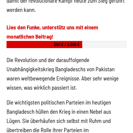
damit der revolutionäre Kampf heute zum Sieg geführt
werden kann.
Lies den Funke, unterstütz uns mit einem
monatlichen Beitrag!
1261 € / 2.000 €
Die Revolution und der darauffolgende
Unabhängigkeitskrieg Bangladeschs von Pakistan
waren weltbewegende Ereignisse. Aber sehr wenige
wissen, was wirklich passiert ist.
Die wichtigsten politischen Parteien im heutigen
Bangladesch hüllen den Krieg in einen Nebel aus
Lügen. Sie überhäufen sich selbst mit Ruhm und
übertreiben die Rolle ihrer Parteien im