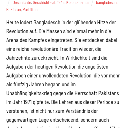
Geschichte
,
Geschichte ab 1945
,
Kolonialismus
bangladesch
,
Pakistan
,
Partition
Heute lodert Bangladesch in der glühenden Hitze der
Revolution auf. Die Massen sind einmal mehr in die
Arena des Kampfes eingetreten. Sie entdecken dabei
eine reiche revolutionäre Tradition wieder, die
Jahrzehnte zurückreicht. In Wirklichkeit sind die
Aufgaben der heutigen Revolution die ungelösten
Aufgaben einer unvollendeten Revolution, die vor mehr
als fünfzig Jahren begann und im
Unabhängigkeitskrieg gegen die Herrschaft Pakistans
im Jahr 1971 gipfelte. Die Lehren aus dieser Periode zu
verstehen, ist nicht nur zum Verständnis der
gegenwärtigen Lage entscheidend, sondern auch