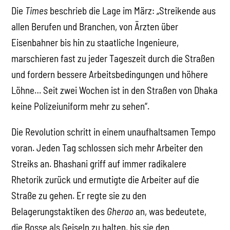
Die
Times
beschrieb die Lage im März: „Streikende aus
allen Berufen und Branchen, von Ärzten über
Eisenbahner bis hin zu staatliche Ingenieure,
marschieren fast zu jeder Tageszeit durch die Straßen
und fordern bessere Arbeitsbedingungen und höhere
Löhne… Seit zwei Wochen ist in den Straßen von Dhaka
keine Polizeiuniform mehr zu sehen“.
Die Revolution schritt in einem unaufhaltsamen Tempo
voran. Jeden Tag schlossen sich mehr Arbeiter den
Streiks an. Bhashani griff auf immer radikalere
Rhetorik zurück und ermutigte die Arbeiter auf die
Straße zu gehen. Er regte sie zu den
Belagerungstaktiken des
Gherao
an, was bedeutete,
die Bosse als Geiseln zu halten, bis sie den