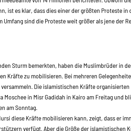
n, ist es klar, dass dies einer der größten Proteste in
em Umfang sind die Proteste weit größer als jene der R
enden Sturm bemerkten, haben die Muslimbrüder in d
en Kräfte zu mobilisieren. Bei mehreren Gelegenheite
ersammeln. Die islamistischen Kräfte organisierten e
 Moschee in Misr Gadidah in Kairo am Freitag und bli
n am Sonntag.
ursi diese Kräfte mobilisieren kann, zeigt, dass er i
rstützern verfügt. Aber die Größe der islamistische