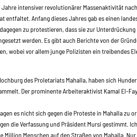
Jahre intensiver revolutionärer Massenaktivität nach
t entfaltet. Anfang dieses Jahres gab es einen lande
dagegen zu protestieren, dass sie zur Unterdrückung
gesetzt werden. Es gibt auch Berichte von der Grün
n, wobei vor allem junge Polizisten ein treibendes E
n Hochburg des Proletariats Mahalla, haben sich Hund
ammelt. Der prominente Arbeiteraktivist Kamal El-Fa
gen es nicht sich gegen die Proteste in Mahalla zu or
en die Verfassung und Präsident Mursi gestimmt. Ich
e Million Menschen auf den Straßen von Mahalla. Nur 