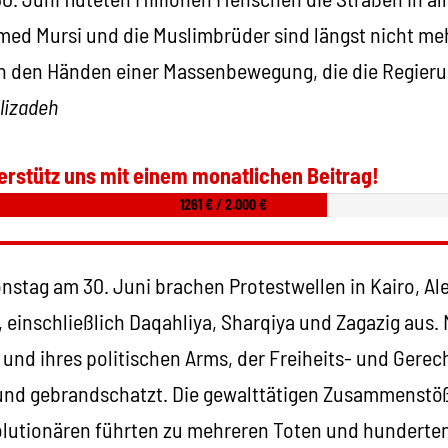
d Mursi und die Muslimbrüder sind längst nicht mehr
 in den Händen einer Massenbewegung, die die Regieru
lizadeh
erstütz uns mit einem monatlichen Beitrag!
1261 € / 2.000 €
nstag am 30. Juni brachen Protestwellen in Kairo, Al
 einschließlich Daqahliya, Sharqiya und Zagazig aus.
nd ihres politischen Arms, der Freiheits- und Gerech
und gebrandschatzt. Die gewalttätigen Zusammenstöß
utionären führten zu mehreren Toten und hunderten