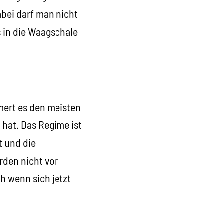
abei darf man nicht
 in die Waagschale
mert es den meisten
 hat. Das Regime ist
t und die
rden nicht vor
h wenn sich jetzt