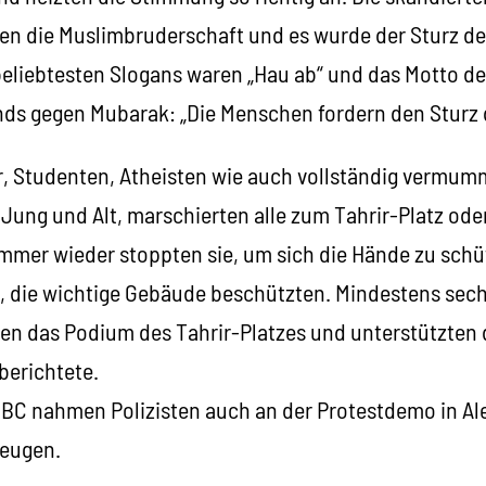
en die Muslimbruderschaft und es wurde der Sturz d
beliebtesten Slogans waren „Hau ab“ und das Motto de
ds gegen Mubarak: „Die Menschen fordern den Sturz 
r, Studenten, Atheisten wie auch vollständig vermum
Jung und Alt, marschierten alle zum Tahrir-Platz od
Immer wieder stoppten sie, um sich die Hände zu schü
 die wichtige Gebäude beschützten. Mindestens sec
ten das Podium des Tahrir-Platzes und unterstützten
berichtete.
C nahmen Polizisten auch an der Protestdemo in Alex
zeugen.