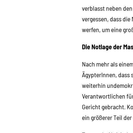
verblasst neben den 
vergessen, dass die
werfen, um eine gro
Die Notlage der Ma
Nach mehr als einem
ÄgypterInnen, dass s
weiterhin undemokrat
Verantwortlichen fü
Gericht gebracht. Ko
ein größerer Teil de