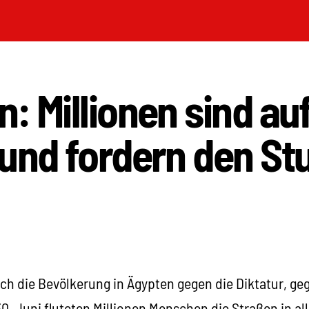
: Millionen sind au
und fordern den St
ich die Bevölkerung in Ägypten gegen die Diktatur, g
0. Juni fluteten Millionen Menschen die Straßen in a