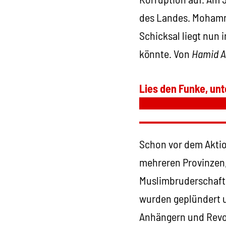
des Landes. Mohamme
Schicksal liegt nun
könnte. Von
Hamid A
Lies den Funke, unt
Schon vor dem Aktio
mehreren Provinzen,
Muslimbruderschaft u
wurden geplündert 
Anhängern und Revol