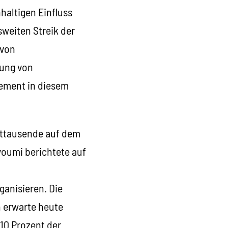
haltigen Einfluss
sweiten Streik der
 von
dung von
lement in diesem
erttausende auf dem
youmi berichtete auf
ganisieren. Die
 erwarte heute
10 Prozent der