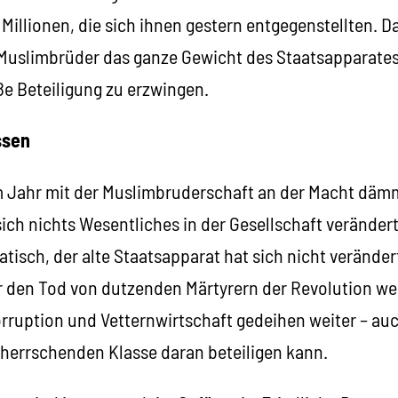
Millionen, die sich ihnen gestern entgegenstellten. D
 Muslimbrüder das ganze Gewicht des Staatsapparates
ße Beteiligung zu erzwingen.
ssen
 Jahr mit der Muslimbruderschaft an der Macht däm
ich nichts Wesentliches in der Gesellschaft verändert
isch, der alte Staatsapparat hat sich nicht veränder
r den Tod von dutzenden Märtyrern der Revolution we
rruption und Vetternwirtschaft gedeihen weiter – auc
r herrschenden Klasse daran beteiligen kann.