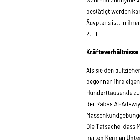
bestätigt werden kan
Ägyptens ist. In ihr
2011.
Kräfteverhältnisse
Als sie den aufzieh
begonnen ihre eigen
Hunderttausende zu v
der Rabaa Al-Adawiya
Massenkundgebunge
Die Tatsache, dass M
harten Kern an Unte