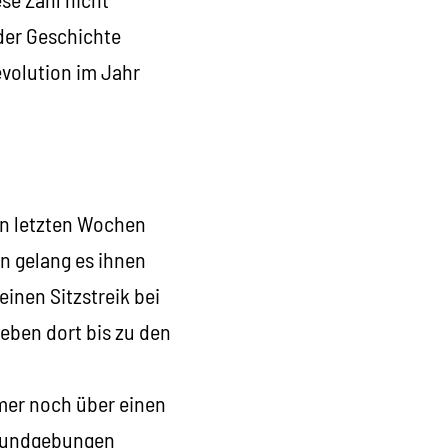
 der Geschichte
evolution im Jahr
en letzten Wochen
n gelang es ihnen
inen Sitzstreik bei
eben dort bis zu den
mmer noch über einen
n Kundgebungen