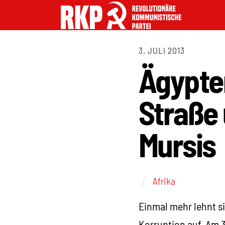
3. JULI 2013
Ägypten
Straße 
Mursis
Afrika
Einmal mehr lehnt s
Korruption auf. Am 3