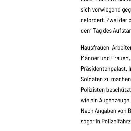
sich vorwiegend geg
gefordert. Zwei der 
dem Tag des Aufstan
Hausfrauen, Arbeite
Männer und Frauen, 
Präsidentenpalast. 
Soldaten zu machen,
Polizisten beschütz
wie ein Augenzeuge 
Nach Angaben von BB
sogar in Polizeifahr