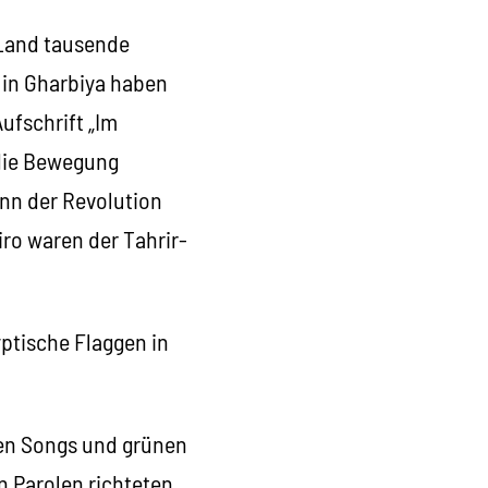
 Land tausende
 in Gharbiya haben
ufschrift „Im
 die Bewegung
inn der Revolution
iro waren der Tahrir-
ptische Flaggen in
hren Songs und grünen
n Parolen richteten