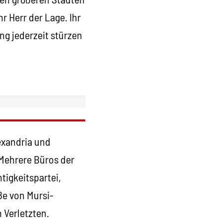
 Herr der Lage. Ihr
ng jederzeit stürzen
exandria und
 Mehrere Büros der
tigkeitspartei,
e von Mursi-
 Verletzten.