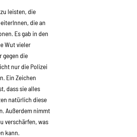
u leisten, die
eiterInnen, die an
onen. Es gab in den
e Wut vieler
r gegen die
cht nur die Polizei
n. Ein Zeichen
, dass sie alles
zen natürlich diese
ren. Außerdem nimmt
zu verschärfen, was
en kann.