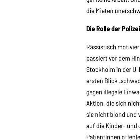
die Mieten unerschw
Die Rolle der Polizei
Rassistisch motivier
passiert vor dem Hi
Stockholm in der U-
ersten Blick „schwe
gegen illegale Einw
Aktion, die sich nic
sie nicht blond und 
auf die Kinder- und
PatientInnen offenle