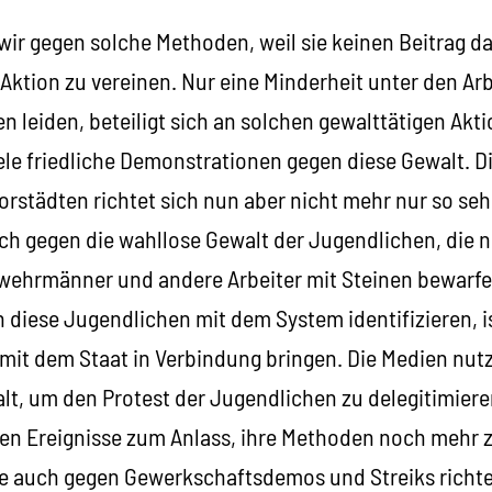
wir gegen solche Methoden, weil sie keinen Beitrag daz
 Aktion zu vereinen. Nur eine Minderheit unter den Arb
 leiden, beteiligt sich an solchen gewalttätigen Akti
le friedliche Demonstrationen gegen diese Gewalt. Di
rstädten richtet sich nun aber nicht mehr nur so seh
uch gegen die wahllose Gewalt der Jugendlichen, die ni
ehrmänner und andere Arbeiter mit Steinen bewarfe
h diese Jugendlichen mit dem System identifizieren, ist
 mit dem Staat in Verbindung bringen. Die Medien nut
lt, um den Protest der Jugendlichen zu delegitimie
sten Ereignisse zum Anlass, ihre Methoden noch mehr 
lge auch gegen Gewerkschaftsdemos und Streiks richt