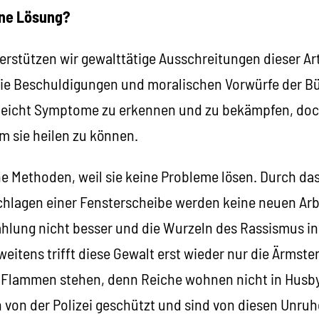
ine Lösung?
erstützen wir gewalttätige Ausschreitungen dieser Art
ie Beschuldigungen und moralischen Vorwürfe der Bü
t leicht Symptome zu erkennen und zu bekämpfen, do
m sie heilen zu können.
he Methoden, weil sie keine Probleme lösen. Durch d
chlagen einer Fensterscheibe werden keine neuen Arb
ahlung nicht besser und die Wurzeln des Rassismus in
weitens trifft diese Gewalt erst wieder nur die Ärmsten
 Flammen stehen, denn Reiche wohnen nicht in Husby. 
n von der Polizei geschützt und sind von diesen Unruh