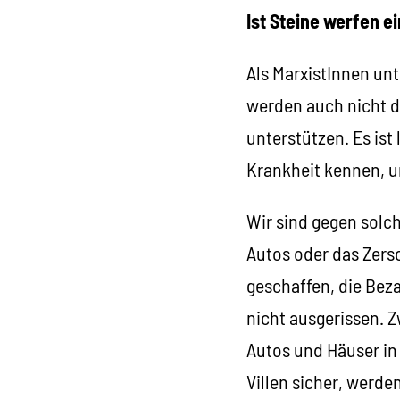
Ist Steine werfen e
Als MarxistInnen unt
werden auch nicht d
unterstützen. Es is
Krankheit kennen, u
Wir sind gegen solc
Autos oder das Zers
geschaffen, die Bez
nicht ausgerissen. Z
Autos und Häuser in
Villen sicher, werde