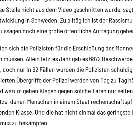
 Stelle nicht aus dem Video geschnitten wurde, sagt 
twicklung in Schweden. Zu alltäglich ist der Rassismus
Aussagen noch eine große öffentliche Aufregung gebe
n sich die Polizisten für die Erschießung des Mannes
n müssen. Allein letztes Jahr gab es 6872 Beschwerd
, doch nur in 62 Fällen wurden die Polizisten schuld
vierten Übergriffe der Polizei werden von Tag zu Tag h
d warum gehen Klagen gegen solche Taten nur selten
etze, denen Menschen in einem Staat rechenschaftspfli
nden Klasse. Und die hat nicht einmal das geringste I
ismus zu bekämpfen.