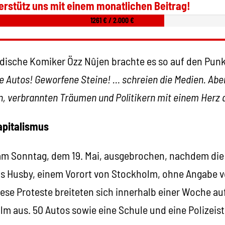
erstütz uns mit einem monatlichen Beitrag!
1261 € / 2.000 €
ische Komiker Özz Nûjen brachte es so auf den Pun
 Autos! Geworfene Steine! … schreien die Medien. Aber
n, verbrannten Träumen und Politikern mit einem Herz a
apitalismus
m Sonntag, dem 19. Mai, ausgebrochen, nachdem die 
us Husby, einem Vorort von Stockholm, ohne Angabe 
ese Proteste breiteten sich innerhalb einer Woche auf
lm aus. 50 Autos sowie eine Schule und eine Polizeis