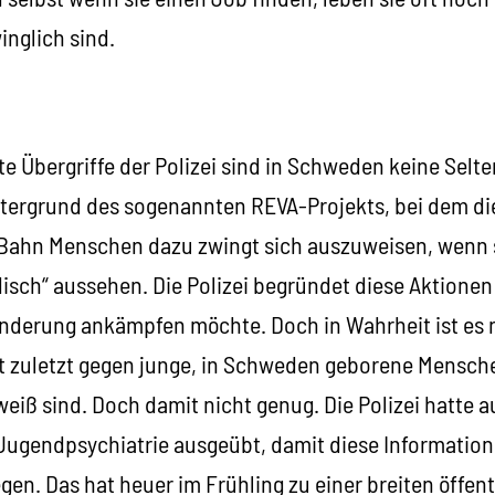
inglich sind.
te Übergriffe der Polizei sind in Schweden keine Selt
ntergrund des sogenannten REVA-Projekts, bei dem die
Bahn Menschen dazu zwingt sich auszuweisen, wenn s
disch“ aussehen. Die Polizei begründet diese Aktione
anderung ankämpfen möchte. Doch in Wahrheit ist es n
ht zuletzt gegen junge, in Schweden geborene Mensche
weiß sind. Doch damit nicht genug. Die Polizei hatte
 Jugendpsychiatrie ausgeübt, damit diese Information
gen. Das hat heuer im Frühling zu einer breiten öffen