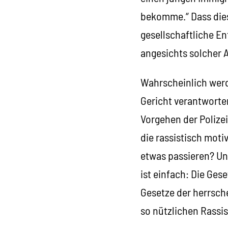
bekomme.“ Dass diese
gesellschaftliche En
angesichts solcher 
Wahrscheinlich werde
Gericht verantworte
Vorgehen der Polizei
die rassistisch moti
etwas passieren? Un
ist einfach: Die Ges
Gesetze der herrsche
so nützlichen Rass