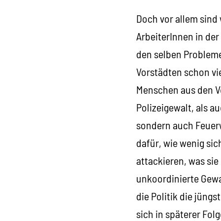
Doch vor allem sind 
ArbeiterInnen in der
den selben Problemen
Vorstädten schon vie
Menschen aus den Vo
Polizeigewalt, als a
sondern auch Feuerw
dafür, wie wenig sic
attackieren, was sie
unkoordinierte Gewa
die Politik die jüng
sich in späterer Fo