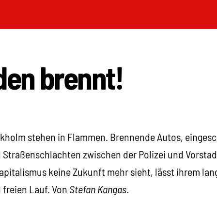
en brennt!
ckholm stehen in Flammen. Brennende Autos, eingesc
d Straßenschlachten zwischen der Polizei und Vorstad
apitalismus keine Zukunft mehr sieht, lässt ihrem la
freien Lauf. Von
Stefan Kangas
.