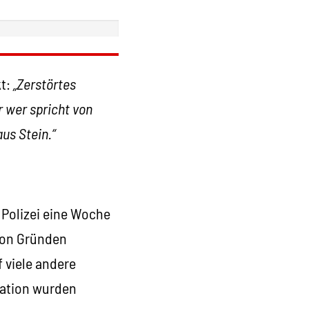
kt:
„Zerstörtes
 wer spricht von
us Stein.“
Polizei eine Woche
von Gründen
 viele andere
tation wurden