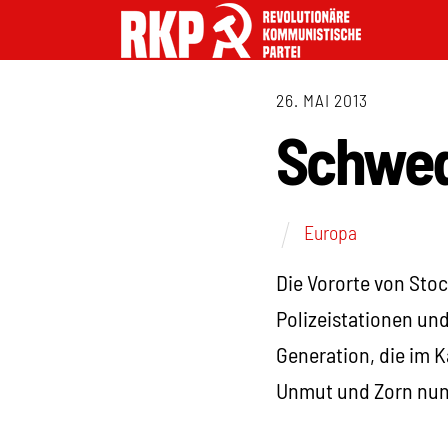
26. MAI 2013
Schwed
Europa
Die Vororte von Sto
Polizeistationen un
Generation, die im K
Unmut und Zorn nun 