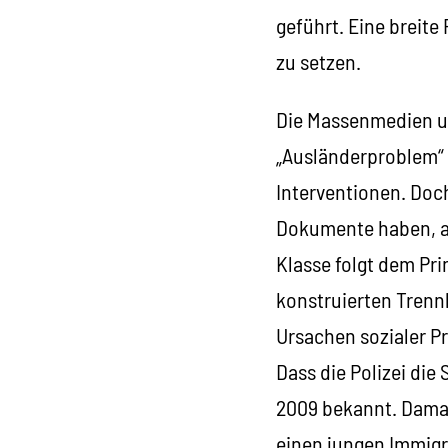
geführt. Eine breite
zu setzen.
Die Massenmedien un
„Ausländerproblem“ u
Interventionen. Doc
Dokumente haben, als
Klasse folgt dem Pri
konstruierten Trenn
Ursachen sozialer P
Dass die Polizei die
2009 bekannt. Damal
einen jungen Immigra