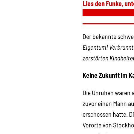
Lies den Funke, unt
Der bekannte schwed
Eigentum! Verbrannte
zerstörten Kindheite
Keine Zukunft im K
Die Unruhen waren a
zuvor einen Mann a
erschossen hatte. Di
Vororte von Stockho