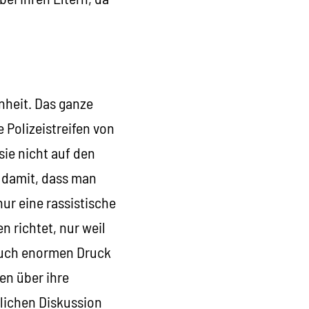
enheit. Das ganze
 Polizeistreifen von
ie nicht auf den
n damit, dass man
ur eine rassistische
n richtet, nur weil
 auch enormen Druck
en über ihre
tlichen Diskussion