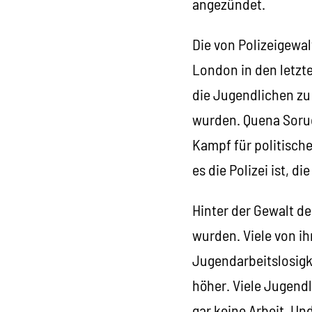
angezündet.
Die von Polizeigewal
London in den letzt
die Jugendlichen zu 
wurden. Quena Soruc
Kampf für politisch
es die Polizei ist, di
Hinter der Gewalt d
wurden. Viele von i
Jugendarbeitslosigk
höher. Viele Jugend
gar keine Arbeit. Und