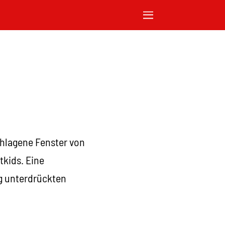
hlagene Fenster von
tkids. Eine
ng unterdrückten