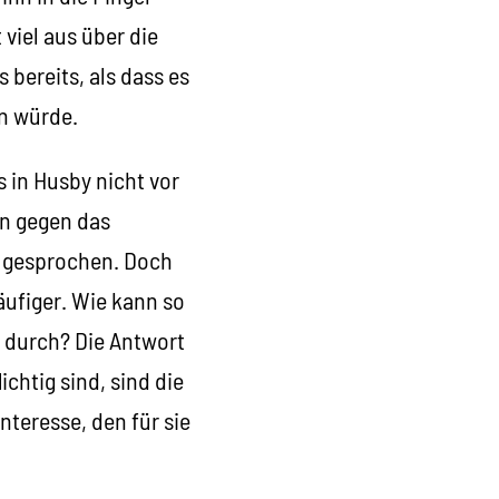
viel aus über die
 bereits, als dass es
n würde.
 in Husby nicht vor
en gegen das
ig gesprochen. Doch
äufiger. Wie kann so
 durch? Die Antwort
chtig sind, sind die
nteresse, den für sie