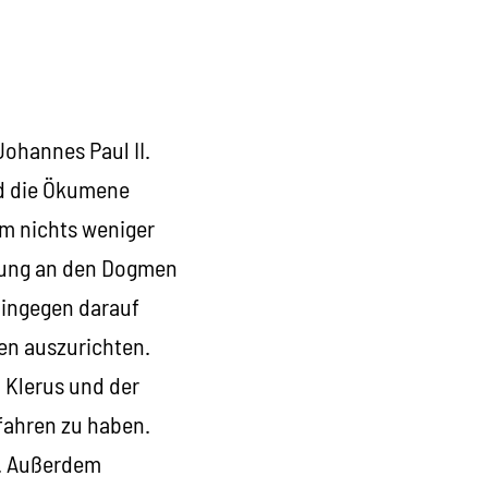
Johannes Paul II.
nd die Ökumene
um nichts weniger
ffnung an den Dogmen
hingegen darauf
gen auszurichten.
 Klerus und der
fahren zu haben.
n. Außerdem