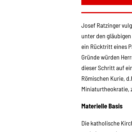
Josef Ratzinger vulg
unter den gläubigen 
ein Rücktritt eines 
Gründe würden Herrn
dieser Schritt auf e
Römischen Kurie, d.
Miniaturtheokratie, 
Materielle Basis
Die katholische Kirc