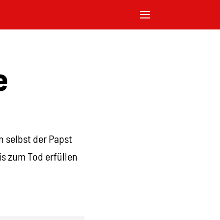
e
n selbst der Papst
is zum Tod erfüllen