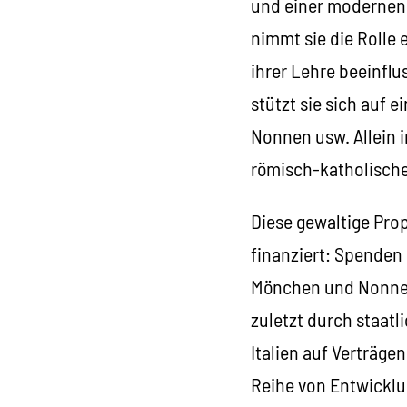
und einer modernen 
nimmt sie die Rolle 
ihrer Lehre beeinflu
stützt sie sich auf 
Nonnen usw. Allein i
römisch-katholische
Diese gewaltige Pro
finanziert: Spenden 
Mönchen und Nonnen
zuletzt durch staat
Italien auf Verträge
Reihe von Entwicklu