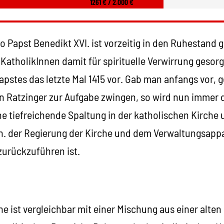
1261 € / 2.000 €
o Papst Benedikt XVI. ist vorzeitig in den Ruhestand 
KatholikInnen damit für spirituelle Verwirrung gesor
Papstes das letzte Mal 1415 vor. Gab man anfangs vor, 
 Ratzinger zur Aufgabe zwingen, so wird nun immer d
ine tiefreichende Spaltung in der katholischen Kirche u
h. der Regierung der Kirche und dem Verwaltungsappa
zurückzuführen ist.
he ist vergleichbar mit einer Mischung aus einer alt