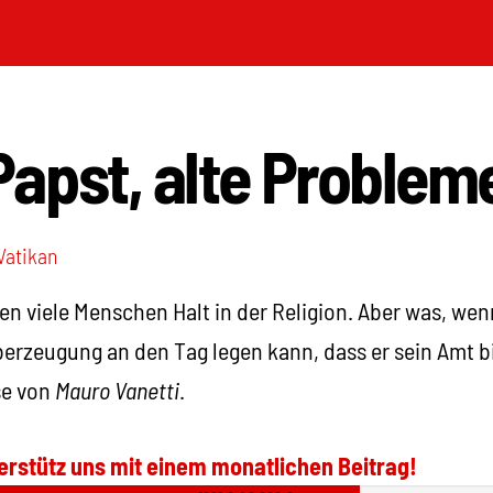
apst, alte Problem
Vatikan
en viele Menschen Halt in der Religion. Aber was, wen
berzeugung an den Tag legen kann, dass er sein Amt b
se von
Mauro Vanetti
.
erstütz uns mit einem monatlichen Beitrag!