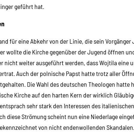
nger geführt hat.
en
nd für eine Abkehr von der Linie, die sein Vorgänger 
eser wollte die Kirche gegenüber der Jugend öffnen u
r nicht weiter ausgeführt werden, dass Wojtila eine 
vertrat. Auch der polnische Papst hatte trotz aller Ö
estgehalten. Die Wahl des deutschen Theologen hatte 
lische Kirche auf den harten Kern der wirklich Gläubi
ntsprach sehr stark den Interessen des italienischen
ch diese Strömung scheint nun eine Niederlage einge
 gekennzeichnet von nicht endenwollenden Skandale