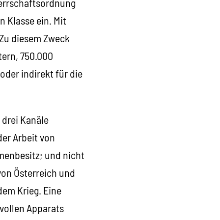
Herrschaftsordnung
n Klasse ein. Mit
. Zu diesem Zweck
tern, 750.000
oder indirekt für die
 drei Kanäle
der Arbeit von
enbesitz; und nicht
von Österreich und
dem Krieg. Eine
vollen Apparats