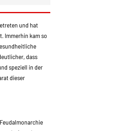
getreten und hat
gt. Immerhin kam so
gesundheitliche
eutlicher, dass
nd speziell in der
rat dieser
en Feudalmonarchie