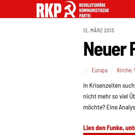
12. MÄRZ 2013
Neuer P
Europa
Kirche
,
In Krisenzeiten such
nicht mehr so viel Ü
möchte? Eine Analy
Lies den Funke, unt