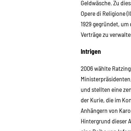
Geldwäsche. Zu diese
Opere di Religione (
1929 gegründet, um d
Verträge zu verwalte
Intrigen
2006 wählte Ratzinge
Ministerpräsidenten,
und stellten eine ze
der Kurie, die im Ko
Anhängern von Karol 
Hintergrund dieser 