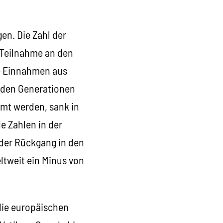
en. Die Zahl der
e Teilnahme an den
ie Einnahmen aus
nden Generationen
irmt werden, sank in
 Zahlen in der
 der Rückgang in den
ltweit ein Minus von
 die europäischen