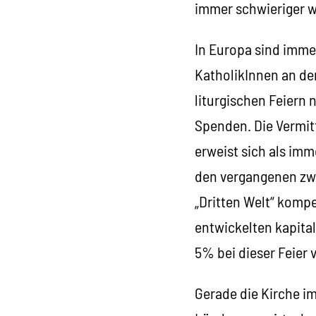
immer schwieriger w
In Europa sind imme
KatholikInnen an de
liturgischen Feiern
Spenden. Die Vermi
erweist sich als imm
den vergangenen zwa
„Dritten Welt“ komp
entwickelten kapital
5% bei dieser Feier
Gerade die Kirche im