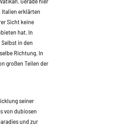
Vatikan. Gerade hier
 Italien erklärten
er Sicht keine
ieten hat. In
 Selbst in den
selbe Richtung. In
n großen Teilen der
icklung seiner
ns von dubiosen
paradies und zur