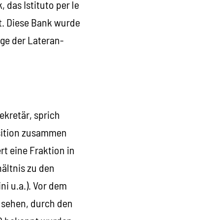
das Istituto per le
ht. Diese Bank wurde
uge der Lateran-
ekretär, sprich
uisition zusammen
rt eine Fraktion in
hältnis zu den
ni u.a.). Vor dem
 sehen, durch den