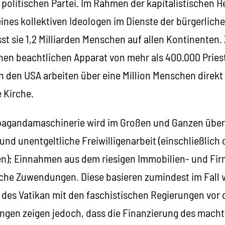
politischen Partei. Im Rahmen der kapitalistischen 
eines kollektiven Ideologen im Dienste der bürgerliche
sst sie 1,2 Milliarden Menschen auf allen Kontinenten
einen beachtlichen Apparat von mehr als 400.000 Pries
n den USA arbeiten über eine Million Menschen direkt 
 Kirche.
pagandamaschinerie wird im Großen und Ganzen über
und unentgeltliche Freiwilligenarbeit (einschließlich 
); Einnahmen aus dem riesigen Immobilien- und Firm
liche Zuwendungen. Diese basieren zumindest im Fall 
n des Vatikan mit den faschistischen Regierungen vor 
ngen zeigen jedoch, dass die Finanzierung des macht