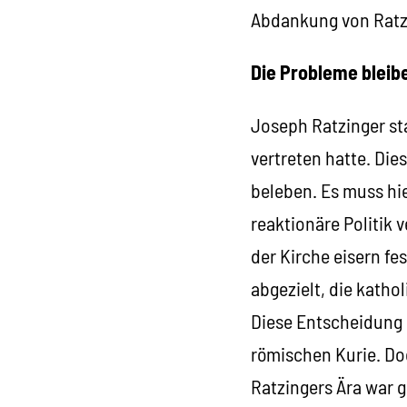
Abdankung von Ratzi
Die Probleme bleib
Joseph Ratzinger sta
vertreten hatte. Di
beleben. Es muss hie
reaktionäre Politik 
der Kirche eisern f
abgezielt, die katho
Diese Entscheidung e
römischen Kurie. Do
Ratzingers Ära war