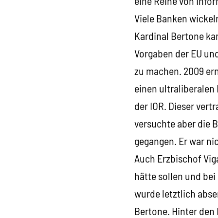
eine Reihe von Info
Viele Banken wickel
Kardinal Bertone kam
Vorgaben der EU und
zu machen. 2009 ern
einen ultraliberale
der IOR. Dieser vertr
versuchte aber die 
gegangen. Er war ni
Auch Erzbischof Vig
hätte sollen und bei
wurde letztlich abse
Bertone. Hinter den 