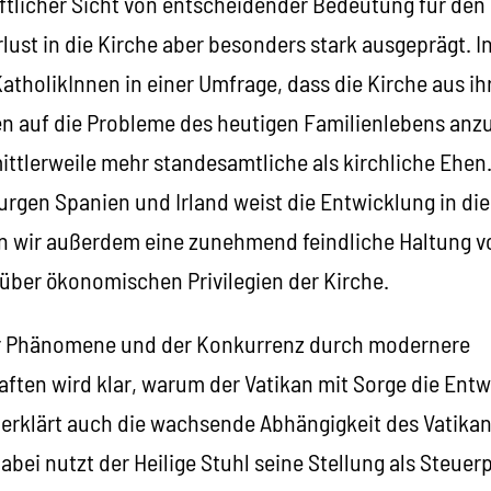
ftlicher Sicht von entscheidender Bedeutung für den 
lust in die Kirche aber besonders stark ausgeprägt. In
tholikInnen in einer Umfrage, dass die Kirche aus ihr
 auf die Probleme des heutigen Familienlebens anzub
mittlerweile mehr standesamtliche als kirchliche Ehen.
rgen Spanien und Irland weist die Entwicklung in die
n wir außerdem eine zunehmend feindliche Haltung vo
nüber ökonomischen Privilegien der Kirche.
ser Phänomene und der Konkurrenz durch modernere
ften wird klar, warum der Vatikan mit Sorge die Entw
s erklärt auch die wachsende Abhängigkeit des Vatika
bei nutzt der Heilige Stuhl seine Stellung als Steuer