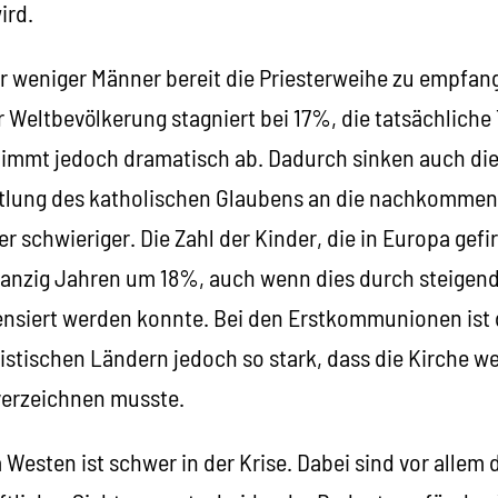
ird.
r weniger Männer bereit die Priesterweihe zu empfang
r Weltbevölkerung stagniert bei 17%, die tatsächlich
 nimmt jedoch dramatisch ab. Dadurch sinken auch d
ttlung des katholischen Glaubens an die nachkomme
er schwieriger. Die Zahl der Kinder, die in Europa gef
nzig Jahren um 18%, auch wenn dies durch steigende
ensiert werden konnte. Bei den Erstkommunionen ist
istischen Ländern jedoch so stark, dass die Kirche we
 verzeichnen musste.
 Westen ist schwer in der Krise. Dabei sind vor allem