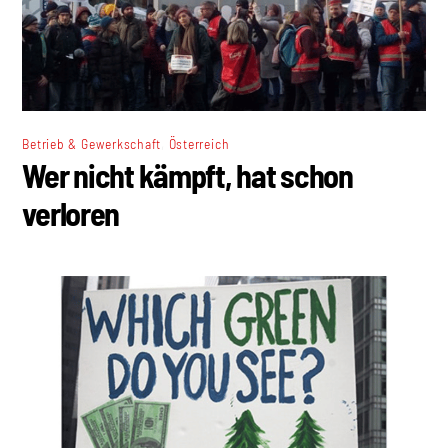
,
Betrieb & Gewerkschaft
Österreich
Wer nicht kämpft, hat schon
verloren