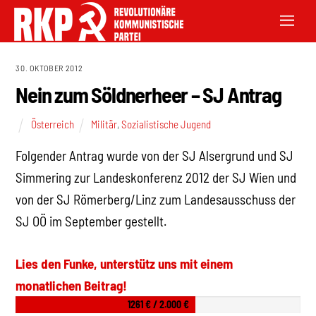
30. OKTOBER 2012
Nein zum Söldnerheer – SJ Antrag
Österreich
Militär
,
Sozialistische Jugend
Folgender Antrag wurde von der SJ Alsergrund und SJ
Simmering zur Landeskonferenz 2012 der SJ Wien und
von der SJ Römerberg/Linz zum Landesausschuss der
SJ OÖ im September gestellt.
Lies den Funke, unterstütz uns mit einem
monatlichen Beitrag!
1261 € / 2.000 €