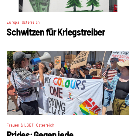
,
Europa
Österreich
Schwitzen für Kriegstreiber
,
Frauen & LGBT
Österreich
Prides: Gegen jede