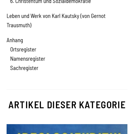
6. Christentum und Sozialdemokratie
Leben und Werk von Karl Kautsky (von Gernot
Trausmuth)
Anhang
Ortsregister
Namensregister
Sachregister
ARTIKEL DIESER KATEGORIE