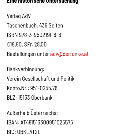
Eine historische Untersuchung
Verlag AdV
Taschenbuch, 436 Seiten
ISBN 978-3-9502191-6-6
€19,90, SFr. 28,00
Bestellungen unter
adv@derfunke.at
Bankverbindung:
Verein Gesellschaft und Politik
Konto.Nr.: 951-0255.76
BLZ: 15133 Oberbank
Außerhalb Österreichs:
IBAN: AT481513300951025576
BIC: OBKLAT2L