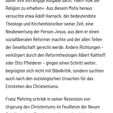
daher ihre vorrangige Aufgabe darin, »dem Volk die
Religion zu erhalten«. Aus diesem Motiv heraus
versuchte etwa Adolf Harnack, der bedeutendste
Theologe und Kirchenhistoriker seiner Zeit, eine
Neubewertung der Person Jesus, aus dem er einen
sozialliberalen Reformer machte und der allen Teilen
der Gesellschaft gerecht werde. Andere Richtungen –
verkörpert durch den Reformtheologen Albert Kalthoff
oder Otto Pfleiderer – gingen einen Schritt weiter,
begnügten sich nicht mit Bibelkritik, sondern suchten
auch nach den soziologischen Ursachen für das
Entstehen des Christentums.
Franz Mehring schrieb in seiner Rezension von
Ursprung des Christentums
im Feuilleton der
Neuen