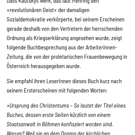
Dass Kautskys Werk, das laut Mehring den
»revolutionären Geist« der damaligen
Sozialdemokratie verkörperte, bei seinem Erscheinen
gerade deshalb von den Vertretern der herrschenden
Ordnung als Kriegserklärung angesehen wurde, zeigt
folgende Buchbesprechung aus der
Arbeiterinnen-
Zeitung
, die von der proletarischen Frauenbewegung in
Österreich herausgegeben wurde.
Sie empfahl ihren LeserInnen dieses Buch kurz nach
seinem Ersterscheinen mit folgenden Worten:
»Ursprung des Christentums – So lautet der Titel eines
Buches, dessen erste Seiten kürzlich von einem
Staatsanwalt in Böhmen konfisziert worden sind.
Warum? Weil sie an dem Dogma der kirchlichen