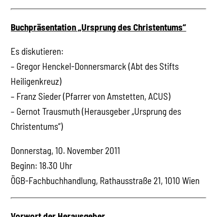
Buchpräsentation „Ursprung des Christentums“
Es diskutieren:
– Gregor Henckel-Donnersmarck (Abt des Stifts
Heiligenkreuz)
– Franz Sieder (Pfarrer von Amstetten, ACUS)
– Gernot Trausmuth (Herausgeber „Ursprung des
Christentums“)
Donnerstag, 10. November 2011
Beginn: 18.30 Uhr
ÖGB-Fachbuchhandlung, Rathausstraße 21, 1010 Wien
Vorwort der Herausgeber