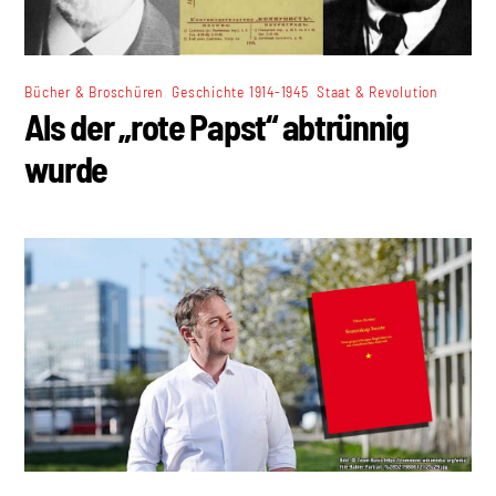
,
,
Bücher & Broschüren
Geschichte 1914-1945
Staat & Revolution
Als der „rote Papst“ abtrünnig
wurde