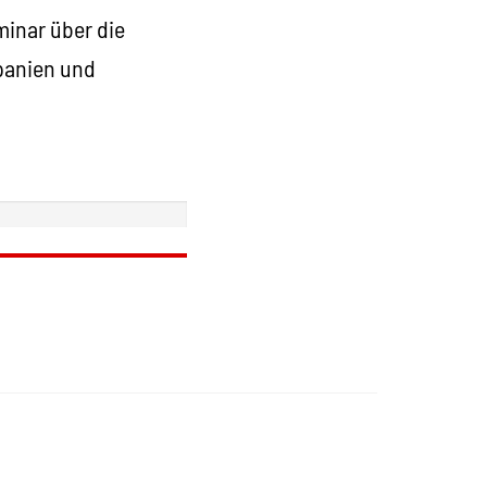
minar über die
Spanien und