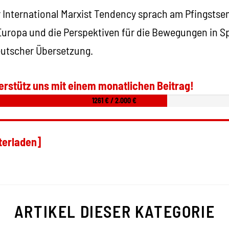
r International Marxist Tendency sprach am Pfingstse
 Europa und die Perspektiven für die Bewegungen in 
eutscher Übersetzung.
erstütz uns mit einem monatlichen Beitrag!
1261 € / 2.000 €
terladen]
ARTIKEL DIESER KATEGORIE