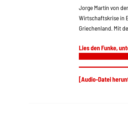
Jorge Martín von de
Wirtschaftskrise in
Griechenland. Mit d
Lies den Funke, unt
[Audio-Datei herun