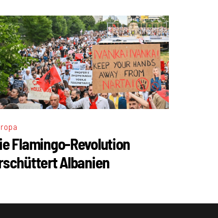
ropa
ie Flamingo-Revolution
rschüttert Albanien