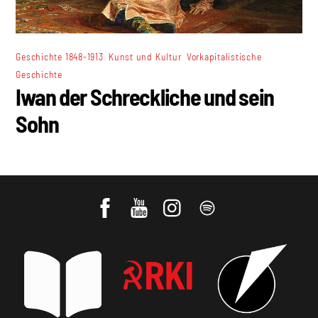
,
,
Geschichte 1848-1913
Kunst und Kultur
Vorkapitalistische
Geschichte
Iwan der Schreckliche und sein
Sohn