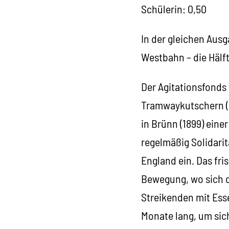
Schülerin: 0,50
In der gleichen Ausg
Westbahn – die Hälft
Der Agitationsfonds
Tramwaykutschern (18
in Brünn (1899) ein
regelmäßig Solidar
England ein. Das fri
Bewegung, wo sich d
Streikenden mit Ess
Monate lang, um sic