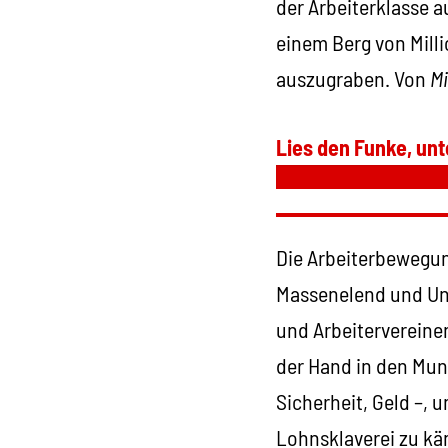
der Arbeiterklasse a
einem Berg von Mill
auszugraben. Von
Mi
Lies den Funke, unt
Die Arbeiterbewegun
Massenelend und Unt
und Arbeitervereinen
der Hand in den Mund
Sicherheit, Geld –,
Lohnsklaverei zu kä