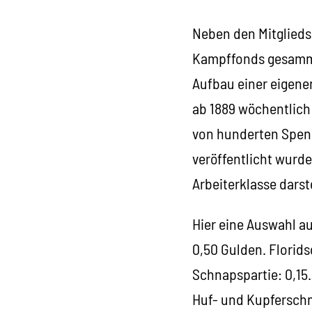
Neben den Mitglieds
Kampffonds gesammel
Aufbau einer eigenen
ab 1889 wöchentlich 
von hunderten Spend
veröffentlicht wurd
Arbeiterklasse darst
Hier eine Auswahl a
0,50 Gulden. Floridsd
Schnapspartie: 0,15.
Huf- und Kupferschm