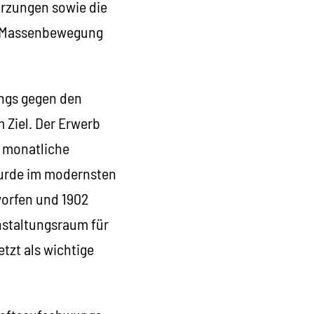
rzungen sowie die
er Massenbewegung
angs gegen den
 Ziel. Der Erwerb
 monatliche
 wurde im modernsten
worfen und 1902
nstaltungsraum für
etzt als wichtige