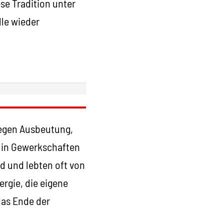
ese Tradition unter
lle wieder
gegen Ausbeutung,
h in Gewerkschaften
d und lebten oft von
ergie, die eigene
das Ende der