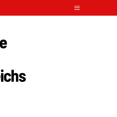
ie
ichs