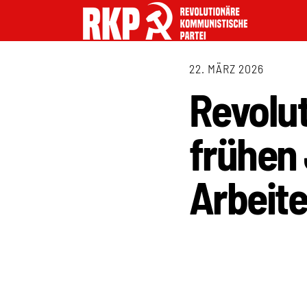
22. MÄRZ 2026
Revolut
frühen 
Arbeit