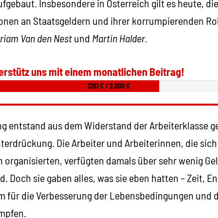
ufgebaut. Insbesondere in Österreich gilt es heute, di
ionen an Staatsgeldern und ihrer korrumpierenden Ro
riam Van den Nest
und
Martin Halder.
erstütz uns mit einem monatlichen Beitrag!
1261 € / 2.000 €
g entstand aus dem Widerstand der Arbeiterklasse 
erdrückung. Die Arbeiter und Arbeiterinnen, die sic
 organisierten, verfügten damals über sehr wenig Gel
. Doch sie gaben alles, was sie eben hatten – Zeit, En
 um für die Verbesserung der Lebensbedingungen und 
mpfen.