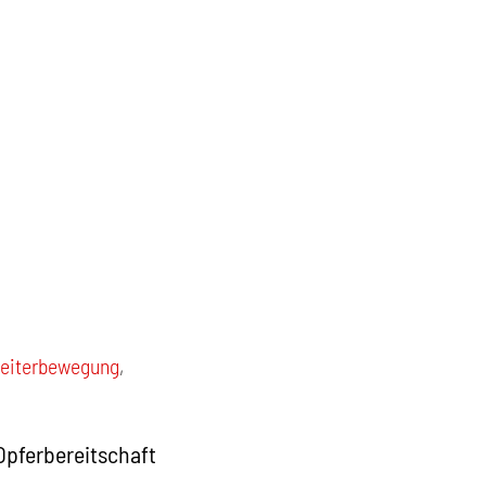
beiterbewegung
,
Opferbereitschaft