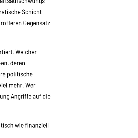
chaftsaufschwungs
ratische Schicht
hrofferen Gegensatz
tiert. Welcher
ben, deren
re politische
iel mehr: Wer
ung Angriffe auf die
sch wie finanziell