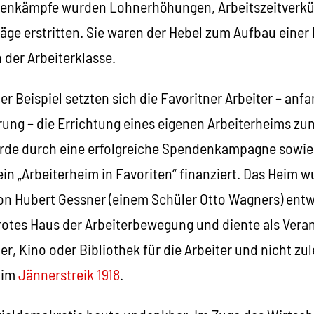
senkämpfe wurden Lohnerhöhungen, Arbeitszeitverkü
träge erstritten. Sie waren der Hebel zum Aufbau ein
n der Arbeiterklasse.
er Beispiel setzten sich die Favoritner Arbeiter – anf
rung – die Errichtung eines eigenen Arbeiterheims zum
rde durch eine erfolgreiche Spendenkampagne sowie
ein „Arbeiterheim in Favoriten“ finanziert. Das Heim
on Hubert Gessner (einem Schüler Otto Wagners) ent
n rotes Haus der Arbeiterbewegung und diente als Vera
er, Kino oder Bibliothek für die Arbeiter und nicht zul
a im
Jännerstreik 1918
.