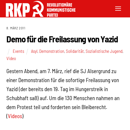
8. MÄRZ 2011
Demo für die Freilassung von Yazid
Events
Asyl
,
Demonstration
,
Solidarität
,
Sozialistische Jugend
,
Video
Gestern Abend, am 7. März, rief die SJ Alsergrund zu
einer Demonstration für die sofortige Freilassung von
Yazid (der bereits den 19. Tag im Hungerstreik in
Schubhaft saß) auf. Um die 130 Menschen nahmen an
dem Protest teil und forderten sein Bleiberecht.
(
Videos
)