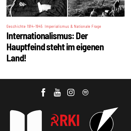
,
Geschichte 1914-1945
Imperialismus & Nationale Frage
Internationalismus: Der
Hauptfeind steht im eigenen
Land!