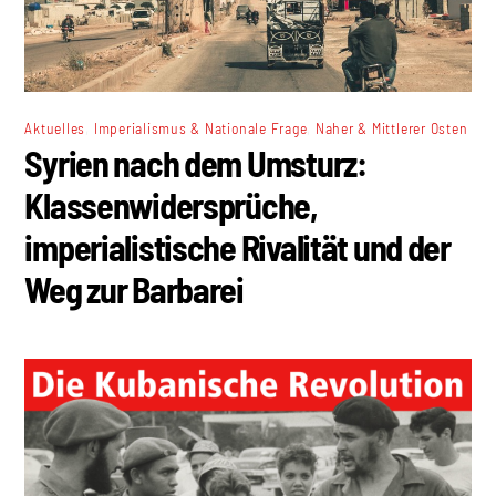
,
,
Aktuelles
Imperialismus & Nationale Frage
Naher & Mittlerer Osten
Syrien nach dem Umsturz:
Klassenwidersprüche,
imperialistische Rivalität und der
Weg zur Barbarei