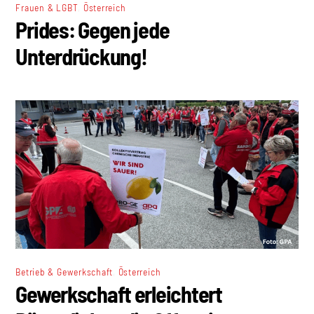
,
Frauen & LGBT
Österreich
Prides: Gegen jede
Unterdrückung!
,
Betrieb & Gewerkschaft
Österreich
Gewerkschaft erleichtert