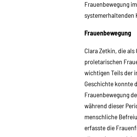
Frauenbewegung im G
systemerhaltenden 
Frauenbewegung
Clara Zetkin, die als
proletarischen Frau
wichtigen Teils der 
Geschichte konnte d
Frauenbewegung der 
während dieser Perio
menschliche Befreiu
erfasste die Frauenf