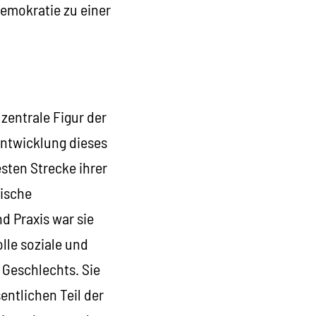
emokratie zu einer
 zentrale Figur der
Entwicklung dieses
sten Strecke ihrer
rische
d Praxis war sie
lle soziale und
Geschlechts. Sie
entlichen Teil der