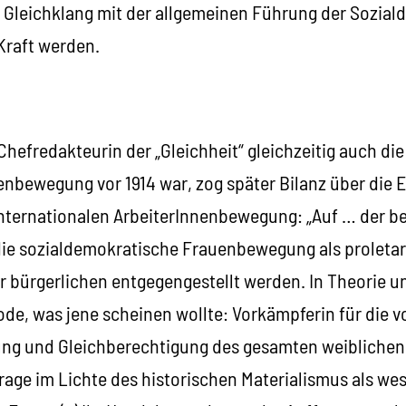
leichklang mit der allgemeinen Führung der Soziald
Kraft werden.
 Chefredakteurin der „Gleichheit“ gleichzeitig auch die
enbewegung vor 1914 war, zog später Bilanz über die 
internationalen ArbeiterInnenbewegung: „Auf … der be
ie sozialdemokratische Frauenbewegung als proleta
bürgerlichen entgegengestellt werden. In Theorie un
de, was jene scheinen wollte: Vorkämpferin für die vo
ng und Gleichberechtigung des gesamten weiblichen 
rage im Lichte des historischen Materialismus als wes