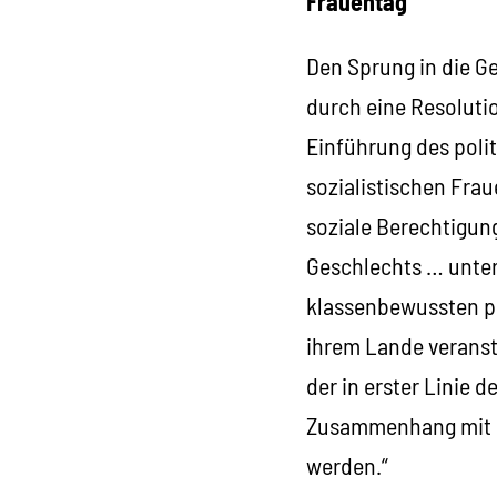
Frauentag
Den Sprung in die G
durch eine Resoluti
Einführung des polit
sozialistischen Frau
soziale Berechtigun
Geschlechts … unter
klassenbewussten po
ihrem Lande veransta
der in erster Linie 
Zusammenhang mit d
werden.“