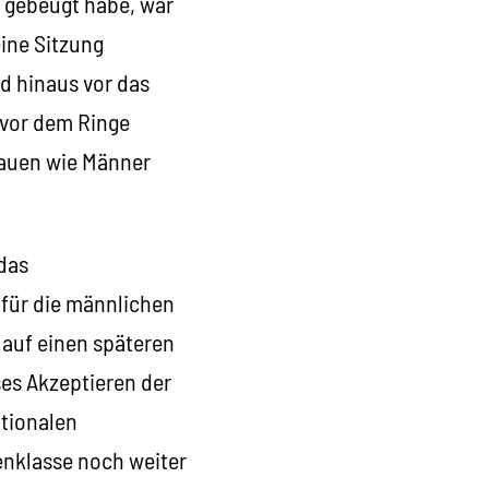
t gebeugt habe, war
eine Sitzung
d hinaus vor das
 vor dem Ringe
Frauen wie Männer
 das
 für die männlichen
 auf einen späteren
ses Akzeptieren der
ationalen
nenklasse noch weiter