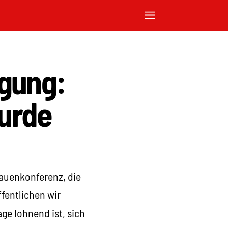
gung:
wurde
rauenkonferenz, die
ffentlichen wir
ge lohnend ist, sich