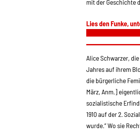
mit der Geschichte 
Lies den Funke, unt
Alice Schwarzer, di
Jahres auf ihrem Blo
die bürgerliche Femi
März, Anm.] eigentli
sozialistische Erfin
1910 auf der 2. Sozi
wurde.“ Wo sie Recht