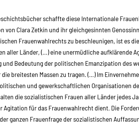
eschichtsbücher schaffte diese Internationale Fraue
on von Clara Zetkin und ihr gleichgesinnten Genossin
ischen Frauenwahlrechts zu beschleunigen, ist es die 
en aller Länder, (…) eine unermüdliche aufklärende Ag
g und Bedeutung der politischen Emanzipation des w
 die breitesten Massen zu tragen. (…) Im Einvernehm
litischen und gewerkschaftlichen Organisationen des
lten die sozialistischen Frauen aller Länder jedes J
der Agitation für das Frauenwahlrecht dient. Die Ford
er ganzen Frauenfrage der sozialistischen Auffassu