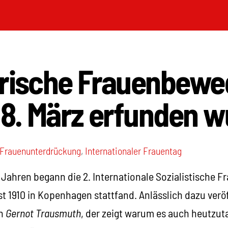
arische Frauenbewe
 8. März erfunden 
Frauenunterdrückung
,
Internationaler Frauentag
Jahren begann die 2. Internationale Sozialistische F
st 1910 in Kopenhagen stattfand. Anlässlich dazu verö
on
Gernot Trausmuth
, der zeigt warum es auch heutzuta