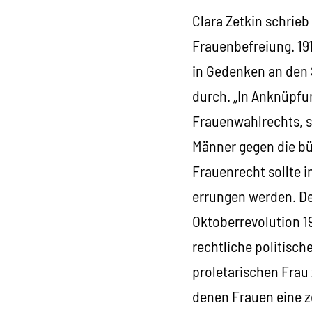
Clara Zetkin schrie
Frauenbefreiung. 191
in Gedenken an den 
durch. „In Anknüpfun
Frauenwahlrechts, s
Männer gegen die bür
Frauenrecht sollte 
errungen werden. De
Oktoberrevolution 19
rechtliche politisch
proletarischen Frau 
denen Frauen eine z