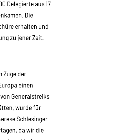
00 Delegierte aus 17
enkamen. Die
schüre erhalten und
g zu jener Zeit.
m Zuge der
Europa einen
on Generalstreiks,
tten, wurde für
erese Schlesinger
tagen, da wir die