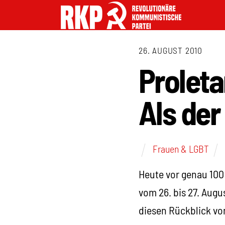
26. AUGUST 2010
Prolet
Als der
Frauen & LGBT
Heute vor genau 100 
vom 26. bis 27. Augu
diesen Rückblick v