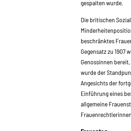
gespalten wurde.
Die britischen Sozia
Minderheitenposition
beschränktes Frauen
Gegensatz zu 1907 w
Genossinnen bereit,
wurde der Standpunk
Angesichts der fort
Einführung eines bes
allgemeine Frauenst
Frauenrechtlerinnen