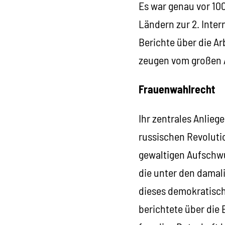
Es war genau vor 100
Ländern zur 2. Inte
Berichte über die Ar
zeugen vom großen 
Frauenwahlrecht
Ihr zentrales Anlie
russischen Revoluti
gewaltigen Aufschw
die unter den damal
dieses demokratisch
berichtete über die 