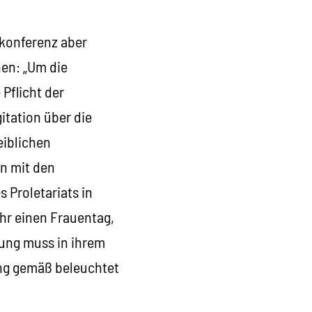
nkonferenz aber
nen: „Um die
Pflicht der
itation über die
eiblichen
en mit den
 Proletariats in
ahr einen Frauentag,
erung muss in ihrem
ng gemäß beleuchtet