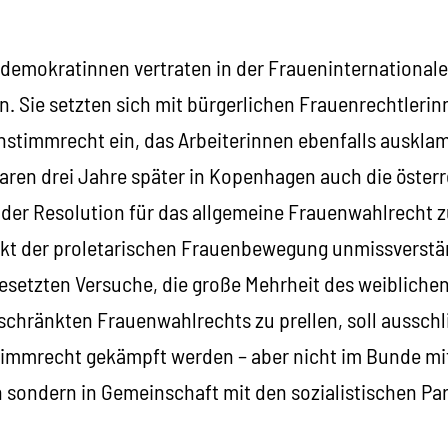
ldemokratinnen vertraten in der Fraueninternationale
. Sie setzten sich mit bürgerlichen Frauenrechtlerin
stimmrecht ein, das Arbeiterinnen ebenfalls auskla
aren drei Jahre später in Kopenhagen auch die öster
 der Resolution für das allgemeine Frauenwahlrecht 
t der proletarischen Frauenbewegung unmissverstän
gesetzten Versuche, die große Mehrheit des weibliche
chränkten Frauenwahlrechts zu prellen, soll ausschli
immrecht gekämpft werden – aber nicht im Bunde mi
 sondern in Gemeinschaft mit den sozialistischen Par