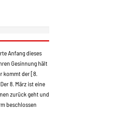
rte Anfang dieses
ahren Gesinnung hält
er kommt der [8.
er 8. März ist eine
innen zurück geht und
orm beschlossen