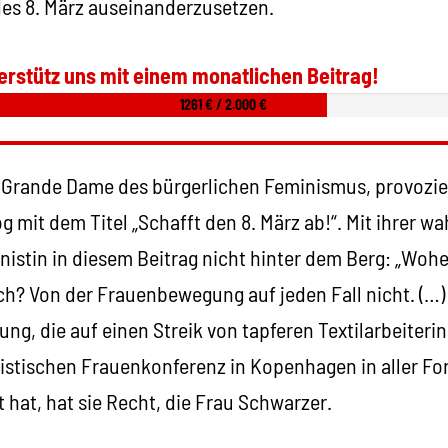
des 8. März auseinanderzusetzen.
erstütz uns mit einem monatlichen Beitrag!
1261 € / 2.000 €
e Grande Dame des bürgerlichen Feminismus, provozie
g mit dem Titel „Schafft den 8. März ab!“. Mit ihrer w
nistin in diesem Beitrag nicht hinter dem Berg: „Woh
ch? Von der Frauenbewegung auf jeden Fall nicht. (…) D
dung, die auf einen Streik von tapferen Textilarbeiter
alistischen Frauenkonferenz in Kopenhagen in aller F
 hat, hat sie Recht, die Frau Schwarzer.