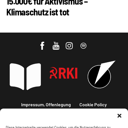
15.000€ für Aktivismus –
Klimaschutz ist tot
Impressum, Offenlegung
Cookie Policy
Datenschutz
Kontakt
Diese Internetseite verwendet Cookies, um die Nutzererfahrung zu