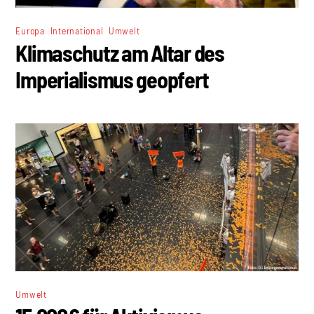
,
,
Europa
International
Umwelt
Klimaschutz am Altar des
Imperialismus geopfert
Umwelt