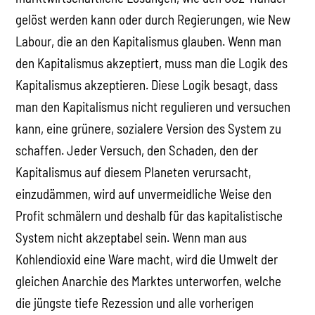
gelöst werden kann oder durch Regierungen, wie New
Labour, die an den Kapitalismus glauben. Wenn man
den Kapitalismus akzeptiert, muss man die Logik des
Kapitalismus akzeptieren. Diese Logik besagt, dass
man den Kapitalismus nicht regulieren und versuchen
kann, eine grünere, sozialere Version des System zu
schaffen. Jeder Versuch, den Schaden, den der
Kapitalismus auf diesem Planeten verursacht,
einzudämmen, wird auf unvermeidliche Weise den
Profit schmälern und deshalb für das kapitalistische
System nicht akzeptabel sein. Wenn man aus
Kohlendioxid eine Ware macht, wird die Umwelt der
gleichen Anarchie des Marktes unterworfen, welche
die jüngste tiefe Rezession und alle vorherigen