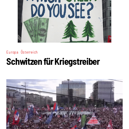
,
Europa
Österreich
Schwitzen für Kriegstreiber