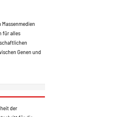
en Massenmedien
 für alles
nschaftlichen
zwischen Genen und
heit der