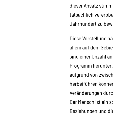
dieser Ansatz stimm
tatsächlich vererbba
Jahrhundert zu bewe
Diese Vorstellung h
allem auf dem Gebie
sind einer Unzahl a
Programm herunter. E
aufgrund von zwisc
herbeiführen könne
Veränderungen durc
Der Mensch ist ein 
Beziehungen und di