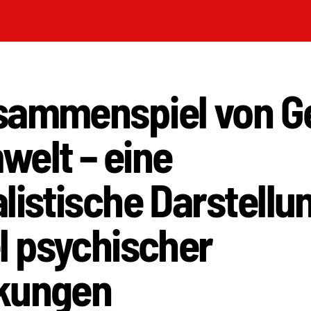
sammenspiel von G
welt – eine
listische Darstell
l psychischer
kungen