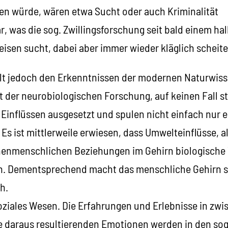
en würde, wären etwa Sucht oder auch Kriminalität
r, was die sog. Zwillingsforschung seit bald einem ha
isen sucht, dabei aber immer wieder kläglich scheite
ält jedoch den Erkenntnissen der modernen Naturwiss
t der neurobiologischen Forschung, auf keinen Fall s
n Einflüssen ausgesetzt und spulen nicht einfach nur 
s ist mittlerweile erwiesen, dass Umwelteinflüsse, a
henmenschlichen Beziehungen im Gehirn biologische
n. Dementsprechend macht das menschliche Gehirn s
h.
soziales Wesen. Die Erfahrungen und Erlebnisse in z
e daraus resultierenden Emotionen werden in den so