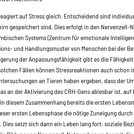
eagiert auf Stress gleich. Entscheidend sind individu
irn gespeichert sind. Dies erfolgt in den Nervenzell
mbischen Systems (Zentrum für emotionale Intelligenz)
ations- und Handlungsmuster von Menschen bei der B
igerung der Anpassungsfähigkeit gibt es die Fähigkeit
solchen Fällen können Stressreaktionen auch schon i
ntersuchungen an Tieren haben ergeben, dass der U
as an der Aktivierung des CRH-Gens ablesbar ist, auf 
n in diesem Zusammenhang bereits die ersten Lebens
ieser ersten Lebensphase die nötige Zuneigung durc
 Dies setzt sich dann ein Leben lang fort: soziale Be