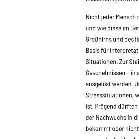
Nicht jeder Mensch r
und wie diese im Geh
Großhirns und des li
Basis für Interpret
Situationen. Zur Ste
Geschehnissen – in 
ausgelöst werden. U
Stresssituationen, w
ist. Prägend dürfte
der Nachwuchs in d
bekommt oder nicht.