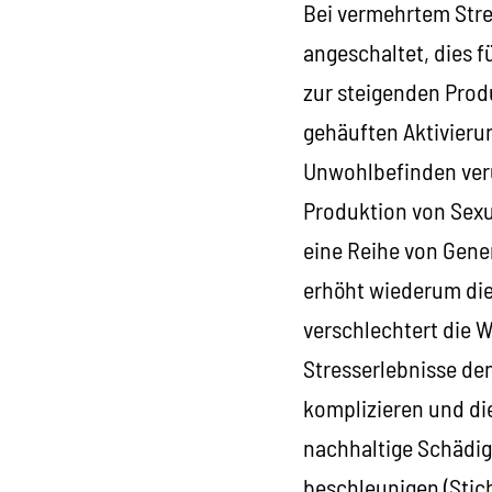
Bei vermehrtem Stre
angeschaltet, dies 
zur steigenden Prod
gehäuften Aktivieru
Unwohlbefinden veru
Produktion von Sexu
eine Reihe von Gene
erhöht wiederum die 
verschlechtert die W
Stresserlebnisse de
komplizieren und d
nachhaltige Schädig
beschleunigen (Stic