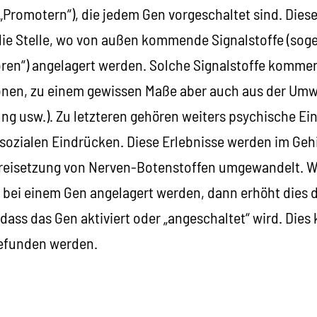
„Promotern“), die jedem Gen vorgeschaltet sind. Dies
die Stelle, wo von außen kommende Signalstoffe (sog
oren“) angelagert werden. Solche Signalstoffe kommen
nen, zu einem gewissen Maße aber auch aus der Umw
 usw.). Zu letzteren gehören weiters psychische Ein
zialen Eindrücken. Diese Erlebnisse werden im Gehir
Freisetzung von Nerven-Botenstoffen umgewandelt. 
t bei einem Gen angelagert werden, dann erhöht dies d
dass das Gen aktiviert oder „angeschaltet“ wird. Dies
gefunden werden.