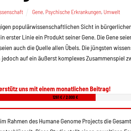
ssenschaft
Gene
,
Psychische Erkrankungen
,
Umwelt
igen populärwissenschaftlichen Sicht in bürgerlich
in erster Linie ein Produkt seiner Gene. Die Gene seien
 seien auch die Quelle allen Übels. Die jüngsten wisse
n jedoch auf ein äußerst komplexes Zusammenspiel 
erstütz uns mit einem monatlichen Beitrag!
1261 € / 2.000 €
 im Rahmen des Humane Genome Projects die Gesamt