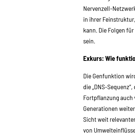
Nervenzell-Netzwerk
in ihrer Feinstrukt
kann. Die Folgen fü
sein.
Exkurs: Wie funkti
Die Genfunktion wir
die „DNS-Sequenz“, 
Fortpflanzung auch v
Generationen weiter
Sicht weit relevanter
von Umwelteinflüss