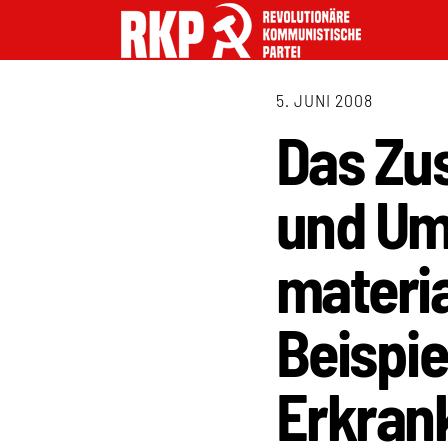
5. JUNI 2008
Das Zu
und Um
materia
Beispie
Erkran