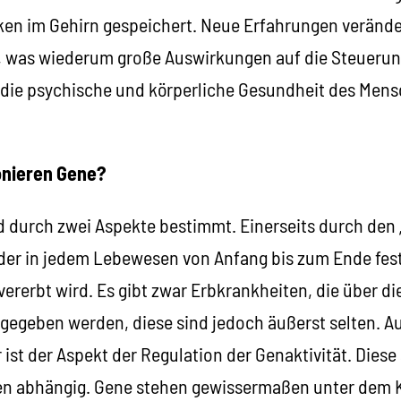
en im Gehirn gespeichert. Neue Erfahrungen veränd
ur, was wiederum große Auswirkungen auf die Steueru
r die psychische und körperliche Gesundheit des Me
onieren Gene?
d durch zwei Aspekte bestimmt. Einerseits durch den „
der in jedem Lebewesen von Anfang bis zum Ende festg
ererbt wird. Es gibt zwar Erbkrankheiten, die über d
gegeben werden, diese sind jedoch äußerst selten. A
 ist der Aspekt der Regulation der Genaktivität. Diese 
en abhängig. Gene stehen gewissermaßen unter de