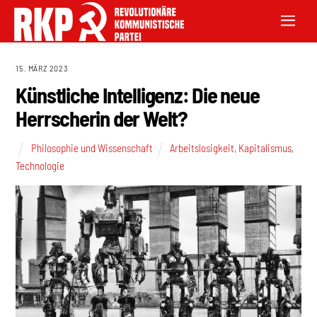
15. MÄRZ 2023
Künstliche Intelligenz: Die neue
Herrscherin der Welt?
Philosophie und Wissenschaft
Arbeitslosigkeit
,
Kapitalismus
,
Technologie