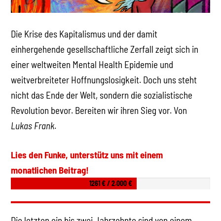
Die Krise des Kapitalismus und der damit
einhergehende gesellschaftliche Zerfall zeigt sich in
einer weltweiten Mental Health Epidemie und
weitverbreiteter Hoffnungslosigkeit. Doch uns steht
nicht das Ende der Welt, sondern die sozialistische
Revolution bevor. Bereiten wir ihren Sieg vor. Von
Lukas Frank
.
Lies den Funke, unterstütz uns mit einem
monatlichen Beitrag!
1261 € / 2.000 €
Die letzten ein bis zwei Jahrzehnte sind von einem