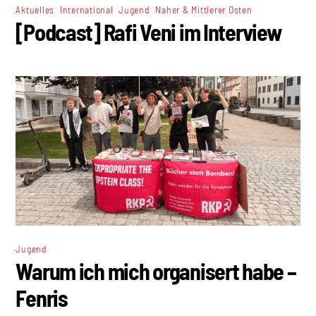
,
,
,
Aktuelles
International
Jugend
Naher & Mittlerer Osten
[Podcast] Rafi Veni im Interview
Jugend
Warum ich mich organisert habe –
Fenris