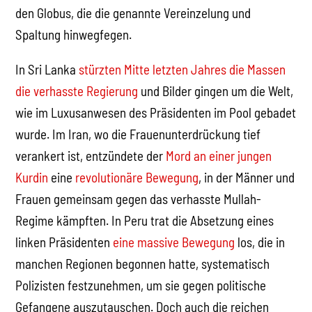
den Globus, die die genannte Vereinzelung und
Spaltung hinwegfegen.
In Sri Lanka
stürzten Mitte letzten Jahres die Massen
die verhasste Regierung
und Bilder gingen um die Welt,
wie im Luxusanwesen des Präsidenten im Pool gebadet
wurde. Im Iran, wo die Frauenunterdrückung tief
verankert ist, entzündete der
Mord an einer jungen
Kurdin
eine
revolutionäre Bewegung
, in der Männer und
Frauen gemeinsam gegen das verhasste Mullah-
Regime kämpften. In Peru trat die Absetzung eines
linken Präsidenten
eine massive Bewegung
los, die in
manchen Regionen begonnen hatte, systematisch
Polizisten festzunehmen, um sie gegen politische
Gefangene auszutauschen. Doch auch die reichen