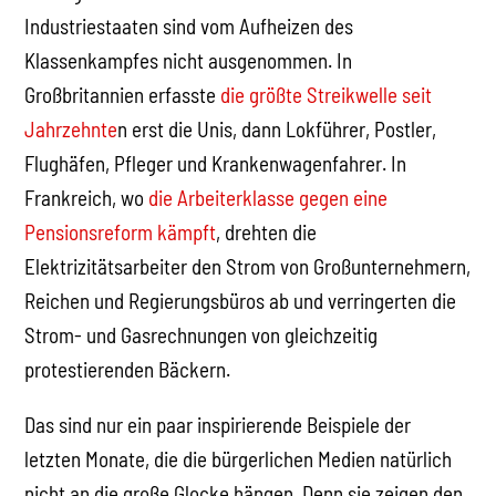
Industriestaaten sind vom Aufheizen des
Klassenkampfes nicht ausgenommen. In
Großbritannien erfasste
die größte Streikwelle seit
Jahrzehnte
n erst die Unis, dann Lokführer, Postler,
Flughäfen, Pfleger und Krankenwagenfahrer. In
Frankreich, wo
die Arbeiterklasse gegen eine
Pensionsreform kämpft
, drehten die
Elektrizitätsarbeiter den Strom von Großunternehmern,
Reichen und Regierungsbüros ab und verringerten die
Strom- und Gasrechnungen von gleichzeitig
protestierenden Bäckern.
Das sind nur ein paar inspirierende Beispiele der
letzten Monate, die die bürgerlichen Medien natürlich
nicht an die große Glocke hängen. Denn sie zeigen den