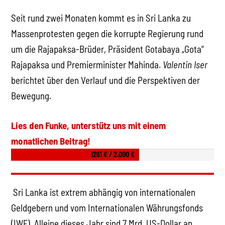
Seit rund zwei Monaten kommt es in Sri Lanka zu
Massenprotesten gegen die korrupte Regierung rund
um die Rajapaksa-Brüder, Präsident Gotabaya „Gota“
Rajapaksa und Premierminister Mahinda.
Valentin Iser
berichtet über den Verlauf und die Perspektiven der
Bewegung.
Lies den Funke, unterstütz uns mit einem
monatlichen Beitrag!
1261 € / 2.000 €
Sri Lanka ist extrem abhängig von internationalen
Geldgebern und vom Internationalen Währungsfonds
(IWF). Alleine dieses Jahr sind 7 Mrd. US-Dollar an