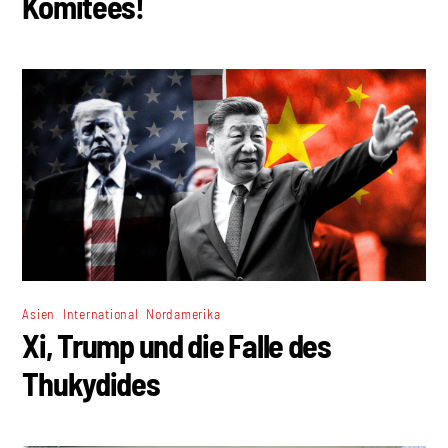
Komitees!
,
,
Asien
International
Nordamerika
Xi, Trump und die Falle des
Thukydides