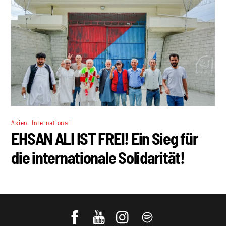
,
Asien
International
EHSAN ALI IST FREI! Ein Sieg für
die internationale Solidarität!