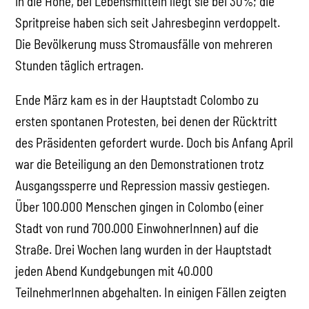
in die Höhe, bei Lebensmitteln liegt sie bei 30%; die
Spritpreise haben sich seit Jahresbeginn verdoppelt.
Die Bevölkerung muss Stromausfälle von mehreren
Stunden täglich ertragen.
Ende März kam es in der Hauptstadt Colombo zu
ersten spontanen Protesten, bei denen der Rücktritt
des Präsidenten gefordert wurde. Doch bis Anfang April
war die Beteiligung an den Demonstrationen trotz
Ausgangssperre und Repression massiv gestiegen.
Über 100.000 Menschen gingen in Colombo (einer
Stadt von rund 700.000 EinwohnerInnen) auf die
Straße. Drei Wochen lang wurden in der Hauptstadt
jeden Abend Kundgebungen mit 40.000
TeilnehmerInnen abgehalten. In einigen Fällen zeigten