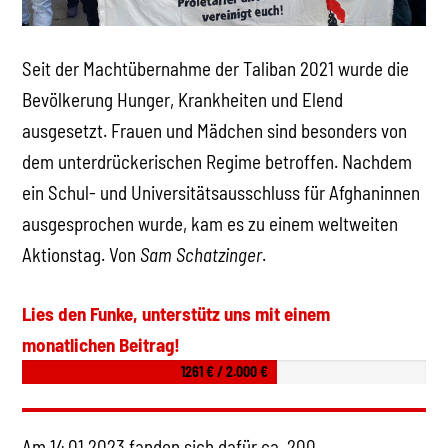
Seit der Machtübernahme der Taliban 2021 wurde die
Bevölkerung Hunger, Krankheiten und Elend
ausgesetzt. Frauen und Mädchen sind besonders von
dem unterdrückerischen Regime betroffen. Nachdem
ein Schul- und Universitätsausschluss für Afghaninnen
ausgesprochen wurde, kam es zu einem weltweiten
Aktionstag. Von
Sam Schatzinger
.
Lies den Funke, unterstütz uns mit einem
monatlichen Beitrag!
1261 € / 2.000 €
Am 14.01.2023 fanden sich dafür ca. 200