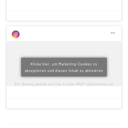
Klicke hier, um Marketing-Cookies zu
akzeptieren und diesen Inhalt zu aktivieren
Ein Beitrag geteilt von Der Funke #IMT (@derfunke.at)