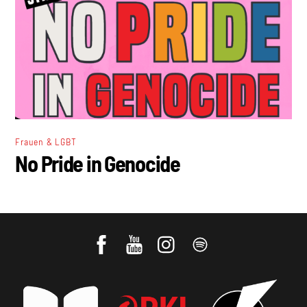
Frauen & LGBT
No Pride in Genocide