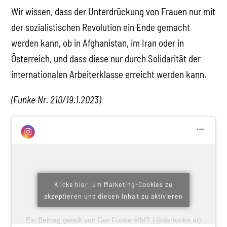
Wir wissen, dass der Unterdrückung von Frauen nur mit
der sozialistischen Revolution ein Ende gemacht
werden kann, ob in Afghanistan, im Iran oder in
Österreich, und dass diese nur durch Solidarität der
internationalen Arbeiterklasse erreicht werden kann.
(Funke Nr. 210/19.1.2023)
Klicke hier, um Marketing-Cookies zu
akzeptieren und diesen Inhalt zu aktivieren
Ein Beitrag geteilt von Der Funke #IMT (@derfunke.at)