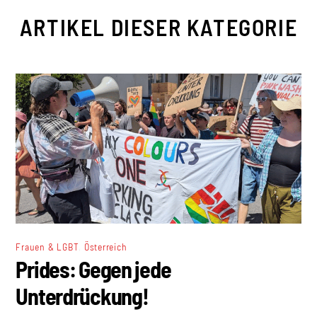
ARTIKEL DIESER KATEGORIE
,
Frauen & LGBT
Österreich
Prides: Gegen jede
Unterdrückung!