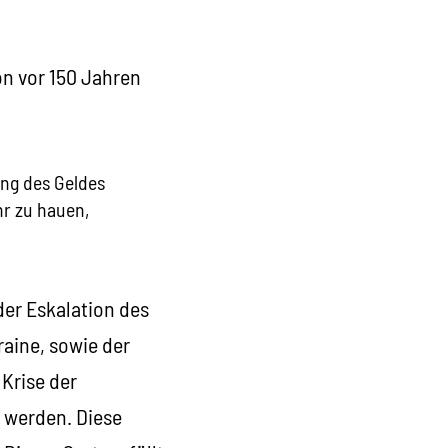
on vor 150 Jahren
ung des Geldes
hr zu hauen,
der Eskalation des
aine, sowie der
Krise der
 werden. Diese