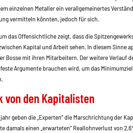
dem einzelnen Metaller ein verallgemeinertes Verständ
ng vermitteln könnten, jedoch für sich.
m das Offensichtliche zeigt, dass die Spitzengewerks
zwischen Kapital und Arbeit sehen. In diesem Sinne ap
 der Bosse mit ihren Mitarbeitern. Der weitere Verlauf
dfeste Argumente brauchen wird, um das Minimumziel
k.
 von den Kapitalisten
ahr geben die „Experten“ die Marschrichtung der Kapi
te damals einen „erwarteten“ Reallohnverlust von 2,6%