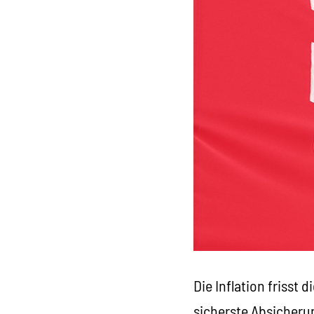
Die Inflation frisst
sicherste Absicherun