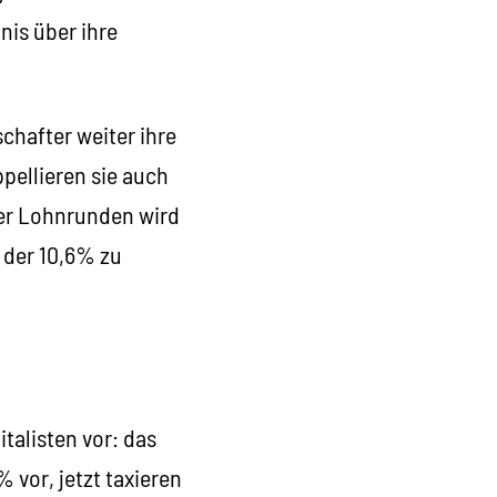
nis über ihre
chafter weiter ihre
pellieren sie auch
 der Lohnrunden wird
 der 10,6% zu
talisten vor: das
 vor, jetzt taxieren