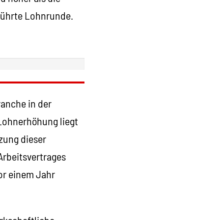
eführte Lohnrunde.
anche in der
Lohnerhöhung liegt
zung dieser
Arbeitsvertrages
vor einem Jahr
kschaftliche