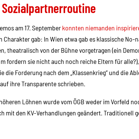
 Sozialpartnerroutine
-Demos am 17. September
konnten niemanden inspirier
en Charakter gab: In Wien etwa gab es klassische No-
, theatralisch von der Bühne vorgetragen (ein Demo
fordern sie nicht auch noch reiche Eltern für alle?)
ie die Forderung nach dem „Klassenkrieg“ und die Ab
auf ihre Transparente schrieben.
 höheren Löhnen wurde vom ÖGB weder im Vorfeld no
ch mit den KV-Verhandlungen geändert. Traditionell g