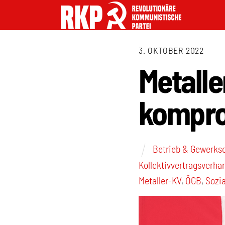
3. OKTOBER 2022
Metalle
kompro
Betrieb & Gewerks
Kollektivvertragsverha
Metaller-KV
,
ÖGB
,
Sozia