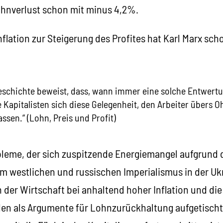
ohnverlust schon mit minus 4,2%.
flation zur Steigerung des Profites hat Karl Marx sch
Geschichte beweist, dass, wann immer eine solche Entwert
ie Kapitalisten sich diese Gelegenheit, den Arbeiter übers O
ssen.“ (Lohn, Preis und Profit)
bleme, der sich zuspitzende Energiemangel aufgrund 
m westlichen und russischen Imperialismus in der Ukr
er Wirtschaft bei anhaltend hoher Inflation und die 
en als Argumente für Lohnzurückhaltung aufgetischt