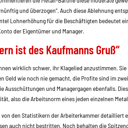
rnünftig und überzogen“. Auch diese Ablehnung entspr
ntel Lohnerhöhung für die Beschäftigten bedeutet ei
Konto der Eigentümer und Manager.
rn ist des Kaufmanns Gruß“
 ihnen wirklich schwer, ihr Klagelied anzustimmen. Sie
 Geld wie noch nie gemacht, die Profite sind im zwei
ie Ausschüttungen und Managergagen ebenfalls. Dies i
ität, also die Arbeitsnorm eines jeden einzelnen Metal
d von den Statistikern der Arbeiterkammer detaillier
en auch nicht bestritten. Noch behalten die Spitze