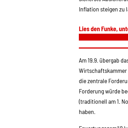
Inflation steigen z
Lies den Funke, unt
Am 19.9. übergab da
Wirtschaftskammer d
die zentrale Forder
Forderung würde bed
(traditionell am 1. 
haben.
Erwartungsgemäß ko