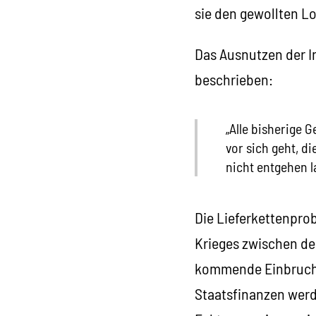
sie den gewollten L
Das Ausnutzen der In
beschrieben:
„Alle bisherige 
vor sich geht, d
nicht entgehen la
Die Lieferkettenpro
Krieges zwischen de
kommende Einbruch d
Staatsfinanzen werd