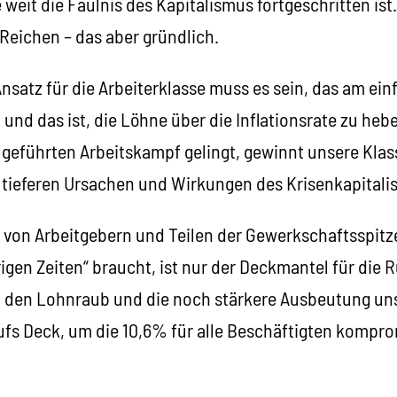
 weit die Fäulnis des Kapitalismus fortgeschritten ist.
Reichen – das aber gründlich.
nsatz für die Arbeiterklasse muss es sein, das am ei
nd das ist, die Löhne über die Inflationsrate zu heb
 geführten Arbeitskampf gelingt, gewinnt unsere Klas
e tieferen Ursachen und Wirkungen des Krisenkapital
von Arbeitgebern und Teilen der Gewerkschaftsspitze,
gen Zeiten“ braucht, ist nur der Deckmantel für die 
, den Lohnraub und die noch stärkere Ausbeutung uns
aufs Deck, um die 10,6% für alle Beschäftigten kompr