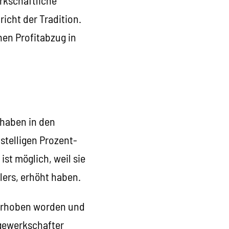
icht der Tradition.
nen Profitabzug in
 haben in den
stelligen Prozent-
st möglich, weil sie
lers, erhöht haben.
t erhoben worden und
ngewerkschafter