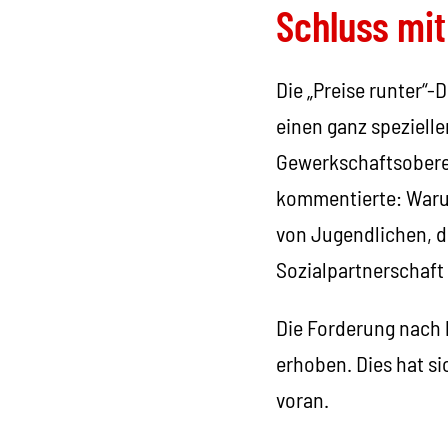
Schluss mit
Die „Preise runter“
einen ganz speziell
Gewerkschaftsoberen
kommentierte: Warum 
von Jugendlichen, d
Sozialpartnerschaft 
Die Forderung nach
erhoben. Dies hat si
voran.