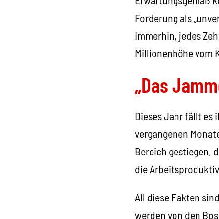
Forderung als „unve
Immerhin, jedes Zeh
Millionenhöhe vom 
„Das Jamme
Dieses Jahr fällt es
vergangenen Monaten
Bereich gestiegen, d
die Arbeitsproduktiv
All diese Fakten sin
werden von den Boss