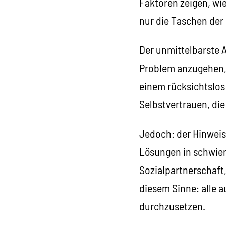
Faktoren zeigen, wie
nur die Taschen der 
Der unmittelbarste A
Problem anzugehen, u
einem rücksichtslos
Selbstvertrauen, di
Jedoch: der Hinweis 
Lösungen in schwieri
Sozialpartnerschaft
diesem Sinne: alle 
durchzusetzen.