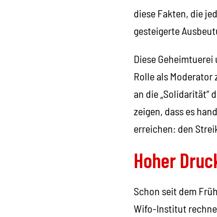
diese Fakten, die je
gesteigerte Ausbeutu
Diese Geheimtuerei u
Rolle als Moderator 
an die „Solidarität“
zeigen, dass es han
erreichen: den Strei
Hoher Druck
Schon seit dem Frühj
Wifo-Institut rechne