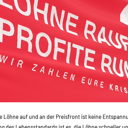
 die Löhne auf und an der Preisfront ist keine Entspan
g des Lebensstandards ist es, die Löhne schneller un