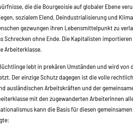
ürfnisse, die die Bourgeoisie auf globaler Ebene ver
riegen, sozialem Elend, Deindustrialisierung und Kli
enschen gezwungen ihren Lebensmittelpunkt zu verla
 Schrecken ohne Ende. Die Kapitalisten importieren B
e Arbeiterklasse.
Flüchtlinge lebt in prekären Umständen und wird von d
zt. Der einzige Schutz dagegen ist die volle rechtlic
und ausländischen Arbeitskräften und der gemeinsam
beiterklasse mit den zugewanderten ArbeiterInnen alle
ationalismus kann die Basis für diesen gemeinsamen
gte: