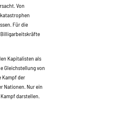
ursacht. Von
makatastrophen
ssen. Für die
illigarbeitskräfte
en Kapitalisten als
he Gleichstellung von
e Kampf der
r Nationen. Nur ein
 Kampf darstellen.