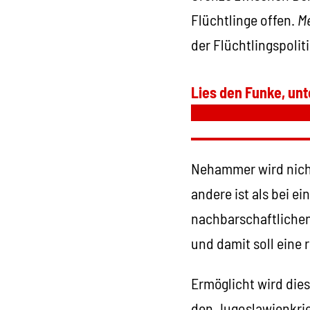
Flüchtlinge offen.
Me
der Flüchtlingspoliti
Lies den Funke, unt
Nehammer wird nicht
andere ist als bei e
nachbarschaftlichen
und damit soll eine 
Ermöglicht wird die
den Jugoslawienkrie