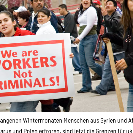
gangenen Wintermonaten Menschen aus Syrien und Af
rus und Polen erfroren, sind jetzt die Grenzen für uk