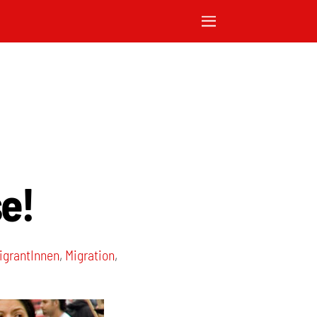
e!
igrantInnen
,
Migration
,