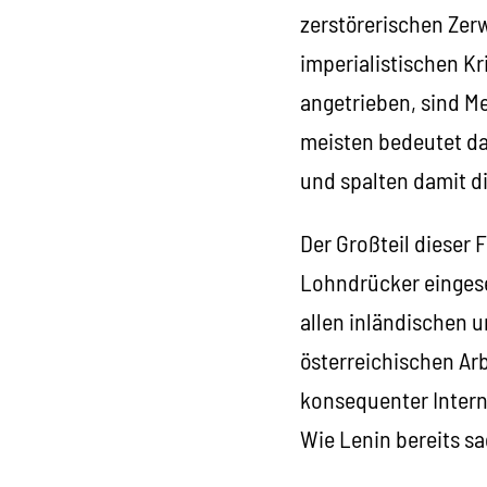
zerstörerischen Zerw
imperialistischen K
angetrieben, sind M
meisten bedeutet das
und spalten damit di
Der Großteil dieser 
Lohndrücker eingeset
allen inländischen 
österreichischen Ar
konsequenter Intern
Wie Lenin bereits sa