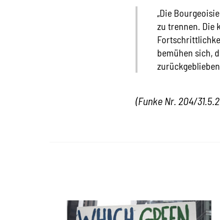
„Die Bourgeoisie
zu trennen. Die
Fortschrittlichk
bemühen sich, d
zurückgeblieben
(Funke Nr. 204/31.5.