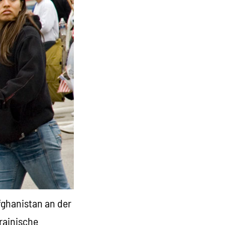
ghanistan an der
rainische