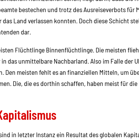
beamte bestechen und trotz des Ausreiseverbots für 
r das Land verlassen konnten. Doch diese Schicht stel
htenden dar.
isten Flüchtlinge Binnenflüchtlinge. Die meisten flie
in das unmittelbare Nachbarland. Also im Falle der U
. Den meisten fehlt es an finanziellen Mitteln, um ü
. Die, die es dorthin schaffen, haben meist für die 
Kapitalismus
ind in letzter Instanz ein Resultat des globalen Kapi