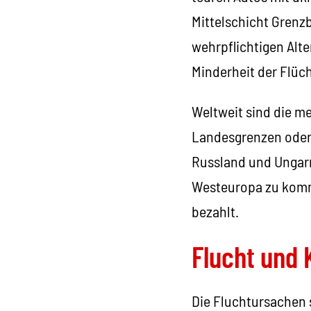
Mittelschicht Grenz
wehrpflichtigen Alte
Minderheit der Flüc
Weltweit sind die me
Landesgrenzen oder 
Russland und Ungarn
Westeuropa zu kommen
bezahlt.
Flucht und 
Die Fluchtursachen s