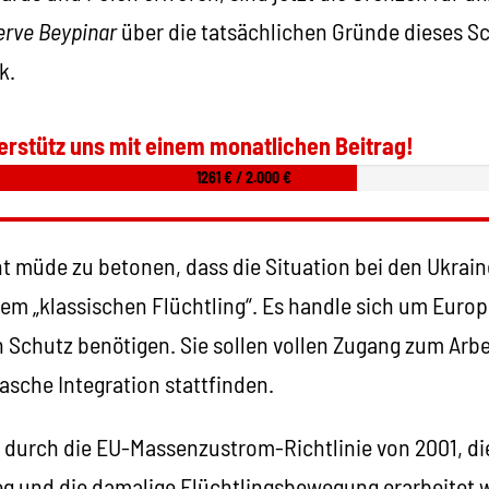
rve Beypinar
über die tatsächlichen Gründe dieses S
k.
erstütz uns mit einem monatlichen Beitrag!
1261 € / 2.000 €
 müde zu betonen, dass die Situation bei den Ukrain
inem „klassischen Flüchtling“. Es handle sich um Europ
 Schutz benötigen. Sie sollen vollen Zugang zum A
rasche Integration stattfinden.
s durch die EU-Massenzustrom-Richtlinie von 2001, die
g und die damalige Flüchtlingsbewegung erarbeitet 