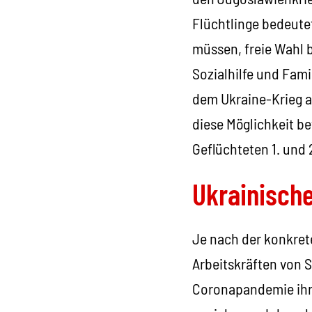
Flüchtlinge bedeutet
müssen, freie Wahl b
Sozialhilfe und Fam
dem Ukraine-Krieg a
diese Möglichkeit b
Geflüchteten 1. und 
Ukrainische
Je nach der konkret
Arbeitskräften von 
Coronapandemie ihre