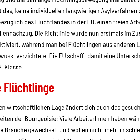
 das, keine individuellen langwierigen Asylverfahren
ezüglich des Fluchtlandes in der EU, einen freien Ar
iliennachzug. Die Richtlinie wurde nun erstmals im
ktiviert, während man bei Flüchtlingen aus anderen 
ewusst verzichtete. Die EU schafft damit eine Unters
2. Klasse.
 Flüchtlinge
en wirtschaftlichen Lage ändert sich auch das gesucht
Seiten der Bourgeoisie: Viele ArbeiterInnen haben wä
 Branche gewechselt und wollen nicht mehr in schle