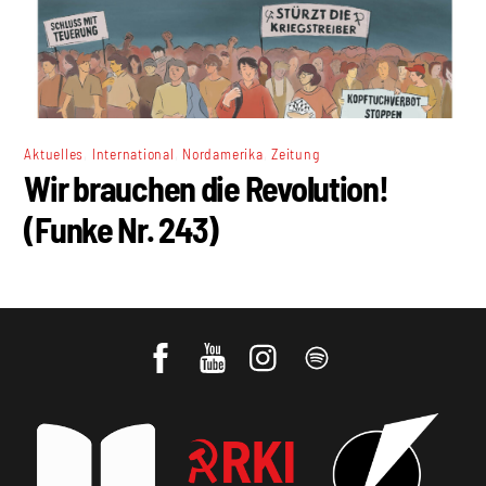
,
,
,
Aktuelles
International
Nordamerika
Zeitung
Wir brauchen die Revolution!
(Funke Nr. 243)