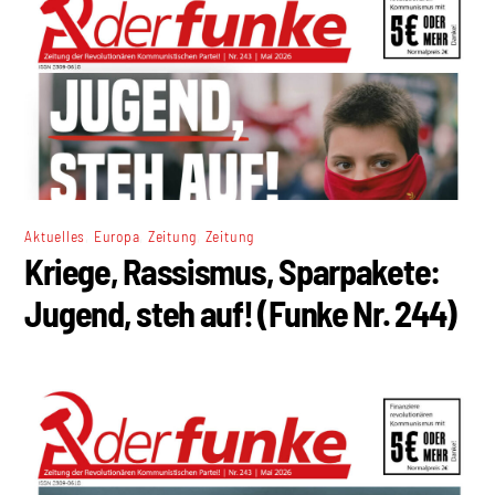
,
,
,
Aktuelles
Europa
Zeitung
Zeitung
Kriege, Rassismus, Sparpakete:
Jugend, steh auf! (Funke Nr. 244)