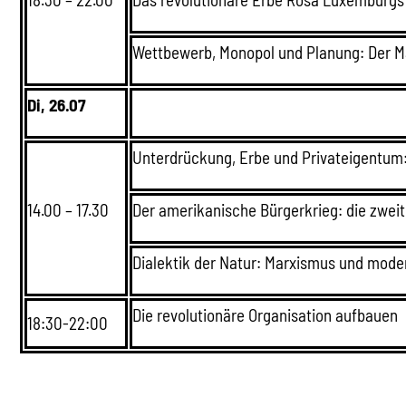
Wettbewerb, Monopol und Planung: Der M
Di, 26.07
Unterdrückung, Erbe und Privateigentum:
14.00 – 17.30
Der amerikanische Bürgerkrieg: die zwei
Dialektik der Natur: Marxismus und mod
Die revolutionäre Organisation aufbauen
18:30-22:00