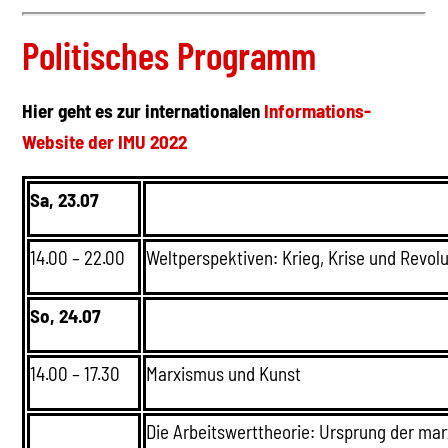
Politisches Programm
Hier geht es zur internationalen
Informations-
Website der IMU 2022
Sa, 23.07
14.00 – 22.00
Weltperspektiven: Krieg, Krise und Revolu
So, 24.07
14.00 – 17.30
Marxismus und Kunst
Die Arbeitswerttheorie: Ursprung der ma