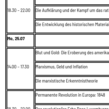
18.30 – 22.00
Die Aufklärung und der Kampf um das ra
Die Entwicklung des historischen Materi
Mo, 25.07
Blut und Gold: Die Eroberung des amerik
14.00 – 17.30
Marxismus, Geld und Inflation
Die marxistische Erkenntnistheorie
Permanente Revolution in Europa: 1848
18.30 – 22.00
Das revolutionäre Erbe Rosa Luxemburgs