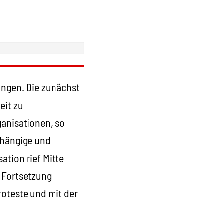
ungen. Die zunächst
eit zu
ganisationen, so
bhängige und
ation rief Mitte
 Fortsetzung
roteste und mit der