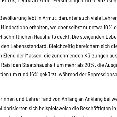
r Bevölkerung lebt in Armut, darunter auch viele Lehre
n Mindestlohn erhalten, welcher selbst nur etwa 10% 
hschnittlichen Haushalts deckt. Die steigenden Lebe
den Lebensstandard. Gleichzeitig bereichern sich die
m Elend der Massen, die zunehmenden Kürzungen ausg
t Raisi den Staatshaushalt um mehr als 20%, die Ausg
rden um rund 16% gekürzt, während der Repressionsa
rinnen und Lehrer fand von Anfang an Anklang bei we
olidarisierten sich beispielsweise die Beschäftigten in