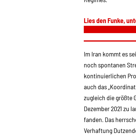
Lies den Funke, unt
Im Iran kommt es se
noch spontanen Stre
kontinuierlichen Pr
auch das „Koordinat
zugleich die größte 
Dezember 2021 zu la
fanden. Das herrsch
Verhaftung Dutzende