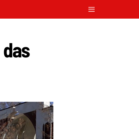
n das