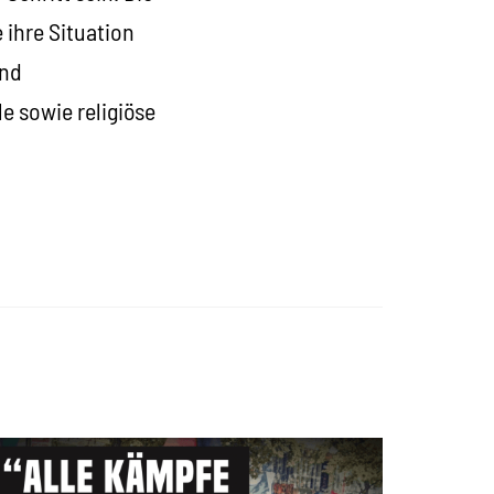
 ihre Situation
und
e sowie religiöse