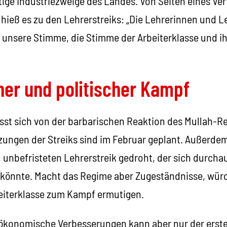
tige Industriezweige des Landes. Von Seiten eines Ver
ieß es zu den Lehrerstreiks: „Die Lehrerinnen und L
 unsere Stimme, die Stimme der Arbeiterklasse und ih
er und politischer Kampf
ässt sich von der barbarischen Reaktion des Mullah-R
zungen der Streiks sind im Februar geplant. Außerdem
 unbefristeten Lehrerstreik gedroht, der sich durcha
könnte. Macht das Regime aber Zugeständnisse, würde
beiterklasse zum Kampf ermutigen.
 ökonomische Verbesserungen kann aber nur der erste 