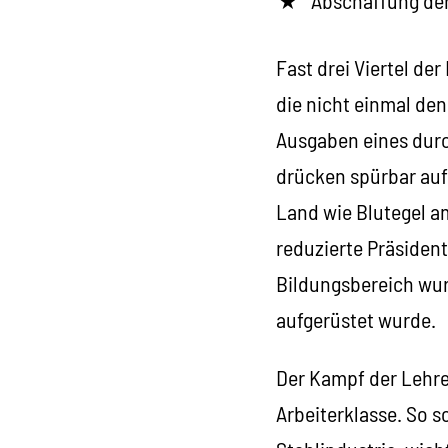
Fast drei Viertel de
die nicht einmal de
Ausgaben eines durc
drücken spürbar auf 
Land wie Blutegel a
reduzierte Präsiden
Bildungsbereich wu
aufgerüstet wurde.
Der Kampf der Lehre
Arbeiterklasse. So s