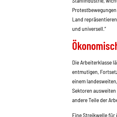
Stahlindustrie, wich
Protestbewegungen h
Land repräsentieren
und universell.“
Ökonomisch
Die Arbeiterklasse l
entmutigen, Fortset
einem landesweiten,
Sektoren ausweiten 
andere Teile der Ar
Eine Streikwelle für