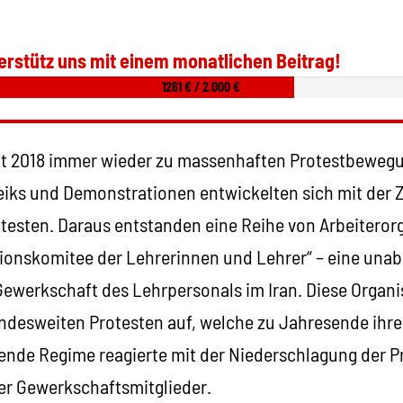
erstütz uns mit einem monatlichen Beitrag!
1261 € / 2.000 €
it 2018 immer wieder zu massenhaften Protestbeweg
iks und Demonstrationen entwickelten sich mit der Z
otesten. Daraus entstanden eine Reihe von Arbeiteror
ionskomitee der Lehrerinnen und Lehrer“ – eine una
Gewerkschaft des Lehrpersonals im Iran. Diese Organis
ndesweiten Protesten auf, welche zu Jahresende ihre
ende Regime reagierte mit der Niederschlagung der P
r Gewerkschaftsmitglieder.