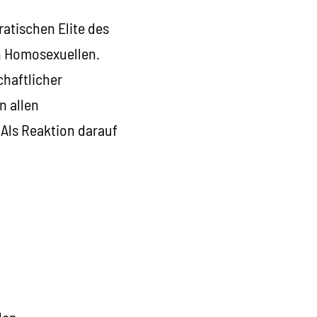
ratischen Elite des
n Homosexuellen.
chaftlicher
n allen
 Als Reaktion darauf
len.