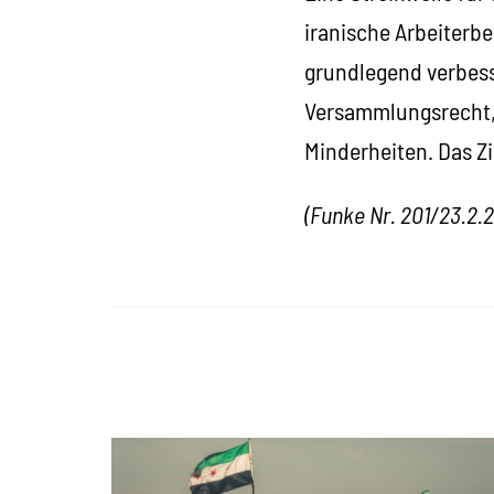
iranische Arbeiterbe
grundlegend verbess
Versammlungsrecht, 
Minderheiten. Das Zi
(Funke Nr. 201/23.2.