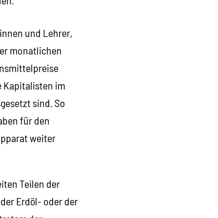
rinnen und Lehrer,
der monatlichen
nsmittelpreise
 Kapitalisten im
esetzt sind. So
aben für den
pparat weiter
iten Teilen der
 der Erdöl- oder der