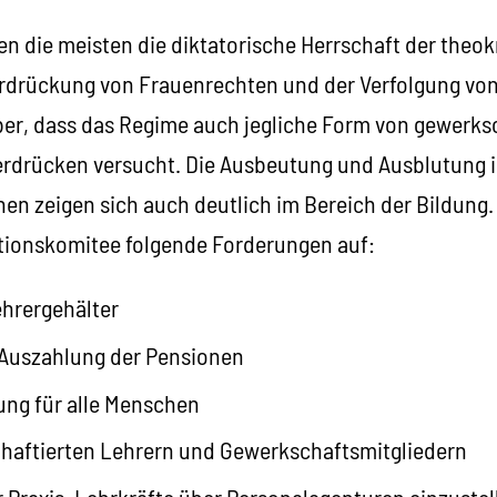
n die meisten die diktatorische Herrschaft der theok
erdrückung von Frauenrechten und der Verfolgung vo
ber, dass das Regime auch jegliche Form von gewerks
erdrücken versucht. Die Ausbeutung und Ausblutung i
en zeigen sich auch deutlich im Bereich der Bildung.
ationskomitee folgende Forderungen auf:
hrergehälter
Auszahlung der Pensionen
ung für alle Menschen
nhaftierten Lehrern und Gewerkschaftsmitgliedern
 Praxis, Lehrkräfte über Personalagenturen einzustel