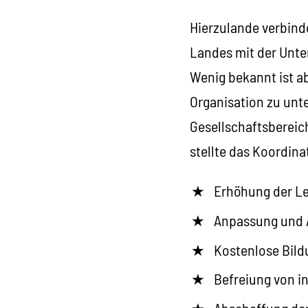
Hierzulande verbinde
Landes mit der Unt
Wenig bekannt ist a
Organisation zu unt
Gesellschaftsbereich
stellte das Koordin
Erhöhung der Le
Anpassung und 
Kostenlose Bild
Befreiung von i
Abschaffung der