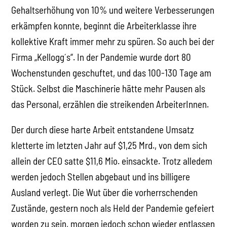
Gehaltserhöhung von 10% und weitere Verbesserungen
erkämpfen konnte, beginnt die Arbeiterklasse ihre
kollektive Kraft immer mehr zu spüren. So auch bei der
Firma „Kellogg´s“. In der Pandemie wurde dort 80
Wochenstunden geschuftet, und das 100-130 Tage am
Stück. Selbst die Maschinerie hätte mehr Pausen als
das Personal, erzählen die streikenden ArbeiterInnen.
Der durch diese harte Arbeit entstandene Umsatz
kletterte im letzten Jahr auf $1,25 Mrd., von dem sich
allein der CEO satte $11,6 Mio. einsackte. Trotz alledem
werden jedoch Stellen abgebaut und ins billigere
Ausland verlegt. Die Wut über die vorherrschenden
Zustände, gestern noch als Held der Pandemie gefeiert
worden zu sein, morgen jedoch schon wieder entlassen