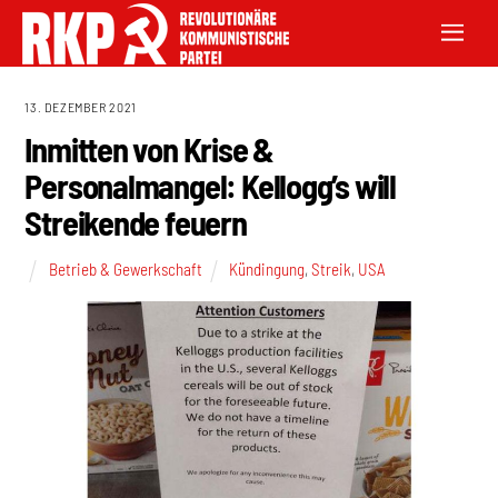
13. DEZEMBER 2021
Inmitten von Krise &
Personalmangel: Kellogg’s will
Streikende feuern
Betrieb & Gewerkschaft
Kündingung
,
Streik
,
USA