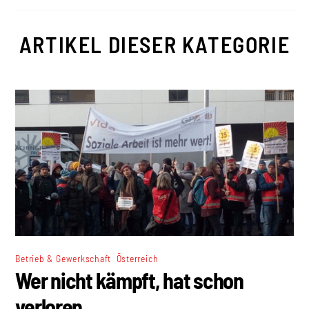
ARTIKEL DIESER KATEGORIE
,
Betrieb & Gewerkschaft
Österreich
Wer nicht kämpft, hat schon
verloren