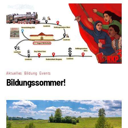
,
,
Aktuelles
Bildung
Events
Bildungssommer!