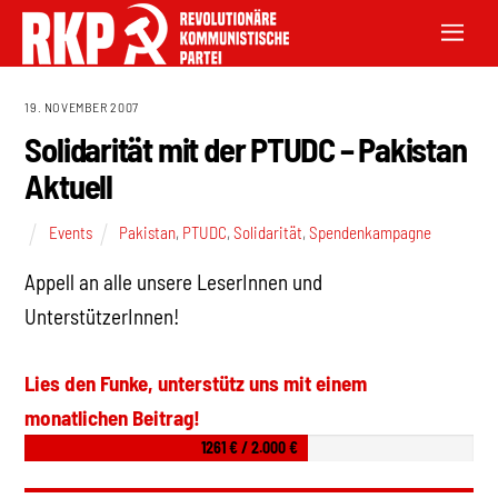
19. NOVEMBER 2007
Solidarität mit der PTUDC – Pakistan
Aktuell
Events
Pakistan
,
PTUDC
,
Solidarität
,
Spendenkampagne
Appell an alle unsere LeserInnen und
UnterstützerInnen!
Lies den Funke, unterstütz uns mit einem
monatlichen Beitrag!
1261 € / 2.000 €