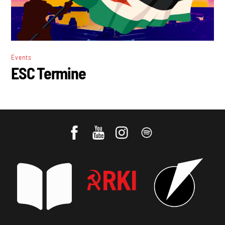
Events
ESC Termine