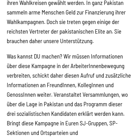
ihren Wahlkreisen gewählt werden. In ganz Pakistan
sammeln arme Menschen Geld zur Finanzierung ihrer
Wahlkampagnen. Doch sie treten gegen einige der
reichsten Vertreter der pakistanischen Elite an. Sie
brauchen daher unsere Unterstützung.
Was kannst DU machen? Wir müssen Informationen
über diese Kampagne in der ArbeiterInnenbewegung
verbreiten, schickt daher diesen Aufruf und zusätzliche
Informationen an FreundInnen, KollegInnen und
GenossInnen weiter. Veranstaltet Versammlungen, wo
über die Lage in Pakistan und das Programm dieser
drei sozialistischen Kandidaten erklärt werden kann.
Bringt diese Kampagne in Euren SJ-Gruppen, SP-
Sektionen und Ortsparteien und