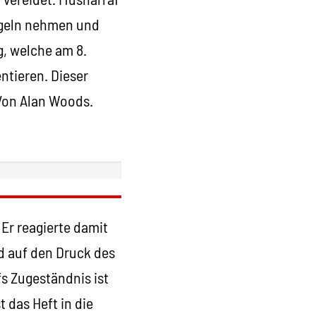
egeln nehmen und
, welche am 8.
ntieren. Dieser
 Von Alan Woods.
Er reagierte damit
d auf den Druck des
s Zugeständnis ist
 das Heft in die