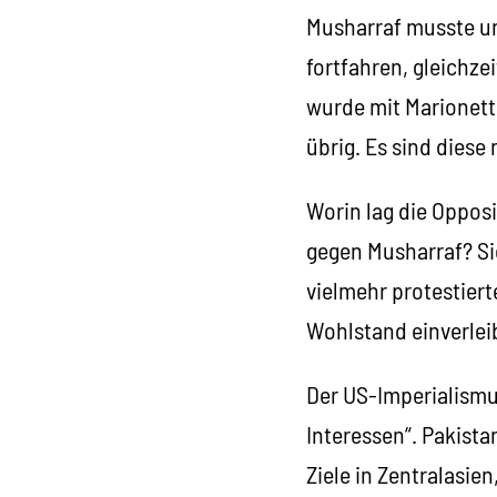
Musharraf musste u
fortfahren, gleichze
wurde mit Marionett
übrig. Es sind diese
Worin lag die Opposi
gegen Musharraf? Sie
vielmehr protestiert
Wohlstand einverleibt
Der US-Imperialismu
Interessen“. Pakista
Ziele in Zentralasien