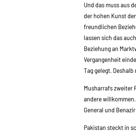
Und das muss aus de
der hohen Kunst der
freundlichen Bezieh
lassen sich das auc
Beziehung an Marktwe
Vergangenheit eindeu
Tag gelegt. Deshalb
Musharrafs zweiter 
andere willkommen. 
General und Benazir
Pakistan steckt in s