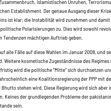
usammenbruch, islamistischen Unruhen, Terrorismu
schen Establishment. Der genaue Ausgang dieser Krise 
ins ist klar: die Instabilität wird zunehmen und dami
politische Polarisierungen zu. Dies wird sowohl revo
n Tendenzen mächtigen Auftrieb geben.
uf alle Fälle auf diese Wahlen im Januar 2008, und s
d. Weitere kosmetische Zugeständnisse des Regimes 
ristig wird die politische “Mitte” sich durchsetzen u
ahrscheinlich eine Koalitionsregierung der PPP mit d
 Bhutto stehen wird. Diese Regierung wird sich aber i
. Keines der grundlegenden Probleme der pakistanis
stande sein.