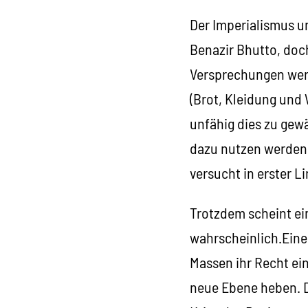
Der Imperialismus un
Benazir Bhutto, doch
Versprechungen werde
(Brot, Kleidung und 
unfähig dies zu gew
dazu nutzen werden, 
versucht in erster L
Trotzdem scheint ein
wahrscheinlich.Eine
Massen ihr Recht ein
neue Ebene heben. Di