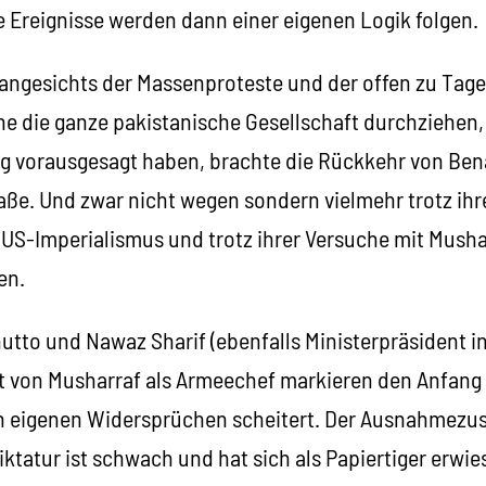
 Ereignisse werden dann einer eigenen Logik folgen.
 angesichts der Massenproteste und der offen zu Tag
 die ganze pakistanische Gesellschaft durchziehen, l
tig vorausgesagt haben, brachte die Rückkehr von Ben
aße. Und zwar nicht wegen sondern vielmehr trotz ihrer
US-Imperialismus und trotz ihrer Versuche mit Musha
en.
utto und Nawaz Sharif (ebenfalls Ministerpräsident i
tt von Musharraf als Armeechef markieren den Anfang
ren eigenen Widersprüchen scheitert. Der Ausnahmezu
iktatur ist schwach und hat sich als Papiertiger erwie