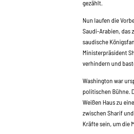
gezählt.
Nun laufen die Vorb
Saudi-Arabien, das 
saudische Königsfami
Ministerpräsident Sh
verhindern und bast
Washington war urspr
politischen Bühne. 
Weißen Haus zu ein
zwischen Sharif und 
Kräfte sein, um die 