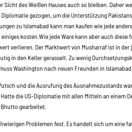
r Sicht des Weißen Hauses auch so bleiben. Daher wer
 Diplomatie gezogen, um die Unterstützung Pakistans 
ungen zu Islamabad kann man kaufen wie jede andere
h einiges kosten.Wie jede Ware kann aber auch diese 
rt verlieren. Der Marktwert von Musharraf ist in der
tig in den Keller gerasselt. Zu wenig Durchsetzungsk
 muss Washington nach neuen Freunden in Islamabad
Putsch und die Ausrufung des Ausnahmezustands ware
Hatte die US-Diplomatie mit allen Mitteln an einem 
 Bhutto gearbeitet.
chwierigen Problemen fest. Es handelt sich um eine f