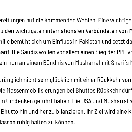
ereitungen auf die kommenden Wahlen. Eine wichtige R
zu den wichtigsten internationalen Verbündeten von M
lie bemüht sich um Einfluss in Pakistan und setzt dab
arif. Die Saudis wollen vor allem einen Sieg der PPP 
eln nun an einem Bündnis von Musharraf mit Sharifs 
ünglich nicht sehr glücklich mit einer Rückkehr von 
Die Massenmobilisierungen bei Bhuttos Rückkehr dür
em Umdenken geführt haben. Die USA und Musharraf 
Bhutto hin und her zu bilanzieren. Ihr Ziel wird eine K
Massen ruhig halten zu können.