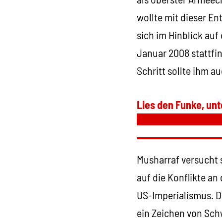
wollte mit dieser E
sich im Hinblick au
Januar 2008 stattfi
Schritt sollte ihm a
Lies den Funke, unt
Musharraf versucht s
auf die Konflikte a
US-Imperialismus. Di
ein Zeichen von Sch