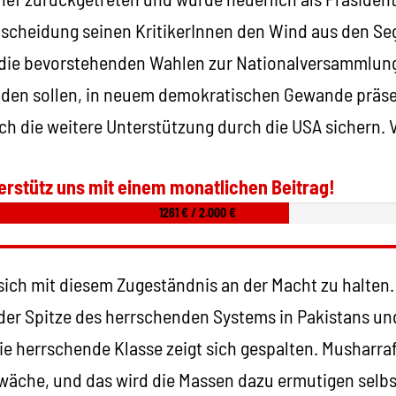
ntscheidung seinen KritikerInnen den Wind aus den S
f die bevorstehenden Wahlen zur Nationalversammlung
nden sollen, in neuem demokratischen Gewande präse
uch die weitere Unterstützung durch die USA sichern.
erstütz uns mit einem monatlichen Beitrag!
1261 € / 2.000 €
ich mit diesem Zugeständnis an der Macht zu halten. 
n der Spitze des herrschenden Systems in Pakistans un
e herrschende Klasse zeigt sich gespalten. Musharraf
wäche, und das wird die Massen dazu ermutigen selbst