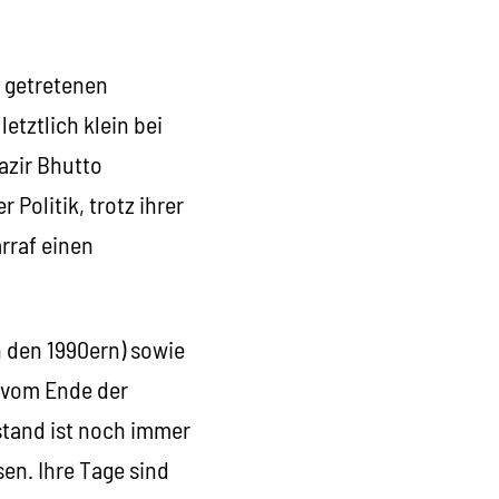
e getretenen
etztlich klein bei
azir Bhutto
 Politik, trotz ihrer
rraf einen
n den 1990ern) sowie
 vom Ende der
stand ist noch immer
sen. Ihre Tage sind