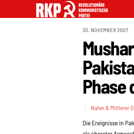
30. NOVEMBER 2007
Musharr
Pakista
Phase 
Naher & Mittlerer 
Die Ereignisse in Pa
als oberster Armeec