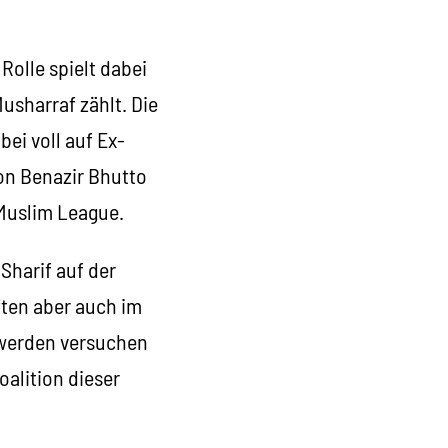
olle spielt dabei
usharraf zählt. Die
ei voll auf Ex-
von Benazir Bhutto
Muslim League.
Sharif auf der
ften aber auch im
werden versuchen
oalition dieser