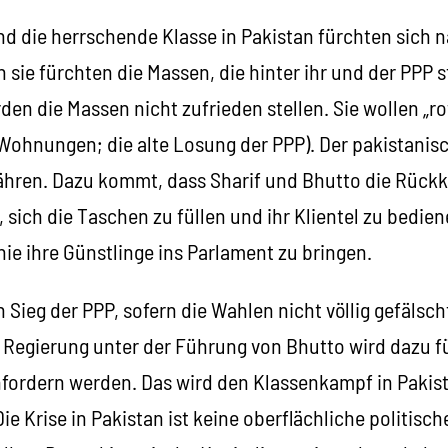
d die herrschende Klasse in Pakistan fürchten sich na
 sie fürchten die Massen, die hinter ihr und der PPP 
n die Massen nicht zufrieden stellen. Sie wollen „ro
Wohnungen; die alte Losung der PPP). Der pakistanisc
ähren. Dazu kommt, dass Sharif und Bhutto die Rückk
sich die Taschen zu füllen und ihr Klientel zu bedie
inie ihre Günstlinge ins Parlament zu bringen.
 Sieg der PPP, sofern die Wahlen nicht völlig gefälsc
 Regierung unter der Führung von Bhutto wird dazu fü
fordern werden. Das wird den Klassenkampf in Pakista
e Krise in Pakistan ist keine oberflächliche politisch