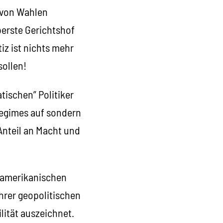
 von Wahlen
berste Gerichtshof
z ist nichts mehr
sollen!
tischen” Politiker
 Regimes auf sondern
 Anteil an Macht und
 „amerikanischen
ihrer geopolitischen
ilität auszeichnet.