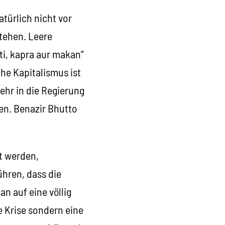
türlich nicht vor
stehen. Leere
ti, kapra aur makan”
he Kapitalismus ist
ehr in die Regierung
nen. Benazir Bhutto
ht werden,
hren, dass die
n auf eine völlig
e Krise sondern eine