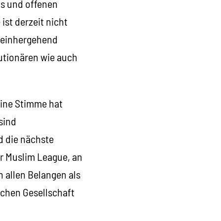
s und offenen
ist derzeit nicht
t einhergehend
lutionären wie auch
eine Stimme hat
sind
nd die nächste
er Muslim League, an
n allen Belangen als
chen Gesellschaft