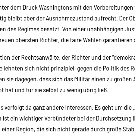
nter dem Druck Washingtons mit den Vorbereitungen
itig bleibt aber der Ausnahmezustand aufrecht. Der O
en des Regimes besetzt. Von einer unabhängigen Justi
 neuen obersten Richter, die faire Wahlen garantieren 
tion der Rechtsanwälte, der Richter und der “demokra
 lehnten sich nicht prinzipiell gegen die Politik des
en sie dagegen, dass sich das Militär einen zu großen
 hat und für sie selbst zu wenig übrig ließ.
s verfolgt da ganz andere Interessen. Es geht um die
n ist ein wichtiger Verbündeter bei der Durchsetzung 
, einer Region, die sich nicht gerade durch große Stab