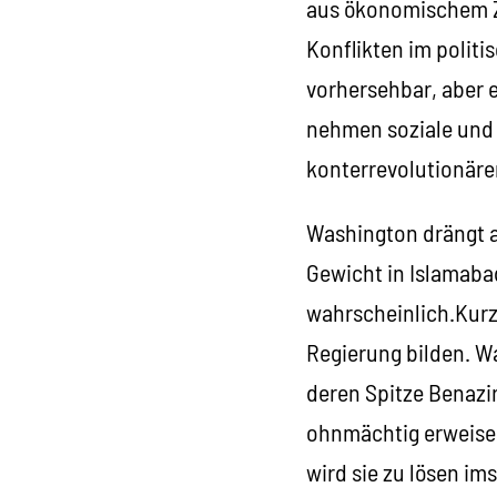
aus ökonomischem Z
Konflikten im politi
vorhersehbar, aber e
nehmen soziale und 
konterrevolutionäre
Washington drängt a
Gewicht in Islamaba
wahrscheinlich.Kurzf
Regierung bilden. W
deren Spitze Benazir
ohnmächtig erweisen
wird sie zu lösen im