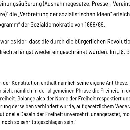
Meinungsäußerung (Ausnahmegesetze, Presse-, Verein
“ die „Verbreitung der sozialistischen Ideen“ erleic
rogramm“ der Sozialdemokratie von 1888/89.
 war es klar, dass die durch die bürgerlichen Revolut
drechte längst wieder eingeschränkt wurden. Im „18. 
 der Konstitution enthält nämlich seine eigene Antithese, 
 sich, nämlich in der allgemeinen Phrase die Freiheit, in d
eiheit. Solange also der Name der Freiheit respektiert un
rung derselben verhindert wurde, auf gesetzlichem Wege v
tutionelle Dasein der Freiheit unversehrt, unangetastet, mo
noch so sehr totgeschlagen sein.“