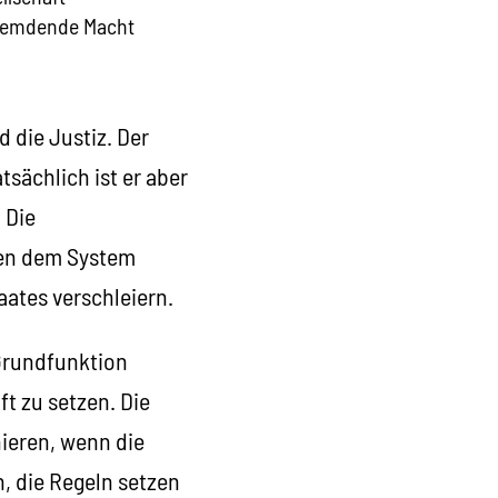
tfremdende Macht
 die Justiz. Der
tsächlich ist er aber
 Die
len dem System
aates verschleiern.
 Grundfunktion
t zu setzen. Die
ieren, wenn die
, die Regeln setzen