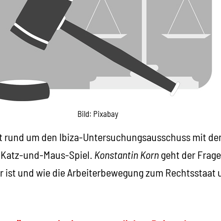
Bild: Pixabay
bt rund um den Ibiza-Untersuchungsausschuss mit d
in Katz-und-Maus-Spiel.
Konstantin Korn
geht der Frage
r ist und wie die Arbeiterbewegung zum Rechtsstaat 