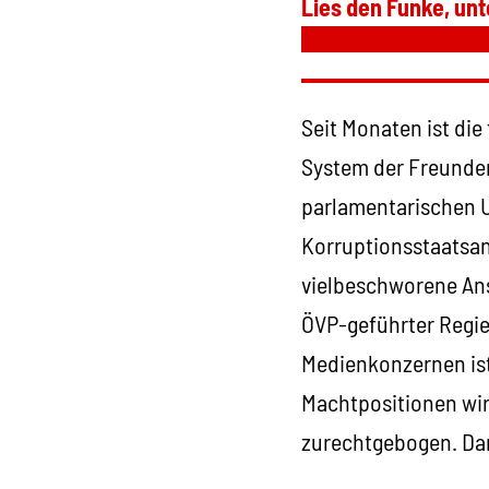
Lies den Funke, unt
Seit Monaten ist die
System der Freunderl
parlamentarischen 
Korruptionsstaatsan
vielbeschworene Ans
ÖVP-geführter Regi
Medienkonzernen ist
Machtpositionen wir
zurechtgebogen. Dar