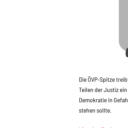
Die ÖVP-Spitze trei
Teilen der Justiz e
Demokratie in Gefah
stehen sollte.