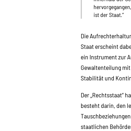
hervorgegangen, 
ist der Staat.“
Die Aufrechterhaltun
Staat erscheint dabei
ein Instrument zur 
Gewaltenteilung mit
Stabilität und Konti
Der „Rechtsstaat“ h
besteht darin, den l
Tauschbeziehungen a
staatlichen Behörden