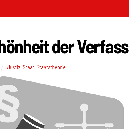
hönheit der Verfas
Justiz
,
Staat
,
Staatstheorie