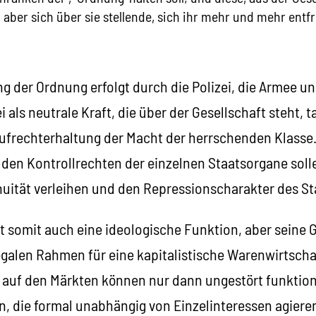
aber sich über sie stellende, sich ihr mehr und mehr en
g der Ordnung erfolgt durch die Polizei, die Armee und
 als neutrale Kraft, die über der Gesellschaft steht, ta
Aufrechterhaltung der Macht der herrschenden Klasse.
 den Kontrollrechten der einzelnen Staatsorgane sol
nuität verleihen und den Repressionscharakter des St
at somit auch eine ideologische Funktion, aber seine
egalen Rahmen für eine kapitalistische Warenwirtschaf
uf den Märkten können nur dann ungestört funktion
, die formal unabhängig von Einzelinteressen agieren