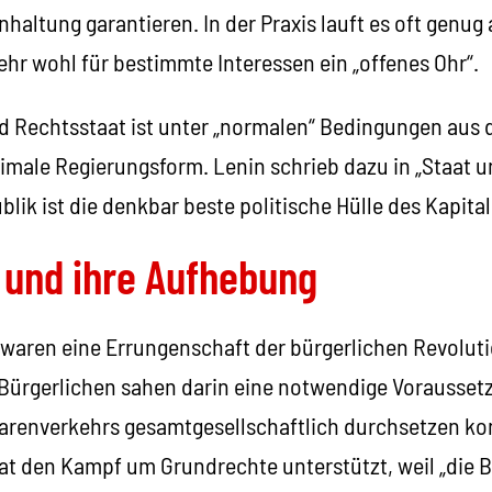
Einhaltung garantieren. In der Praxis lauft es oft gen
hr wohl für bestimmte Interessen ein „offenes Ohr“.
d Rechtsstaat ist unter „normalen“ Bedingungen aus d
imale Regierungsform. Lenin schrieb dazu in „Staat u
ik ist die denkbar beste politische Hülle des Kapita
t und ihre Aufhebung
waren eine Errungenschaft der bürgerlichen Revoluti
Bürgerlichen sahen darin eine notwendige Voraussetz
arenverkehrs gesamtgesellschaftlich durchsetzen ko
t den Kampf um Grundrechte unterstützt, weil „die Be