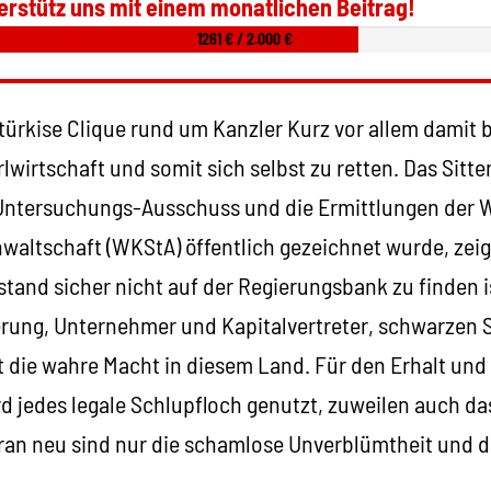
erstütz uns mit einem monatlichen Beitrag!
1261 € / 2.000 €
 türkise Clique rund um Kanzler Kurz vor allem damit b
wirtschaft und somit sich selbst zu retten. Das Sitte
Untersuchungs-Ausschuss und die Ermittlungen der W
waltschaft (WKStA) öffentlich gezeichnet wurde, zeig
tand sicher nicht auf der Regierungsbank zu finden i
erung, Unternehmer und Kapitalvertreter, schwarzen
 die wahre Macht in diesem Land. Für den Erhalt und
d jedes legale Schlupfloch genutzt, zuweilen auch da
an neu sind nur die schamlose Unverblümtheit und 