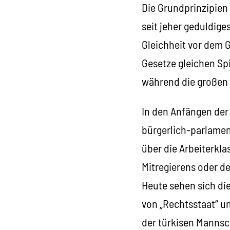
Die Grundprinzipien
seit jeher geduldige
Gleichheit vor dem 
Gesetze gleichen Sp
während die großen 
In den Anfängen der
bürgerlich-parlamen
über die Arbeiterkla
Mitregierens oder d
Heute sehen sich die
von „Rechtsstaat“ un
der türkisen Mannsch