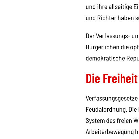
und ihre allseitige 
und Richter haben se
Der Verfassungs- un
Bürgerlichen die opt
demokratische Republ
Die Freihei
Verfassungsgesetze 
Feudalordnung. Die 
System des freien W
Arbeiterbewegung ha