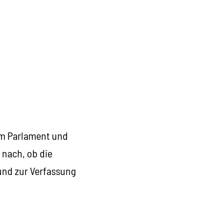
em Parlament und
 nach, ob die
und zur Verfassung