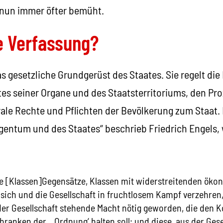
un immer öfter bemüht.
e Verfassung?
as gesetzliche Grundgerüst des Staates. Sie regelt die
es seiner Organe und des Staatsterritoriums, den Pro
ale Rechte und Pflichten der Bevölkerung zum Staat. 
igentum und des Staates“ beschrieb Friedrich Engels,
se [Klassen]Gegensätze, Klassen mit widerstreitenden ök
 sich und die Gesellschaft in fruchtlosem Kampf verzehren, 
er Gesellschaft stehende Macht nötig geworden, die den K
hranken der ‚Ordnung‘ halten soll; und diese, aus der Gese