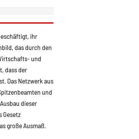
eschäftigt, ihr
nbild, das durch den
irtschafts- und
t, dass der
st. Das Netzwerk aus
 Spitzenbeamten und
 Ausbau dieser
s Gesetz
das große Ausmaß.