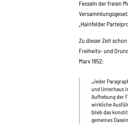
Fesseln der freien 
Versammlungsgesetze)
„Hainfelder Parteip
Zu dieser Zeit schon
Freiheits- und Grun
Marx 1852:
„Jeder Paragraph
und Unterhaus in
Aufhebung der Fr
wirkliche Ausfüh
blieb das konsti
gemeines Dasein 