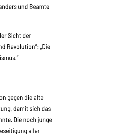
ug anders und Beamte
er Sicht der
nd Revolution“: „Die
lismus.“
on gegen die alte
ung, damit sich das
nnte. Die noch junge
seitigung aller