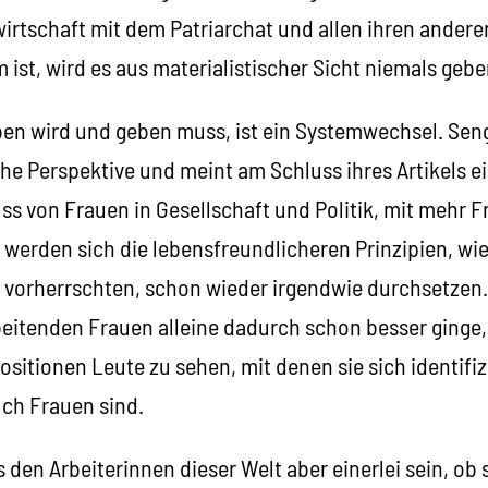
wirtschaft mit dem Patriarchat und allen ihren ander
ist, wird es aus materialistischer Sicht niemals gebe
en wird und geben muss, ist ein Systemwechsel. Seng
che Perspektive und meint am Schluss ihres Artikels e
s von Frauen in Gesellschaft und Politik, mit mehr F
erden sich die lebensfreundlicheren Prinzipien, wie 
 vorherrschten, schon wieder irgendwie durchsetzen. 
rbeitenden Frauen alleine dadurch schon besser ginge
ositionen Leute zu sehen, mit denen sie sich identifi
ch Frauen sind.
s den Arbeiterinnen dieser Welt aber einerlei sein, ob 