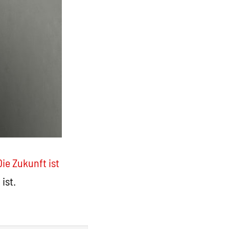
Die Zukunft ist
ist.