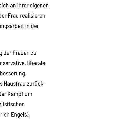
ich an ihrer eigenen
er Frau realisieren
ngsarbeit in der
ng der Frauen zu
servative, liberale
rbesserung.
als Hausfrau zurück-
 Der Kampf um
alistischen
rich Engels).