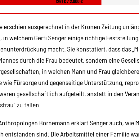
1261 € / 2.000 €
 erschien ausgerechnet in der Kronen Zeitung unlängs
“, in welchem Gerti Senger einige richtige Feststellun
enunterdrückung macht. Sie konstatiert, dass das „Ma
annes durch die Frau bedeutet, sondern eine Gesells
gesellschaften, in welchen Mann und Frau gleichbere
 wie Fürsorge und gegenseitige Unterstützung, repro
aren gesellschaftlich aufgeteilt, anstatt in den Ver
frau“ zu fallen.
n Anthropologen Bornemann erklärt Senger auch, wie
ch entstanden sind: Die Arbeitsmittel einer Familie war