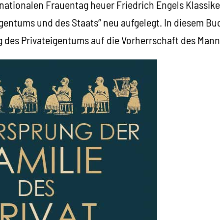
nationalen Frauentag heuer Friedrich Engels Klassike
igentums und des Staats“ neu aufgelegt. In diesem Buc
 des Privateigentums auf die Vorherrschaft des Mann