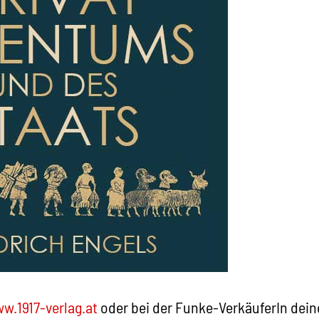
w.1917-verlag.at
oder bei der Funke-VerkäuferIn dein