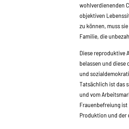
wohlverdienenden Ch
objektiven Lebenssit
zu können, muss sie 
Familie, die unbezah
Diese reproduktive A
belassen und diese d
und sozialdemokratis
Tatsächlich ist das 
und vom Arbeitsmark
Frauenbefreiung ist
Produktion und der 