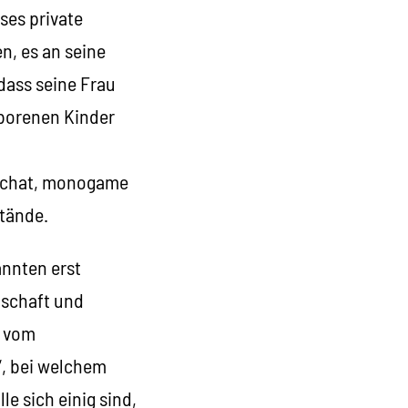
ses private
n, es an seine
dass seine Frau
eborenen Kinder
riarchat, monogame
stände.
annten erst
tschaft und
s vom
“, bei welchem
le sich einig sind,