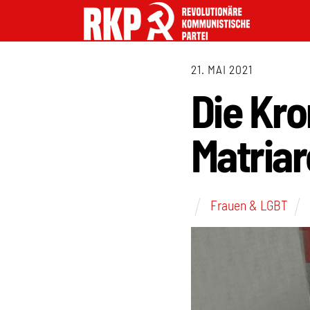
21. MAI 2021
Die Kr
Matriar
Frauen & LGBT