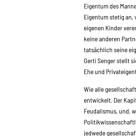
Eigentum des Mannes
Eigentum stetig an,
eigenen Kinder vere
keine anderen Partn
tatsächlich seine e
Gerti Senger stellt 
Ehe und Privateigen
Wie alle gesellscha
entwickelt. Der Kapi
Feudalismus, und, wa
Politikwissenschaft
jedwede gesellschaft