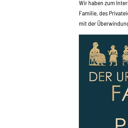
Wir haben zum Inter
Familie, des Private
mit der Überwindung