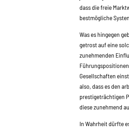
dass die freie Markt
bestmögliche System 
Was es hingegen geb
getrost auf eine sol
zunehmenden Einflus
Führungspositionen w
Gesellschaften einst
also, dass es den a
prestigeträchtigen P
diese zunehmend au
In Wahrheit dürfte e