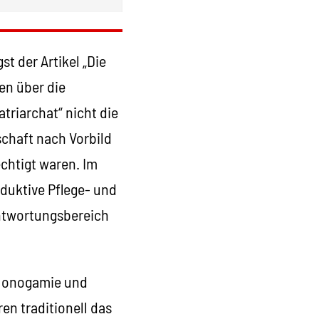
t der Artikel „Die
gen über die
triarchat“ nicht die
chaft nach Vorbild
chtigt waren. Im
duktive Pflege- und
antwortungsbereich
 Monogamie und
en traditionell das