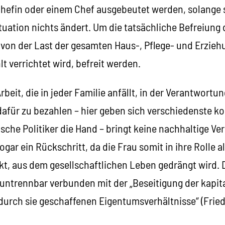
efin oder einem Chef ausgebeutet werden, solange s
uation nichts ändert. Um die tatsächliche Befreiung d
von der Last der gesamten Haus-, Pflege- und Erziehu
lt verrichtet wird, befreit werden.
rbeit, die in jeder Familie anfällt, in der Verantwortu
afür zu bezahlen – hier geben sich verschiedenste kon
che Politiker die Hand – bringt keine nachhaltige Ve
sogar ein Rückschritt, da die Frau somit in ihre Rolle 
t, aus dem gesellschaftlichen Leben gedrängt wird.
 untrennbar verbunden mit der „Beseitigung der kapit
durch sie geschaffenen Eigentumsverhältnisse“ (Fried