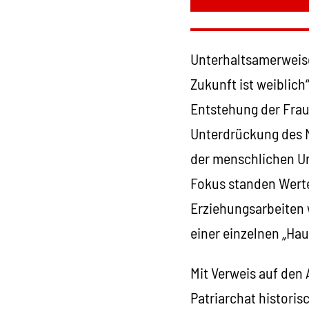
Unterhaltsamerweise
Zukunft ist weiblich
Entstehung der Frau
Unterdrückung des M
der menschlichen Ur
Fokus standen Werte
Erziehungsarbeiten w
einer einzelnen „Haus
Mit Verweis auf de
Patriarchat historis