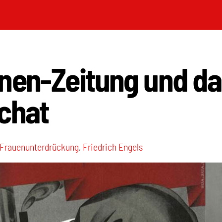
onen-Zeitung und da
chat
Frauenunterdrückung
,
Friedrich Engels