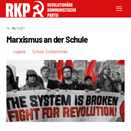
14. MAI 2021
Marxismus an der Schule
Jugend
Schule
,
SchülerInnen