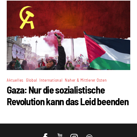
,
,
,
Aktuelles
Global
International
Naher & Mittlerer Osten
Gaza: Nur die sozialistische
Revolution kann das Leid beenden