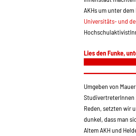
AKHs um unter dem M
Universitäts- und d
HochschulaktivistIn
Lies den Funke, unt
Umgeben von Mauern 
StudivertreterInnen
Reden, setzten wir u
dunkel, dass man si
Altem AKH und Helde