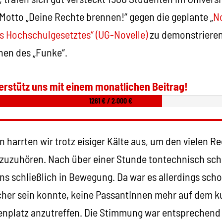
otto „Deine Rechte brennen!“ gegen die geplante „
No
es Hochschulgesetztes“ (UG-Novelle)
zu demonstrieren.
nen des „Funke“.
erstütz uns mit einem monatlichen Beitrag!
1261 € / 2.000 €
harrten wir trotz eisiger Kälte aus, um den vielen R
 zuzuhören. Nach über einer Stunde tontechnisch sch
ns schließlich in Bewegung. Da war es allerdings sch
cher sein konnte, keine PassantInnen mehr auf dem 
nplatz anzutreffen. Die Stimmung war entsprechend