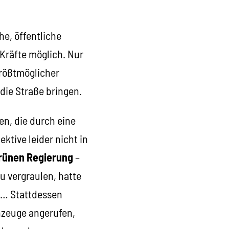
he, öffentliche
Kräfte möglich. Nur
größtmöglicher
die Straße bringen.
n, die durch eine
ktive leider nicht in
rünen Regierung
–
u vergraulen, hatte
t… Stattdessen
nzeuge angerufen,