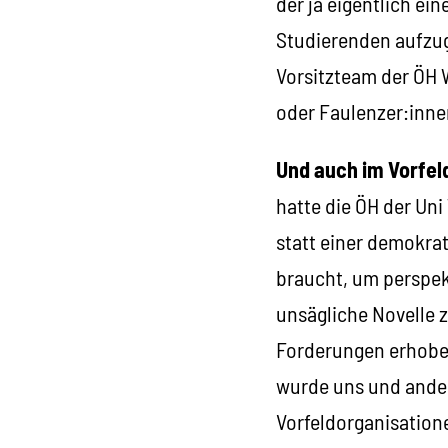
der ja eigentlich ein
Studierenden aufzugr
Vorsitzteam der ÖH 
oder Faulenzer:inne
Und auch im Vorfeld
hatte die ÖH der Un
statt einer demokra
braucht, um perspek
unsägliche Novelle 
Forderungen erhoben
wurde uns und ander
Vorfeldorganisatione