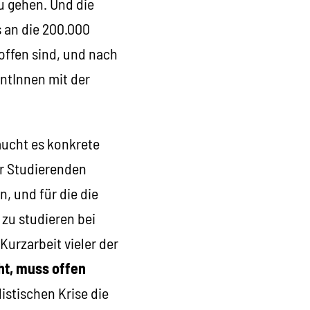
zu gehen. Und die
 an die 200.000
offen sind, und nach
ntInnen mit der
raucht es konkrete
er Studierenden
, und für die die
 zu studieren bei
urzarbeit vieler der
ht, muss offen
istischen Krise die