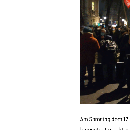
Am Samstag dem 12.1
Innenstadt machten, 