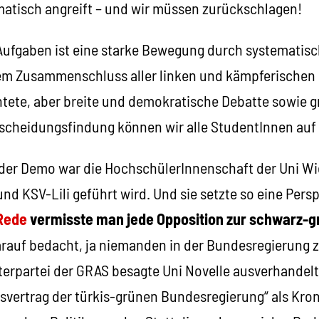
atisch angreift – und wir müssen zurückschlagen!
 Aufgaben ist eine starke Bewegung durch systematisc
nem Zusammenschluss aller linken und kämpferischen 
chtete, aber breite und demokratische Debatte sowie 
scheidungsfindung können wir alle StudentInnen auf 
der Demo war die HochschülerInnenschaft der Uni Wie
nd KSV-Lili geführt wird. Und sie setzte so eine Perspe
 Rede
vermisste man jede Opposition zur schwarz-g
rauf bedacht, ja niemanden in der Bundesregierung z
terpartei der GRAS besagte Uni Novelle ausverhandel
nsvertrag der türkis-grünen Bundesregierung“ als Kro