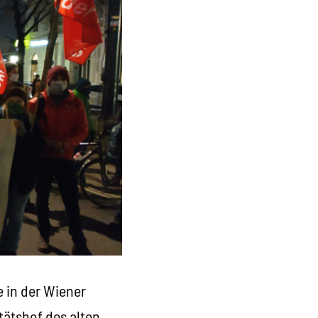
e in der Wiener
tätshof des alten