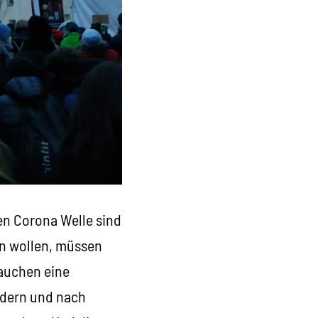
en Corona Welle sind
n wollen, müssen
rauchen eine
ndern und nach