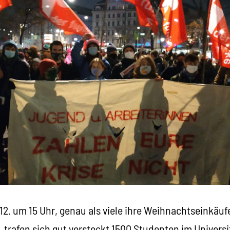
2. um 15 Uhr, genau als viele ihre Weihnachtseinkäuf
trafen sich gut versteckt 1500 Studenten im Universi