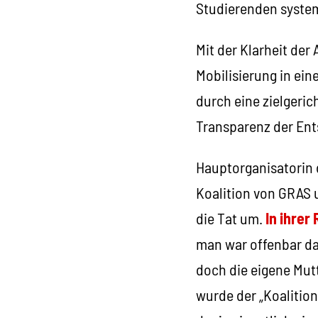
Studierenden system
Mit der Klarheit der
Mobilisierung in ei
durch eine zielgeri
Transparenz der Ent
Hauptorganisatorin 
Koalition von GRAS u
die Tat um.
In ihrer
man war offenbar da
doch die eigene Mut
wurde der „Koalitio