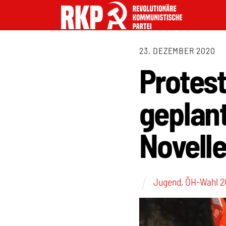
23. DEZEMBER 2020
Protest
geplant
Novelle
Jugend
,
ÖH-Wahl 2