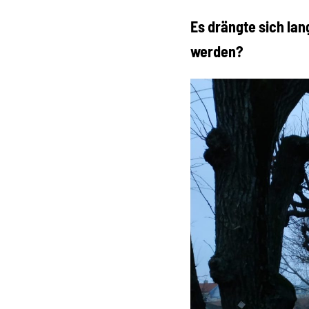
Es drängte sich la
werden?