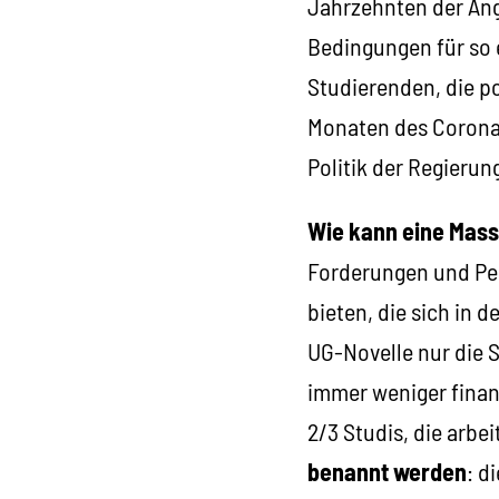
Jahrzehnten der Angr
Bedingungen für so 
Studierenden, die p
Monaten des Corona-
Politik der Regierun
Wie kann eine Mas
Forderungen und Per
bieten, die sich in 
UG-Novelle nur die S
immer weniger finan
2/3 Studis, die arbe
benannt werden
: d