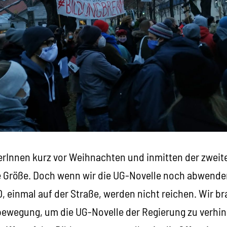
Innen kurz vor Weihnachten und inmitten der zweit
 Größe. Doch wenn wir die UG-Novelle noch abwende
00, einmal auf der Straße, werden nicht reichen. Wir b
bewegung, um die UG-Novelle der Regierung zu verhi