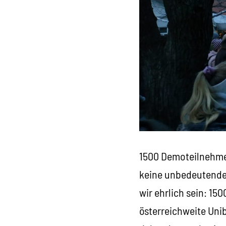
1500 Demoteilnehmer
keine unbedeutende
wir ehrlich sein: 15
österreichweite Uni