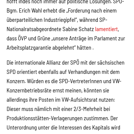
hofft indes noch immer auf politische Lösungen. SPÖ-
Bgm. Erich Wahl erhebt die „Forderung nach einem
überparteilichen Industriegipfel“, während SP-
Nationalratsabgeordnete Sabine Schatz
lamentiert
,
dass ÖVP und Grüne „unsere Anträge im Parlament zur
Arbeitsplatzgarantie abgelehnt“ hätten .
Die internationale Allianz der SPÖ mit der sächsischen
SPD orientiert ebenfalls auf Verhandlungen mit dem
Konzern. Würden es die SPD-VertreterInnen und VW-
Konzernbetriebsräte ernst meinen, könnten sie
allerdings ihre Posten im VW-Aufsichtsrat nutzen:
Dieser muss nämlich mit einer 2/3-Mehrheit bei
Produktionsstätten-Verlagerungen zustimmen. Der
Unterordnung unter die Interessen des Kapitals wird