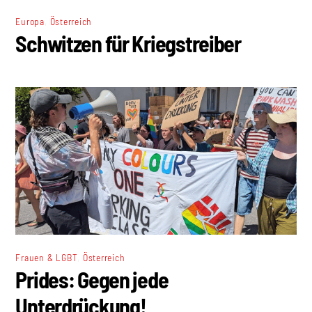
,
Europa
Österreich
Schwitzen für Kriegstreiber
,
Frauen & LGBT
Österreich
Prides: Gegen jede
Unterdrückung!