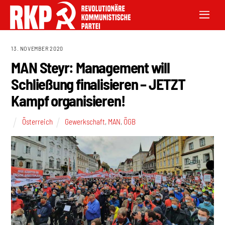
13. NOVEMBER 2020
MAN Steyr: Management will
Schließung finalisieren – JETZT
Kampf organisieren!
Österreich
Gewerkschaft
,
MAN
,
ÖGB