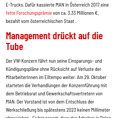
E-Trucks. Dafür kassierte MAN in Österreich 2017 eine
fette Forschungsprämie
von ca. 3.33 Millionen €,
bezahlt vom österreichischen Staat .
Management drückt auf die
Tube
Der VW-Konzern fährt nun seine Einsparungs- und
Kündigungspläne ohne Rücksicht auf Verluste der
MitarbeiterInnen im Eiltempo weiter. Am 29. Oktober
starteten die Verhandlungen der Konzernführung mit
dem Betriebsrat und Gewerkschaftsvertretern von
MAN. Der Vorstand ist von dem Entschluss der
Werkschließung bis spätestens 2023 keinen Millimeter
abgewichen. „Er hat gesagt, dass das Arbeiten in Polen