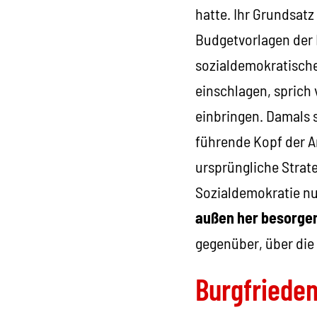
hatte. Ihr Grundsatz 
Budgetvorlagen der 
sozialdemokratische 
einschlagen, sprich
einbringen. Damals 
führende Kopf der 
ursprüngliche Strat
Sozialdemokratie nu
außen her besorge
gegenüber, über die
Burgfriede