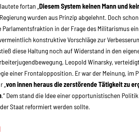
lautete fortan „
Diesem System keinen Mann und kei
Regierung wurden aus Prinzip abgelehnt. Doch schon 
Parlamentsfraktion in der Frage des Militarismus eine 
 vermeintlich konstruktive Vorschläge zur Verbesseru
stieß diese Haltung noch auf Widerstand in den eigen
Arbeiterjugendbewegung, Leopold Winarsky, verteidig
egie einer Frontalopposition. Er war der Meinung, im 
r „
von innen heraus die zerstörende Tätigkeit zu er
n
.“ Dem stand die Idee einer opportunistischen Politik
 der Staat reformiert werden sollte.
n