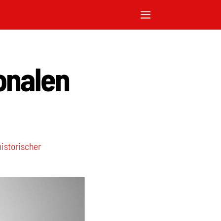
onalen
historischer