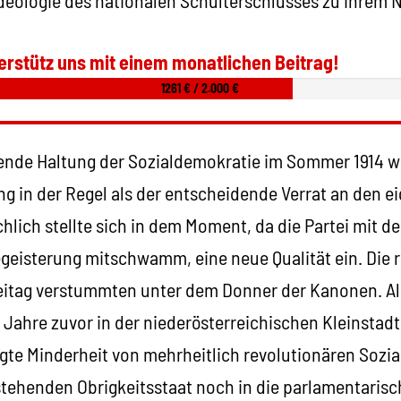
erstütz uns mit einem monatlichen Beitrag!
1261 € / 2.000 €
tende Haltung der Sozialdemokratie im Sommer 1914 wi
g in der Regel als der entscheidende Verrat an den e
hlich stellte sich in dem Moment, da die Partei mit de
egeisterung mitschwamm, eine neue Qualität ein. Die 
eitag verstummten unter dem Donner der Kanonen. Al
Jahre zuvor in der niederösterreichischen Kleinstadt
olgte Minderheit von mehrheitlich revolutionären Sozia
estehenden Obrigkeitsstaat noch in die parlamentaris