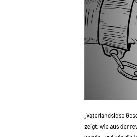
„Vaterlandslose Ges
zeigt, wie aus der r
wurde, und wie die 