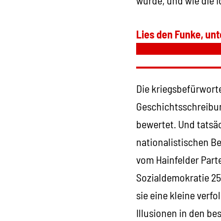
Lies den Funke, unt
Die kriegsbefürwor
Geschichtsschreibun
bewertet. Und tatsäc
nationalistischen B
vom Hainfelder Part
Sozialdemokratie 25 
sie eine kleine verf
Illusionen in den b