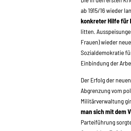
ab 1915/16 wieder la
konkreter Hilfe fü
litten. Ausspeisung
Frauen) wieder neue
Sozialdemokratie fü
Einbindung der Arbei
Der Erfolg der neuen
Abgrenzung vom poli
Militärverwaltung gi
man sich mit dem V
Parteiführung sorgt