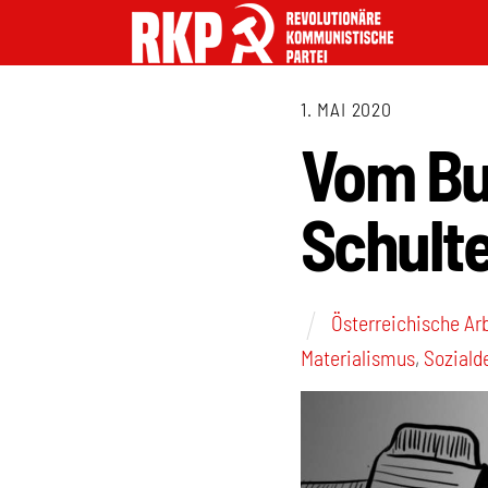
1. MAI 2020
Vom Bu
Schult
Österreichische A
Materialismus
,
Soziald