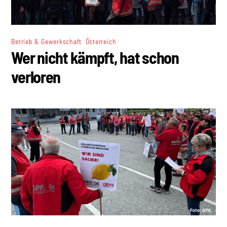
,
Betrieb & Gewerkschaft
Österreich
Wer nicht kämpft, hat schon
verloren