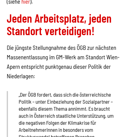
(siehe
hier
).
Jeden Arbeitsplatz, jeden
Standort verteidigen!
Die jüngste Stellungnahme des ÖGB zur nächsten
Massenentlassung im GM-Werk am Standort Wien-
Apern entspricht punktgenau dieser Politik der
Niederlagen:
„Der ÖGB fordert, dass sich die österreichische
Politik – unter Einbeziehung der Sozialpartner –
ebenfalls diesem Thema annimmt. Es braucht
auch in Österreich staatliche Unterstützung, um
die negativen Folgen der Klimakrise für
ArbeitnehmerInnen in besonders vom
Strukturwandel betroffenen Branchen