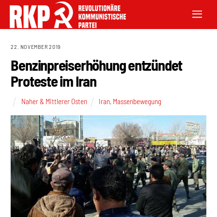
22. NOVEMBER 2019
Benzinpreiserhöhung entzündet
Proteste im Iran
Naher & Mittlerer Osten
Iran
,
Massenbewegung