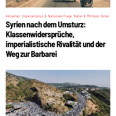
,
,
Aktuelles
Imperialismus & Nationale Frage
Naher & Mittlerer Osten
Syrien nach dem Umsturz:
Klassenwidersprüche,
imperialistische Rivalität und der
Weg zur Barbarei