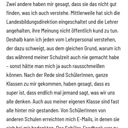
Zwei andere haben mir gesagt, dass sie das nicht gut
finden, was ich auch verstehe. Mittlerweile hat sich die
Landesbildungsdirektion eingeschaltet und die Lehrer
angehalten, ihre Meinung nicht öffentlich kund zu tun.
Deshalb kann ich jeden vom Lehrpersonal verstehen,
der dazu schweigt, aus dem gleichen Grund, warum ich
das während meiner Schulzeit auch nie gemacht habe
– sonst hätte man mich ja auch rausschmeißen
können. Nach der Rede sind SchülerInnen, ganze
Klassen zu mir gekommen, haben gesagt, dass es
super ist, dass endlich mal jemand sagt, was wir uns
alle denken. Auch aus meiner eigenen Klasse sind fast
alle hinter mir gestanden. Von SchülerInnen von
anderen Schulen erreichten mich E-Mails, in denen sie
sich bei mir bedankten. Das Schüler-Feedback war zu