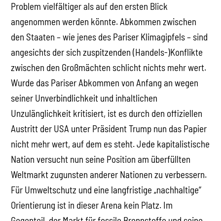
Problem vielfältiger als auf den ersten Blick
angenommen werden könnte. Abkommen zwischen
den Staaten – wie jenes des Pariser Klimagipfels – sind
angesichts der sich zuspitzenden (Handels-)Konflikte
zwischen den Großmächten schlicht nichts mehr wert.
Wurde das Pariser Abkommen von Anfang an wegen
seiner Unverbindlichkeit und inhaltlichen
Unzulänglichkeit kritisiert, ist es durch den offiziellen
Austritt der USA unter Präsident Trump nun das Papier
nicht mehr wert, auf dem es steht. Jede kapitalistische
Nation versucht nun seine Position am überfüllten
Weltmarkt zugunsten anderer Nationen zu verbessern.
Für Umweltschutz und eine langfristige „nachhaltige“
Orientierung ist in dieser Arena kein Platz. Im
Gegenteil, der Markt für fossile Brennstoffe und seine