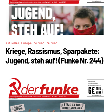
,
,
,
Aktuelles
Europa
Zeitung
Zeitung
Kriege, Rassismus, Sparpakete:
Jugend, steh auf! (Funke Nr. 244)