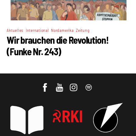
,
,
,
Aktuelles
International
Nordamerika
Zeitung
Wir brauchen die Revolution!
(Funke Nr. 243)