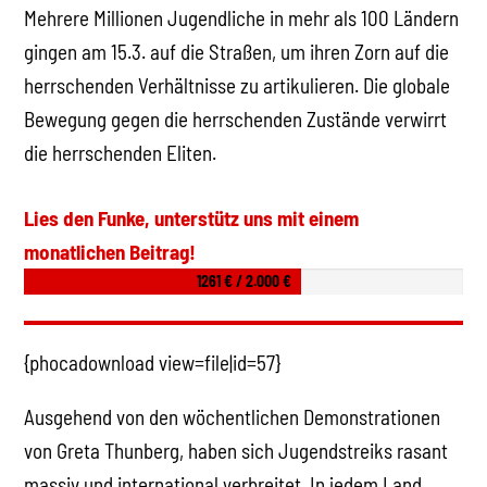
Mehrere Millionen Jugendliche in mehr als 100 Ländern
gingen am 15.3. auf die Straßen, um ihren Zorn auf die
herrschenden Verhältnisse zu artikulieren. Die globale
Bewegung gegen die herrschenden Zustände verwirrt
die herrschenden Eliten.
Lies den Funke, unterstütz uns mit einem
monatlichen Beitrag!
1261 € / 2.000 €
{phocadownload view=file|id=57}
Ausgehend von den wöchentlichen Demonstrationen
von Greta Thunberg, haben sich Jugendstreiks rasant
massiv und international verbreitet. In jedem Land