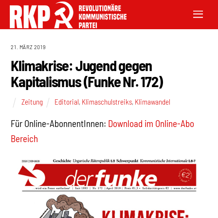
21. MÄRZ 2019
Klimakrise: Jugend gegen
Kapitalismus (Funke Nr. 172)
Zeitung
Editorial
,
Klimaschulstreiks
,
Klimawandel
Für Online-AbonnentInnen:
Download im Online-Abo
Bereich