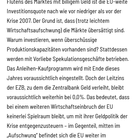
Flutens des Marktes mit billigem Geld ist die EU-weite
Investitionsquote nach wie vor niedriger als vor der
Krise 2007. Der Grund ist, dass (trotz leichtem
Wirtschaftsaufschwung) die Märkte übersättigt sind.
Warum investieren, wenn überschüssige
Produktionskapazitäten vorhanden sind? Stattdessen
werden mit Vorliebe Spekulationsgeschäfte betrieben.
Das Anleihen-Kaufprogramm wird mit Ende dieses
Jahres voraussichtlich eingestellt. Doch der Leitzins
der EZB, zu dem die Zentralbank Geld verleiht, bleibt
voraussichtlich weiterhin bei 0,0%. Das bedeutet, dass
bei einem weiteren Wirtschaftseinbruch der EU
keinerlei Spielraum bleibt, um mit ihrer Geldpolitik der
Krise entgegenzusteuern – im Gegenteil, mitten im
„Aufschwung“ befindet sich die EU weiter im