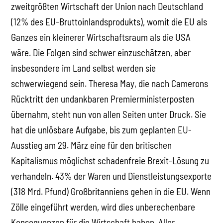
zweitgrößten Wirtschaft der Union nach Deutschland
(12% des EU-Bruttoinlandsprodukts), womit die EU als
Ganzes ein kleinerer Wirtschaftsraum als die USA
wäre. Die Folgen sind schwer einzuschätzen, aber
insbesondere im Land selbst werden sie
schwerwiegend sein. Theresa May, die nach Camerons
Rücktritt den undankbaren Premierministerposten
übernahm, steht nun von allen Seiten unter Druck. Sie
hat die unlösbare Aufgabe, bis zum geplanten EU-
Ausstieg am 29. März eine für den britischen
Kapitalismus möglichst schadenfreie Brexit-Lösung zu
verhandeln. 43% der Waren und Dienstleistungsexporte
(318 Mrd. Pfund) Großbritanniens gehen in die EU. Wenn
Zölle eingeführt werden, wird dies unberechenbare
Konsequenzen für die Wirtschaft haben. Aller