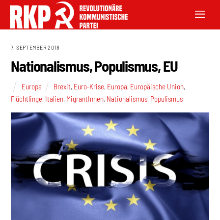
7. SEPTEMBER 2018
Nationalismus, Populismus, EU
Europa
Brexit
,
Euro-Krise
,
Europa
,
Europäische Union
,
Flüchtlinge
,
Italien
,
MigrantInnen
,
Nationalismus
,
Populismus