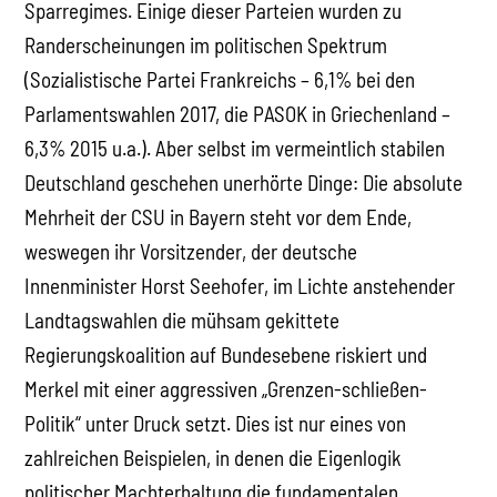
Sparregimes. Einige dieser Parteien wurden zu
Randerscheinungen im politischen Spektrum
(Sozialistische Partei Frankreichs – 6,1% bei den
Parlamentswahlen 2017, die PASOK in Griechenland –
6,3% 2015 u.a.). Aber selbst im vermeintlich stabilen
Deutschland geschehen unerhörte Dinge: Die absolute
Mehrheit der CSU in Bayern steht vor dem Ende,
weswegen ihr Vorsitzender, der deutsche
Innenminister Horst Seehofer, im Lichte anstehender
Landtagswahlen die mühsam gekittete
Regierungskoalition auf Bundesebene riskiert und
Merkel mit einer aggressiven „Grenzen-schließen-
Politik“ unter Druck setzt. Dies ist nur eines von
zahlreichen Beispielen, in denen die Eigenlogik
politischer Machterhaltung die fundamentalen