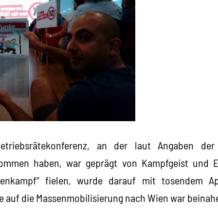
Betriebsrätekonferenz, an der laut Angaben de
enommen haben, war geprägt von Kampfgeist und 
senkampf“ fielen, wurde darauf mit tosendem Ap
e auf die Massenmobilisierung nach Wien war beinahe