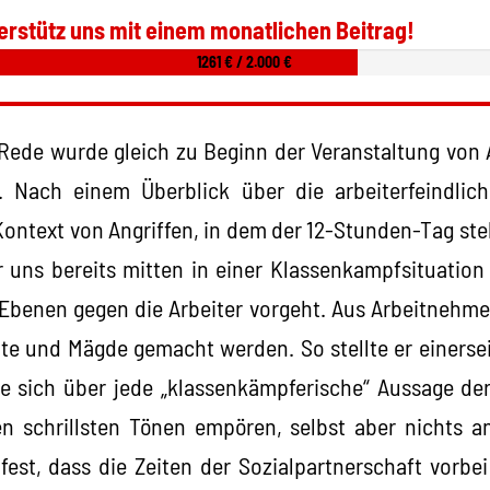
erstütz uns mit einem monatlichen Beitrag!
1261 € / 2.000 €
Rede wurde gleich zu Beginn der Veranstaltung von
. Nach einem Überblick über die arbeiterfeindli
ontext von Angriffen, in dem der 12-Stunden-Tag steht
uns bereits mitten in einer Klassenkampfsituation 
 Ebenen gegen die Arbeiter vorgeht. Aus Arbeitnehmer
te und Mägde gemacht werden. So stellte er einersei
ie sich über jede „klassenkämpferische“ Aussage de
en schrillsten Tönen empören, selbst aber nichts a
s fest, dass die Zeiten der Sozialpartnerschaft vorbe