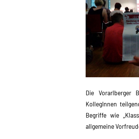
Die Vorarlberger 
KollegInnen teilg
Begriffe wie „Klas
allgemeine Vorfreud