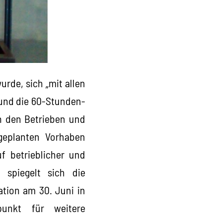
rde, sich „mit allen
 und die 60-Stunden-
in den Betrieben und
 geplanten Vorhaben
f betrieblicher und
g spiegelt sich die
tion am 30. Juni in
unkt für weitere