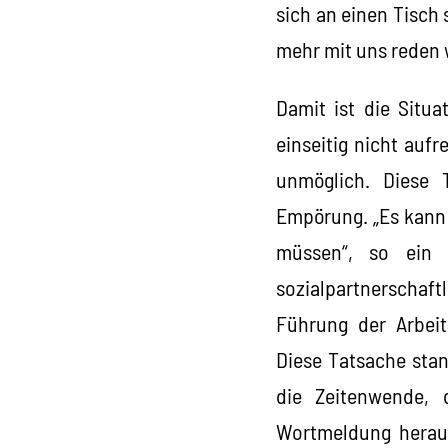
sich an einen Tisc
mehr mit uns reden w
Damit ist die Situ
einseitig nicht aufr
unmöglich. Diese 
Empörung. „Es kann 
müssen“, so ein 
sozialpartnerschaft
Führung der Arbei
Diese Tatsache stan
die Zeitenwende, 
Wortmeldung heraus