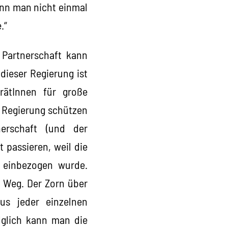
nn man nicht einmal
.“
 Partnerschaft kann
 dieser Regierung ist
rätInnen für große
n Regierung schützen
erschaft (und der
 passieren, weil die
 einbezogen wurde.
m Weg. Der Zorn über
us jeder einzelnen
lglich kann man die