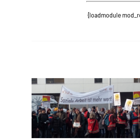
{loadmodule mod_r