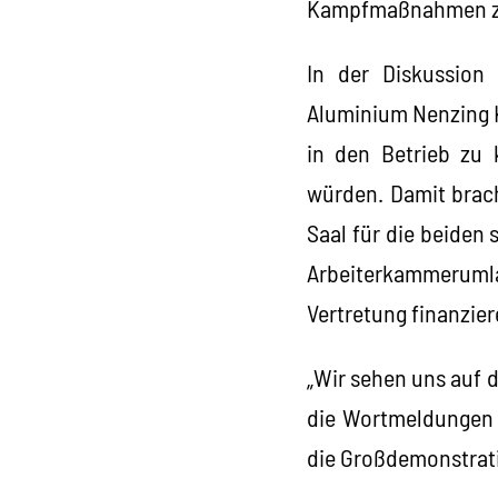
Kampfmaßnahmen zu
In der Diskussion 
Aluminium Nenzing K
in den Betrieb zu 
würden. Damit brach
Saal für die beiden
Arbeiterkammerumla
Vertretung finanziere
„Wir sehen uns auf 
die Wortmeldungen a
die Großdemonstrati