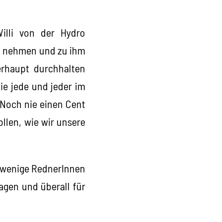
Willi von der Hydro
zu nehmen und zu ihm
erhaupt durchhalten
ie jede und jeder im
„Noch nie einen Cent
len, wie wir unsere
t wenige RednerInnen
agen und überall für