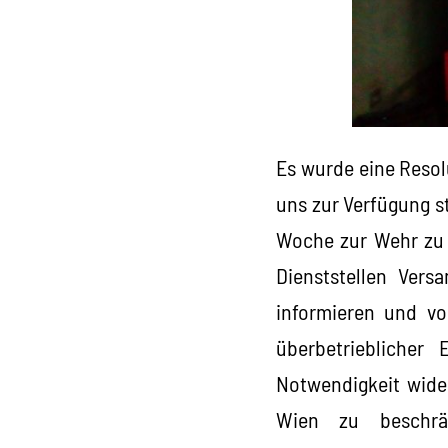
Es wurde eine Resol
uns zur Verfügung s
Woche zur Wehr zu s
Dienststellen Vers
informieren und vo
überbetrieblicher 
Notwendigkeit wide
Wien zu beschrä