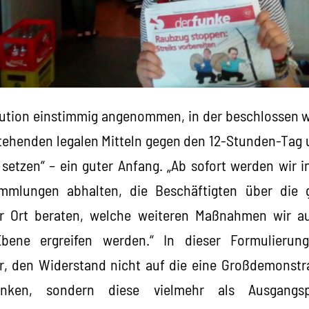
ution einstimmig angenommen, in der beschlossen wu
tehenden legalen Mitteln gegen den 12-Stunden-Tag
etzen“ – ein guter Anfang. „Ab sofort werden wir 
ammlungen abhalten, die Beschäftigten über die
r Ort beraten, welche weiteren Maßnahmen wir au
Ebene ergreifen werden.“ In dieser Formulierun
r, den Widerstand nicht auf die eine Großdemonstra
nken, sondern diese vielmehr als Ausgangsp