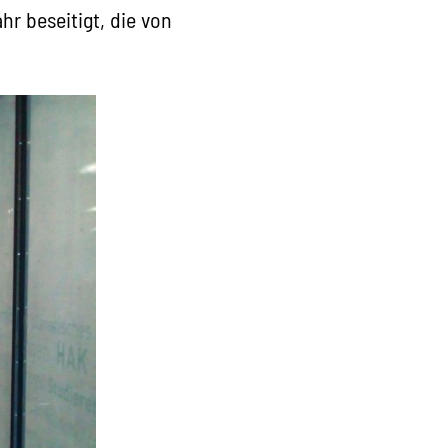
hr beseitigt, die von