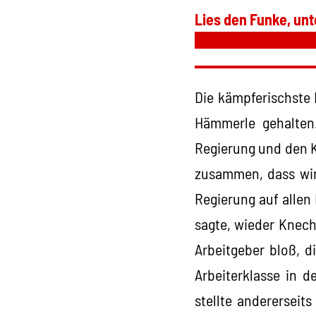
Lies den Funke, unt
Die kämpferischste 
Hämmerle gehalten
Regierung und den K
zusammen, dass wir 
Regierung auf allen
sagte, wieder Knech
Arbeitgeber bloß, d
Arbeiterklasse in d
stellte andererseit