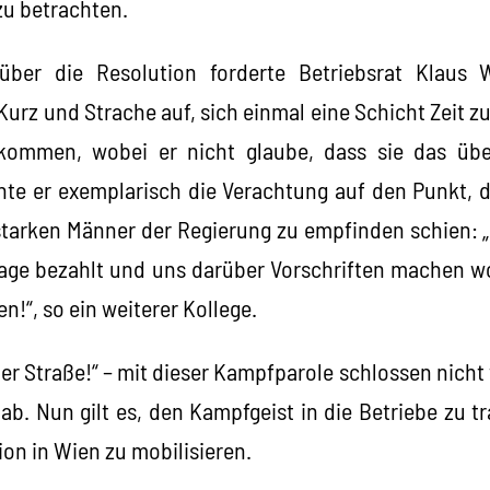
 betrachten.
über die Resolution forderte Betriebsrat Klaus 
urz und Strache auf, sich einmal eine Schicht Zeit 
kommen, wobei er nicht glaube, dass sie das üb
te er exemplarisch die Verachtung auf den Punkt, d
 starken Männer der Regierung zu empfinden schien: 
ge bezahlt und uns darüber Vorschriften machen wol
n!“, so ein weiterer Kollege.
der Straße!“ – mit dieser Kampfparole schlossen nich
b. Nun gilt es, den Kampfgeist in die Betriebe zu tr
on in Wien zu mobilisieren.