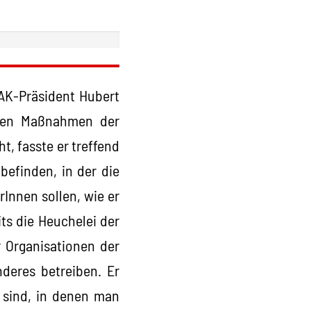
 AK-Präsident Hubert
chen Maßnahmen der
, fasste er treffend
befinden, in der die
Innen sollen, wie er
ts die Heuchelei der
r Organisationen der
nderes betreiben. Er
i sind, in denen man