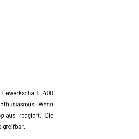
r Gewerkschaft 400
Enthusiasmus. Wenn
plaus reagiert. Die
 greifbar.