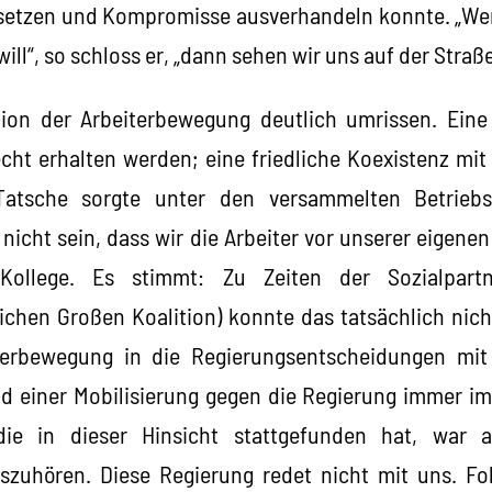
h setzen und Kompromisse ausverhandeln konnte. „We
ill“, so schloss er, „dann sehen wir uns auf der Straße
ation der Arbeiterbewegung deutlich umrissen. Eine
echt erhalten werden; eine friedliche Koexistenz mit
Tatsche sorgte unter den versammelten Betriebs
nicht sein, dass wir die Arbeiter vor unserer eigene
Kollege. Es stimmt: Zu Zeiten der Sozialpartn
lichen Großen Koalition) konnte das tatsächlich nicht
terbewegung in die Regierungsentscheidungen mit
d einer Mobilisierung gegen die Regierung immer i
die in dieser Hinsicht stattgefunden hat, war a
zuhören. Diese Regierung redet nicht mit uns. Fo