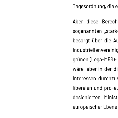
Tagesordnung, die e
Aber diese Berech
sogenannten „starke
besorgt über die Au
Industriellenverein
grünen (Lega-M5S)- 
wäre, aber in der d
Interessen durchzus
liberalen und pro-e
designierten Mini
europäischer Ebene 