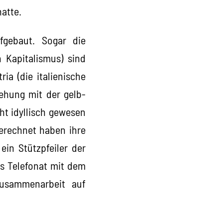
atte.
fgebaut. Sogar die
n Kapitalismus) sind
ia (die italienische
iehung mit der gelb-
ht idyllisch gewesen
gerechnet haben ihre
ein Stützpfeiler der
es Telefonat mit dem
Zusammenarbeit auf