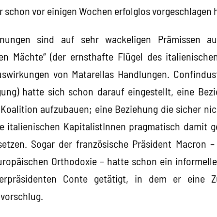
r schon vor einigen Wochen erfolglos vorgeschlagen h
nungen sind auf sehr wackeligen Prämissen au
n Mächte“ (der ernsthafte Flügel des italienische
swirkungen von Matarellas Handlungen. Confindustr
igung) hatte sich schon darauf eingestellt, eine Bez
Koalition aufzubauen; eine Beziehung die sicher nic
ie italienischen KapitalistInnen pragmatisch damit 
etzen. Sogar der französische Präsident Macron – 
uropäischen Orthodoxie – hatte schon ein informell
sterpräsidenten Conte getätigt, in dem er eine 
vorschlug.