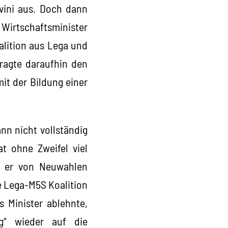
vini aus. Doch dann
 Wirtschaftsminister
alition aus Lega und
tragte daraufhin den
it der Bildung einer
n nicht vollständig
at ohne Zweifel viel
s er von Neuwahlen
ne Lega-M5S Koalition
 Minister ablehnte,
ng“ wieder auf die