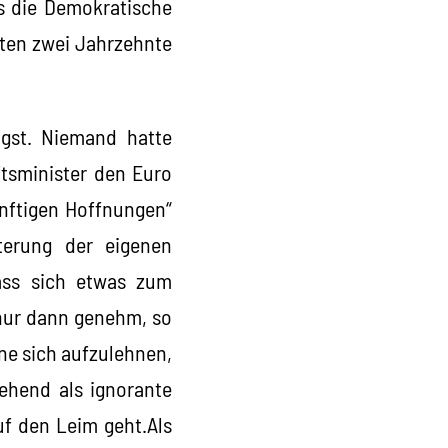
s die Demokratische
tzten zwei Jahrzehnte
ngst. Niemand hatte
ftsminister den Euro
ünftigen Hoffnungen“
hterung der eigenen
ass sich etwas zum
 nur dann genehm, so
ne sich aufzulehnen,
gehend als ignorante
uf den Leim geht.Als