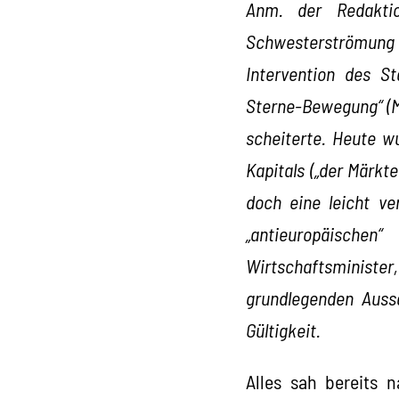
Anm. der Redakti
Schwesterströmung i
Intervention des St
Sterne-Bewegung“ (Mo
scheiterte. Heute 
Kapitals („der Märkt
doch eine leicht ve
„antieuropäische
Wirtschaftsministe
grundlegenden Auss
Gültigkeit.
Alles sah bereits 