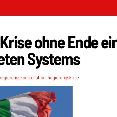
: Krise ohne Ende ei
teten Systems
Regierungskonstellation
,
Regierungskrise