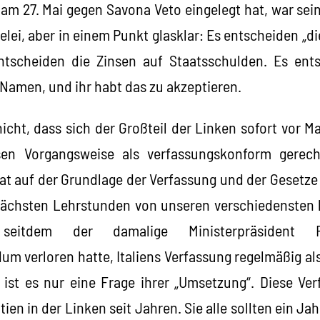
 am 27. Mai gegen Savona Veto eingelegt hat, war sein
ei, aber in einem Punkt glasklar: Es entscheiden „di
entscheiden die Zinsen auf Staatsschulden. Es ents
 Namen, und ihr habt das zu akzeptieren.
cht, dass sich der Großteil der Linken sofort vor Ma
n Vorgangsweise als verfassungskonform gerecht
hat auf der Grundlage der Verfassung und der Gesetze 
nächsten Lehrstunden von unseren verschiedensten 
 seitdem der damalige Ministerpräsident 
m verloren hatte, Italiens Verfassung regelmäßig als
 ist es nur eine Frage ihrer „Umsetzung“. Diese Ver
tien in der Linken seit Jahren. Sie alle sollten ein J