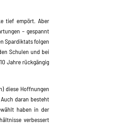
ke tief empört. Aber
artungen – gespannt
en Spardiktats folgen
den Schulen und bei
10 Jahre rückgängig
en) diese Hoffnungen
? Auch daran besteht
ewählt haben in der
hältnisse verbessert