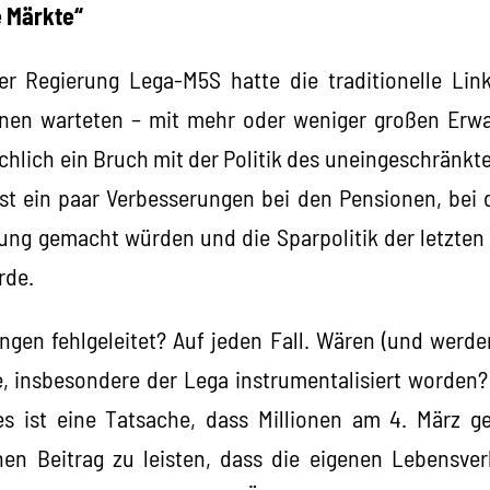
e Märkte“
er Regierung Lega-M5S hatte die traditionelle Lin
rInnen warteten – mit mehr oder weniger großen Erw
chlich ein Bruch mit der Politik des uneingeschränkt
t ein paar Verbesserungen bei den Pensionen, bei 
ng gemacht würden und die Sparpolitik der letzten 
rde.
gen fehlgeleitet? Auf jeden Fall. Wären (und werd
le, insbesondere der Lega instrumentalisiert worden
 es ist eine Tatsache, dass Millionen am 4. März g
en Beitrag zu leisten, dass die eigenen Lebensver