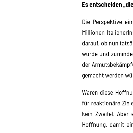
Es entscheiden „di
Die Perspektive ein
Millionen Italiene
darauf, ob nun tatsä
würde und zumindes
der Armutsbekämpfu
gemacht werden wü
Waren diese Hoffnun
für reaktionäre Zie
kein Zweifel. Aber
Hoffnung, damit ein