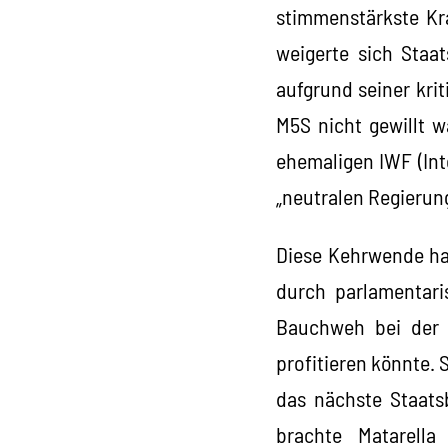
stimmenstärkste Kr
weigerte sich Staat
aufgrund seiner kri
M5S nicht gewillt w
ehemaligen IWF (Int
„neutralen Regierung
Diese Kehrwende ha
durch parlamentaris
Bauchweh bei der 
profitieren könnte. 
das nächste Staats
brachte Matarella