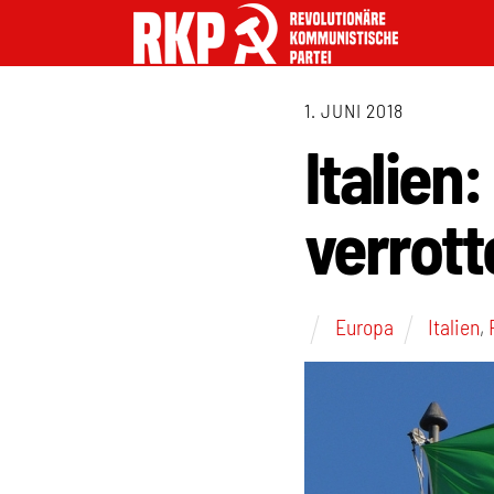
1. JUNI 2018
Italien
verrot
Europa
Italien
,