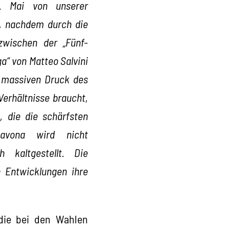
. Mai von unserer
ht, nachdem durch die
 zwischen der „Fünf-
a“ von Matteo Salvini
 massiven Druck des
Verhältnisse braucht,
, die die schärfsten
Savona wird nicht
h kaltgestellt. Die
 Entwicklungen ihre
 die bei den Wahlen