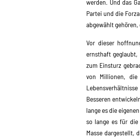
werden. Und das Ga
Partei und die Forza
abgewählt gehören, 
Vor dieser hoffnun
ernsthaft geglaubt,
zum Einsturz gebrac
von Millionen, die
Lebensverhältniss
Besseren entwickeln
lange es die eigene
so lange es für die
Masse dargestellt, 