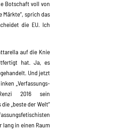
e Botschaft voll von
e Märkte“, sprich das
cheidet die EU. Ich
ttarella auf die Knie
fertigt hat. Ja, es
gehandelt. Und jetzt
linken „Verfassungs-
Renzi 2016 sein
 die „beste der Welt“
fassungsfetischisten
ahr lang in einen Raum