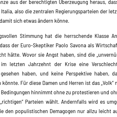
nze aus der berechtigten Überzeugung heraus, das
 Italia, also die zentralen Regierungsparteien der le
damit sich etwas ändern könne.
gsvollen Stimmung hat die herrschende Klasse A
 dass der Euro-Skeptiker Paolo Savona als Wirtscha
ht hätte. Wovor sie Angst haben, sind die „unvern
 im letzten Jahrzehnt der Krise eine Verschlec
e gesehen haben, und keine Perspektive haben, d
 könnte. Für diese Damen und Herren ist das „Volk“
n Bedingungen hinnimmt ohne zu protestieren und oh
 „richtigen“ Parteien wählt. Andernfalls wird es um
die den populistischen Demagogen nur allzu leicht a