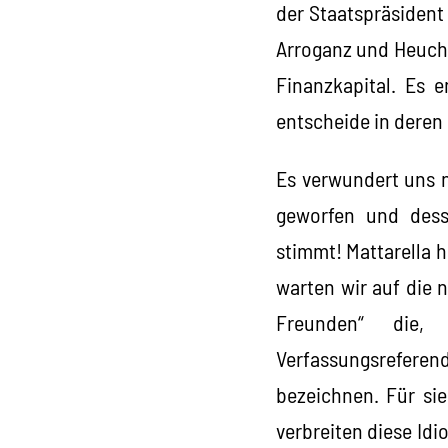
der Staatspräsident
Arroganz und Heuchel
Finanzkapital. Es 
entscheide in deren
Es verwundert uns ni
geworfen und desse
stimmt! Mattarella 
warten wir auf die 
Freunden“ die,
Verfassungsreferendu
bezeichnen. Für sie
verbreiten diese Idio