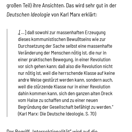
großen Teil) ihre Ansichten. Das wird sehr gut in der
Deutschen Ideologie
von Karl Marx erklärt:
„[…] daß sowohl zur massenhaften Erzeugung
dieses kommunistischen Bewußtseins wie zur
Durchsetzung der Sache selbst eine massenhafte
Veränderung der Menschen nötig ist, die nur in
einer praktischen Bewegung, in einer Revolution
vor sich gehen kann; daß also die Revolution nicht
nur nötig ist, weil die herrschende Klasse auf keine
andre Weise gestürzt werden kann, sondern auch,
weil die stürzende Klasse nur in einer Revolution
dahin kommen kann, sich den ganzen alten Dreck
vom Halse zu schaffen und zu einer neuen
Begründung der Gesellschaft befähigt zu werden.“
(Karl Marx: Die Deutsche Ideologie, S. 70)
Der Begriff „Intersektionalität” wird auf die