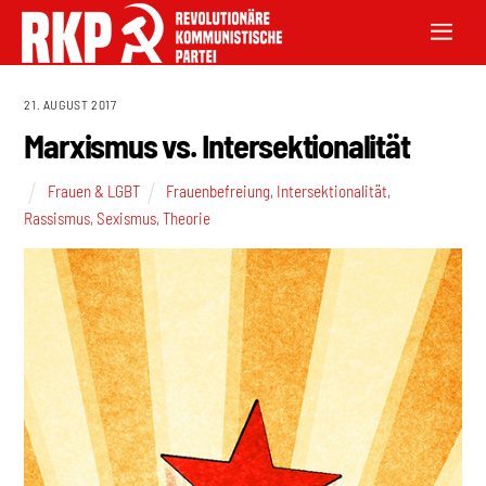
21. AUGUST 2017
Marxismus vs. Intersektionalität
Frauen & LGBT
Frauenbefreiung
,
Intersektionalität
,
Rassismus
,
Sexismus
,
Theorie