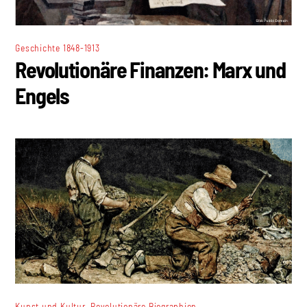
Geschichte 1848-1913
Revolutionäre Finanzen: Marx und
Engels
,
Kunst und Kultur
Revolutionäre Biographien