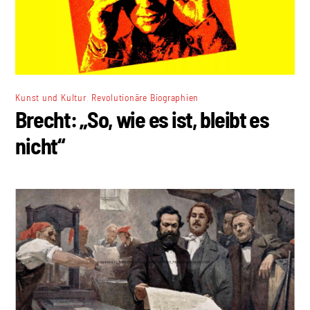
,
Kunst und Kultur
Revolutionäre Biographien
Brecht: „So, wie es ist, bleibt es
nicht“