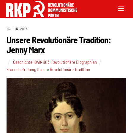
13. JUNI 2017
Unsere Revolutionäre Tradition:
Jenny Marx
Geschichte 1848-1913
,
Revolutionäre Biographien
Frauenbefreiung
,
Unsere Revolutionäre Tradition