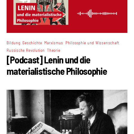
,
,
,
,
Bildung
Geschichte
Marxismus
Philosophie und Wissenschaft
,
Russische Revolution
Theorie
[Podcast] Lenin und die
materialistische Philosophie