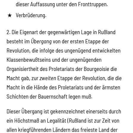
dieser Auffassung unter den Fronttruppen.
Verbrüderung.
2. Die Eigenart der gegenwärtigen Lage in Rußland
besteht im
Übergang
von der ersten Etappe der
Revolution, die infolge des ungenügend entwickelten
Klassenbewußtseins und der ungenügenden
Organisiertheit des Proletariats der Bourgeoisie die
Macht gab, zur
zweiten
Etappe der Revolution, die die
Macht in die Hände des Proletariats und der ärmsten
Schichten der Bauernschaft legen muß.
Dieser Übergang ist gekennzeichnet einerseits durch
ein Höchstmaß an Legalität (Rußland ist zur Zeit von
allen kriegführenden Ländern das freieste Land der