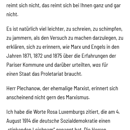
reimt sich nicht, das reimt sich bei Ihnen ganz und gar
nicht.
Es ist natürlich viel leichter, zu schreien, zu schimpfen,
zu jammern, als den Versuch zu machen darzulegen, zu
erklären, sich zu erinnern,
wie
Marx und Engels in den
Jahren 1871, 1872 und 1875 über die Erfahrungen der
Pariser Kommune und darüber urteilten,
was für
einen
Staat das Proletariat braucht.
Herr Plechanow, der ehemalige Marxist, erinnert sich
anscheinend nicht gern des Marxismus.
Ich habe die Worte Rosa Luxemburgs zitiert, die am 4.
August 1914 die
deutsche
Sozialdemokratie einen
„stinkenden Leichnam“ genannt hat. Die Herren