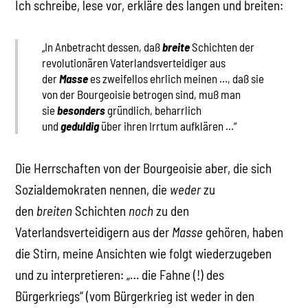
Ich schreibe, lese vor, erkläre des langen und breiten:
„In Anbetracht dessen, daß
breite
Schichten der
revolutionären Vaterlandsverteidiger aus
der
Masse
es zweifellos ehrlich meinen …, daß sie
von der Bourgeoisie betrogen sind, muß man
sie
besonders
gründlich, beharrlich
und
geduldig
über ihren Irrtum aufklären …“
Die Herrschaften von der Bourgeoisie aber, die sich
Sozialdemokraten nennen, die
weder
zu
den
breiten
Schichten
noch
zu den
Vaterlandsverteidigern aus der
Masse
gehören, haben
die Stirn, meine Ansichten wie folgt wiederzugeben
und zu interpretieren: „… die Fahne (!) des
Bürgerkriegs“ (vom Bürgerkrieg ist weder in den