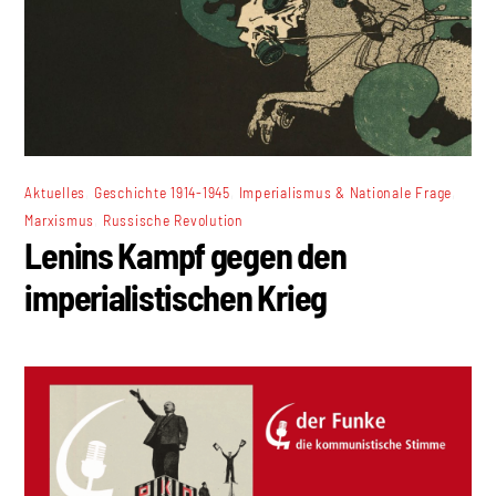
,
,
,
Aktuelles
Geschichte 1914-1945
Imperialismus & Nationale Frage
,
Marxismus
Russische Revolution
Lenins Kampf gegen den
imperialistischen Krieg