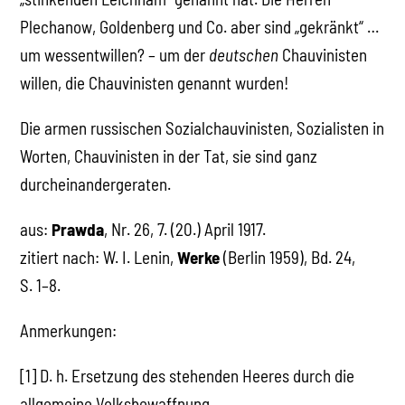
Plechanow, Goldenberg und Co. aber sind „gekränkt“ …
um wessentwillen? – um der
deutschen
Chauvinisten
willen, die Chauvinisten genannt wurden!
Die armen russischen Sozialchauvinisten, Sozialisten in
Worten, Chauvinisten in der Tat, sie sind ganz
durcheinandergeraten.
aus:
Prawda
, Nr. 26, 7. (20.) April 1917.
zitiert nach: W. I. Lenin,
Werke
(Berlin 1959), Bd. 24,
S. 1–8.
Anmerkungen:
[1] D. h. Ersetzung des stehenden Heeres durch die
allgemeine Volksbewaffnung.