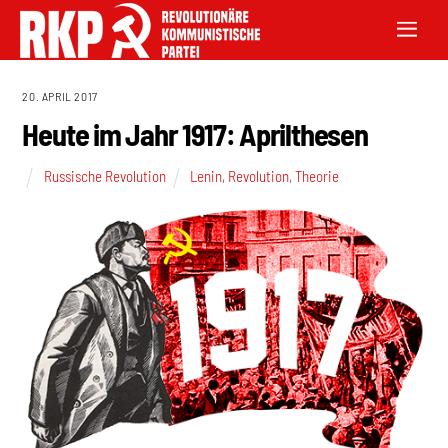
20. APRIL 2017
Heute im Jahr 1917: Aprilthesen
Russische Revolution
Lenin
,
Revolution
,
Theorie