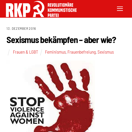
13. DEZEMBER 2016
Sexismus bekämpfen – aber wie?
Frauen & LGBT
Feminismus
,
Frauenbefreiung
,
Sexismus