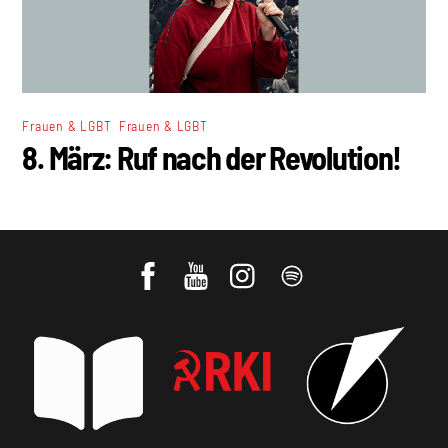
,
Frauen & LGBT
Frauen & LGBT
8. März: Ruf nach der Revolution!