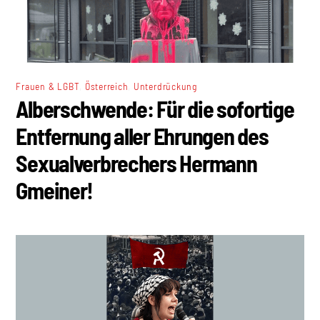
,
,
Frauen & LGBT
Österreich
Unterdrückung
Alberschwende: Für die sofortige
Entfernung aller Ehrungen des
Sexualverbrechers Hermann
Gmeiner!