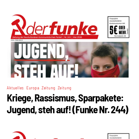
,
,
,
Aktuelles
Europa
Zeitung
Zeitung
Kriege, Rassismus, Sparpakete:
Jugend, steh auf! (Funke Nr. 244)