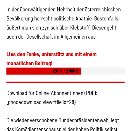
In der überwältigenden Mehrheit der österreichischen
Bevölkerung herrscht politische Apathie. Bestenfalls
äußert man sich zynisch über Klebstoff. Dieser geht
auch der Gesellschaft im Allgemeinen aus.
Lies den Funke, unterstütz uns mit einem
monatlichen Beitrag!
1261 € / 2.000 €
Download für Online-AbonnentInnen (PDF):
{phocadownload view=file|id=28}
Die wieder verschobene Bundespräsidentenwahl legt
das Komödiantenschauspiel der hohen Politik selbst