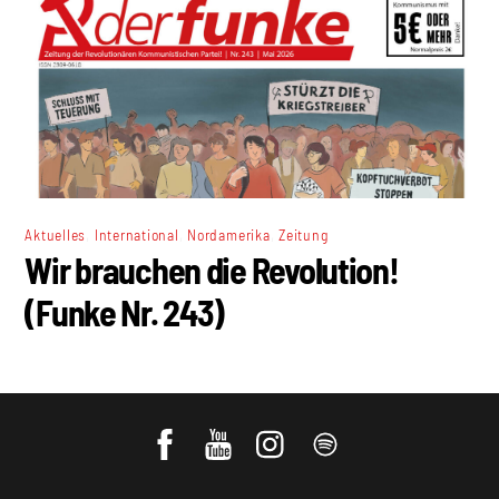
,
,
,
Aktuelles
International
Nordamerika
Zeitung
Wir brauchen die Revolution!
(Funke Nr. 243)