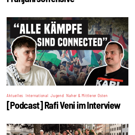
,
,
,
Aktuelles
International
Jugend
Naher & Mittlerer Osten
[Podcast] Rafi Veni im Interview