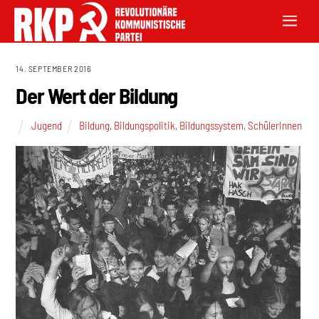
14. SEPTEMBER 2016
Der Wert der Bildung
Jugend
Bildung
,
Bildungspolitik
,
Bildungssystem
,
SchülerInnen