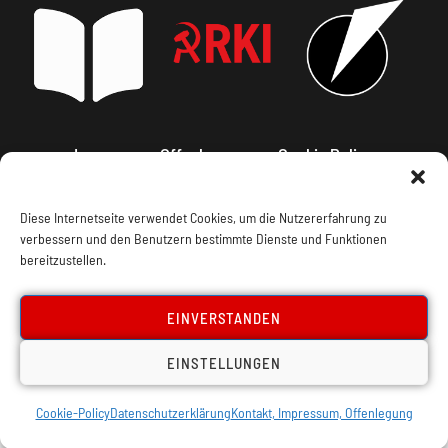
Impressum, Offenlegung
Cookie Policy
Datenschutz
Kontakt
Diese Internetseite verwendet Cookies, um die Nutzererfahrung zu
verbessern und den Benutzern bestimmte Dienste und Funktionen
bereitzustellen.
EINVERSTANDEN
EINSTELLUNGEN
Cookie-Policy
Datenschutzerklärung
Kontakt, Impressum, Offenlegung