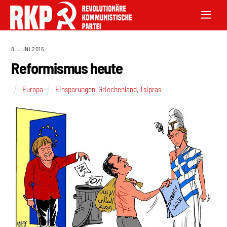
8. JUNI 2016
Reformismus heute
Europa
Einsparungen
,
Griechenland
,
Tsipras