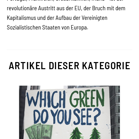
revolutionäre Austritt aus der EU, der Bruch mit dem
Kapitalismus und der Aufbau der Vereinigten
Sozialistischen Staaten von Europa.
ARTIKEL DIESER KATEGORIE