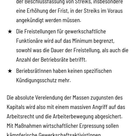
der Beschlussfassung von Streiks, insbesondere
eine Erhöhung der Frist, in der Streiks im Voraus
angekündigt werden müssen.
Die Freistellungen für gewerkschaftliche
Funktionäre wird auf das Minimum begrenzt,
sowohl was die Dauer der Freistellung, als auch die
Anzahl der Betriebsräte betrifft.
BeriebsrätInnen haben keinen spezifischen
Kündigungsschutz mehr.
Die absolute Verelendung der Massen zugunsten des
Kapitals wird also mit einem massiven Angriff auf das
Arbeitsrecht und die Arbeiterbewegung abgesichert.
Mit Maßnahmen wirtschaftlicher Erpressung sollen
kämpferische GewerkschaftsaktivistInnen