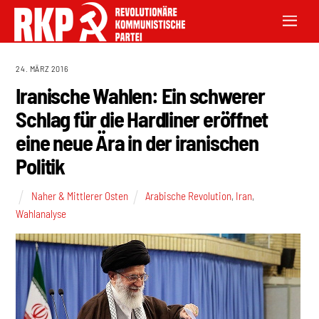
24. MÄRZ 2016
Iranische Wahlen: Ein schwerer
Schlag für die Hardliner eröffnet
eine neue Ära in der iranischen
Politik
Naher & Mittlerer Osten
Arabische Revolution
,
Iran
,
Wahlanalyse